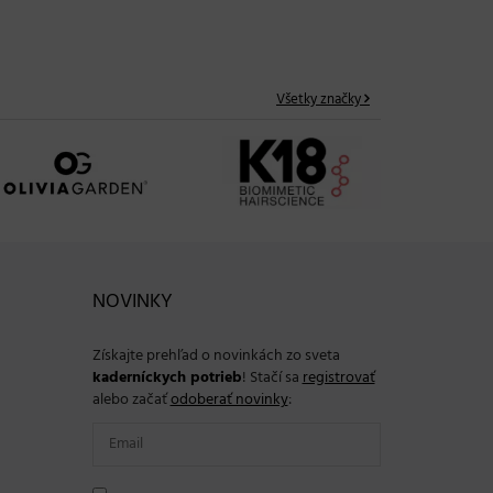
Všetky značky
NOVINKY
Získajte prehľad o novinkách zo sveta
kaderníckych potrieb
! Stačí sa
registrovať
alebo začať
odoberať novinky
: