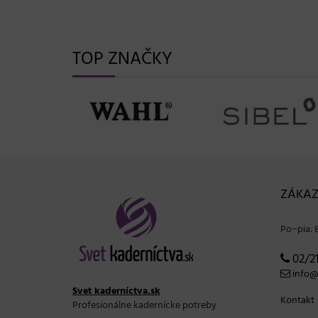
TOP ZNAČKY
ZÁKAZ
Po−pia: 
02/21
info@s
Svet kaderníctva.sk
Kontakt
Profesionálne kadernícke potreby