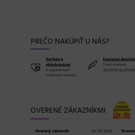
PREČO NAKÚPIŤ U NÁS?
Darčeky k
Expresné doručen
objednávkam
Tovar skladom
doručíme do 24 hod
K objednávkam
rozdávame darčeky.
OVERENÉ ZÁKAZNÍKMI
Overený zákazník
10. 04. 2026
Overen