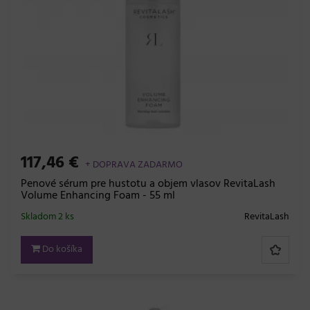
117,46 €
+ DOPRAVA ZADARMO
Penové sérum pre hustotu a objem vlasov RevitaLash
Volume Enhancing Foam - 55 ml
Skladom 2 ks
RevitaLash
Do košíka