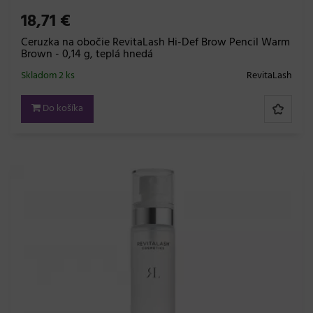
18,71 €
Ceruzka na obočie RevitaLash Hi-Def Brow Pencil Warm
Brown - 0,14 g, teplá hnedá
Skladom 2 ks
RevitaLash
Do košíka