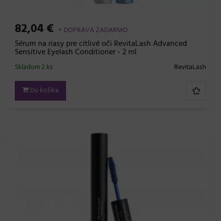
82,04 €
+ DOPRAVA ZADARMO
Sérum na riasy pre citlivé oči RevitaLash Advanced
Sensitive Eyelash Conditioner - 2 ml
Skladom 2 ks
RevitaLash
Do košíka