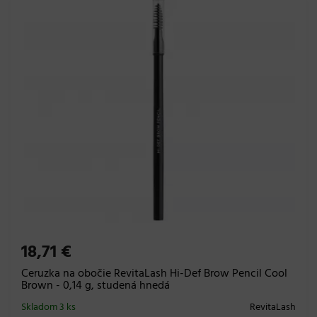
18,71 €
Ceruzka na obočie RevitaLash Hi-Def Brow Pencil Cool
Brown - 0,14 g, studená hnedá
Skladom 3 ks
RevitaLash