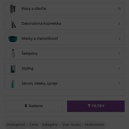
Riasy a obočie
19
Dekoratívna kozmetika
9
Masky a starostlivosť
2
Šampóny
1
Styling
1
Sérum, mlieka, spreje
1
Radenie
FILTRY
Dostupnosť
Cena
Kategórie
Stav tovaru
Hodnotenie