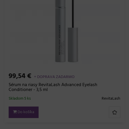
99,54 €
+ DOPRAVA ZADARMO
Sérum na riasy RevitaLash Advanced Eyelash
Conditioner - 3,5 ml
Skladom 5 ks
RevitaLash
Do košíka