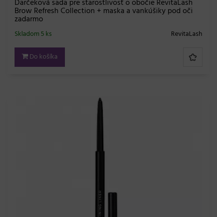
Darčeková sada pre starostlivosť o obočie RevitaLash
Brow Refresh Collection + maska a vankúšiky pod oči
zadarmo
Skladom 5 ks
RevitaLash
Do košíka