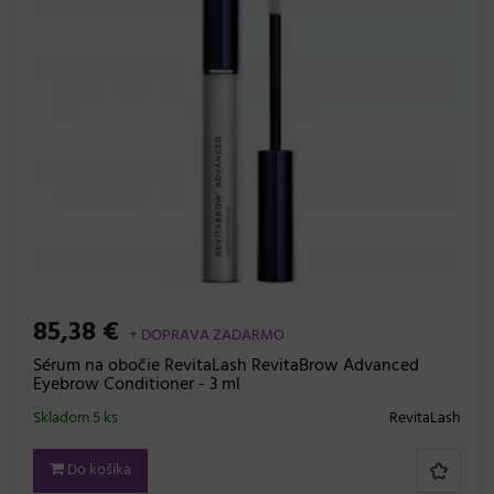
85,38 €
+ DOPRAVA ZADARMO
Sérum na obočie RevitaLash RevitaBrow Advanced
Eyebrow Conditioner - 3 ml
Skladom 5 ks
RevitaLash
Do košíka