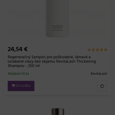
24,54 €
Regeneračný šampón pre poškodené, lámavé a
oslabené vlasy bez objemu RevitaLash Thickening
Shampoo - 250 ml
Skladom 14 ks
RevitaLash
Do košíka