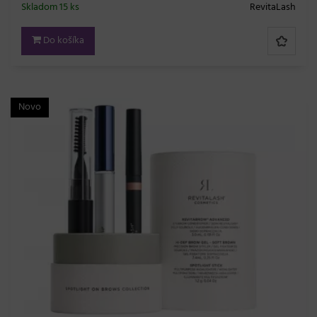
Skladom 15 ks
RevitaLash
Do košíka
Novo