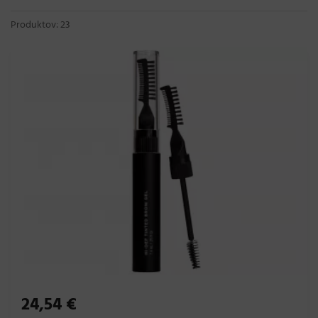
Produktov: 23
24,54 €