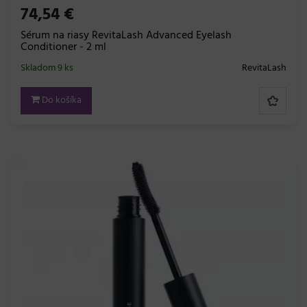
74,54 €
Sérum na riasy RevitaLash Advanced Eyelash
Conditioner - 2 ml
Skladom 9 ks
RevitaLash
Do košíka