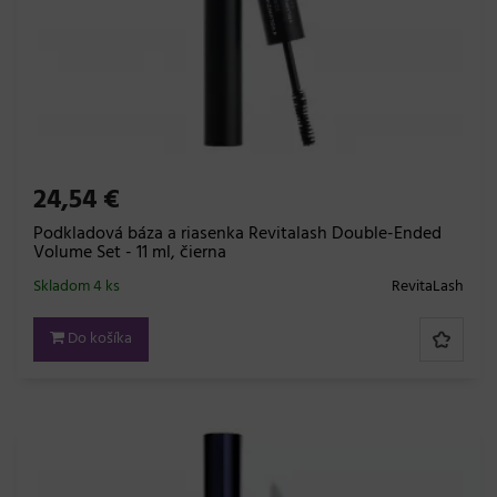
24,54 €
Podkladová báza a riasenka Revitalash Double-Ended
Volume Set - 11 ml, čierna
Skladom 4 ks
RevitaLash
Do košíka