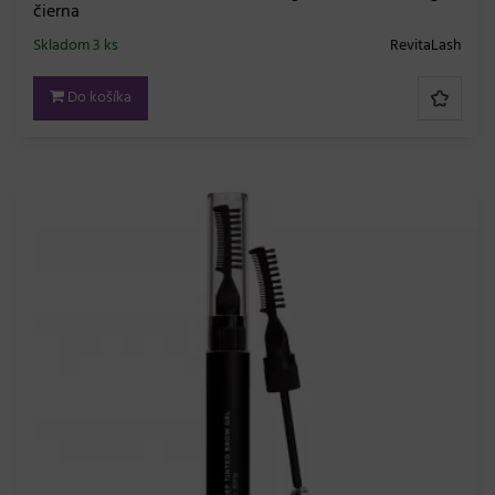
čierna
Skladom 3 ks
RevitaLash
Do košíka