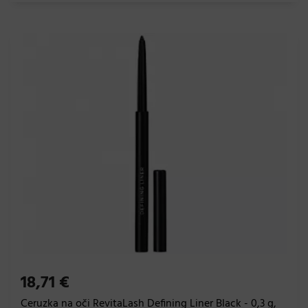
18,71 €
Ceruzka na oči RevitaLash Defining Liner Black - 0,3 g,