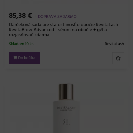
85,38 €
+ DOPRAVA ZADARMO
Darčeková sada pre starostlivosť o obočie RevitaLash
RevitaBrow Advanced - sérum na obočie + gél a
rozjasňovač zdarma
Skladom 10 ks
RevitaLash
Do košíka