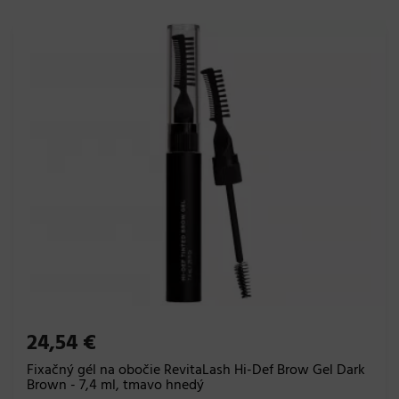
24,54 €
Fixačný gél na obočie RevitaLash Hi-Def Brow Gel Dark
Brown - 7,4 ml, tmavo hnedý