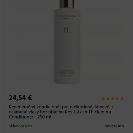
24,54 €
Regeneračný kondicionér pre poškodené, lámavé a
oslabené vlasy bez objemu RevitaLash Thickening
Conditioner - 250 ml
Skladom 8 ks
RevitaLash