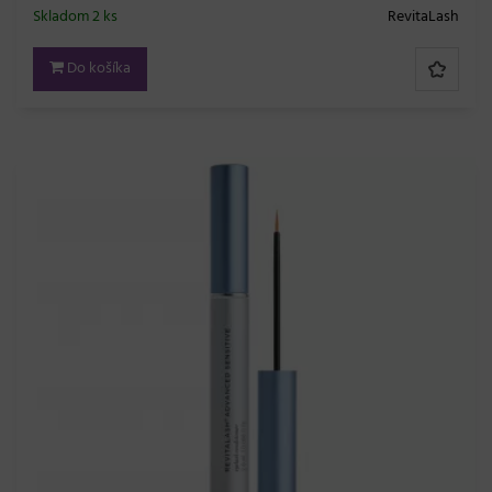
Skladom 2 ks
RevitaLash
Do košíka