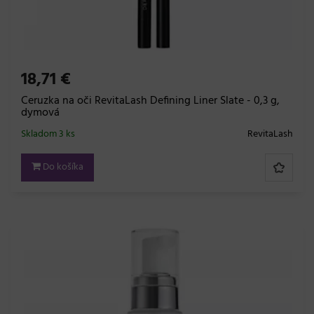
18,71 €
Ceruzka na oči RevitaLash Defining Liner Slate - 0,3 g,
dymová
Skladom 3 ks
RevitaLash
Do košíka