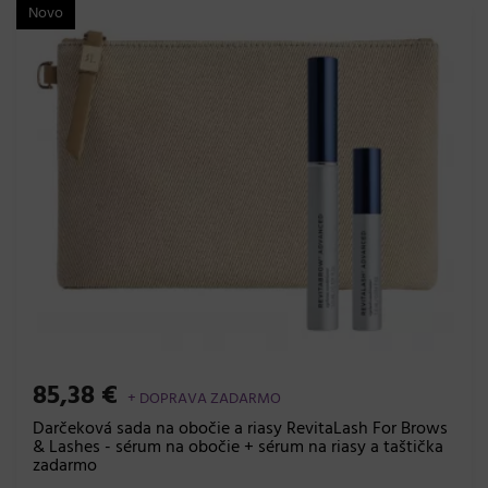
Novo
85,38 €
+ DOPRAVA ZADARMO
Darčeková sada na obočie a riasy RevitaLash For Brows
& Lashes - sérum na obočie + sérum na riasy a taštička
zadarmo