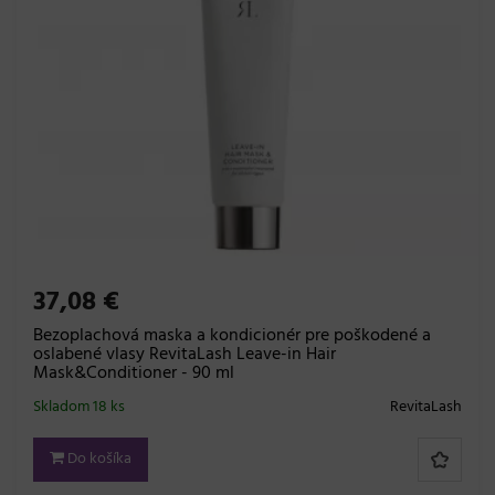
37,08 €
Bezoplachová maska ​​a kondicionér pre poškodené a
oslabené vlasy RevitaLash Leave-in Hair
Mask&Conditioner - 90 ml
Skladom 18 ks
RevitaLash
Do košíka