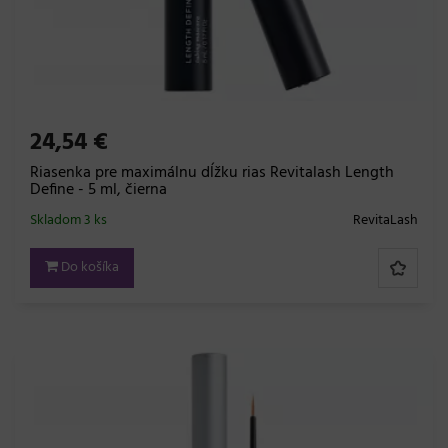
24,54 €
Riasenka pre maximálnu dĺžku rias Revitalash Length
Define - 5 ml, čierna
Skladom 3 ks
RevitaLash
Do košíka