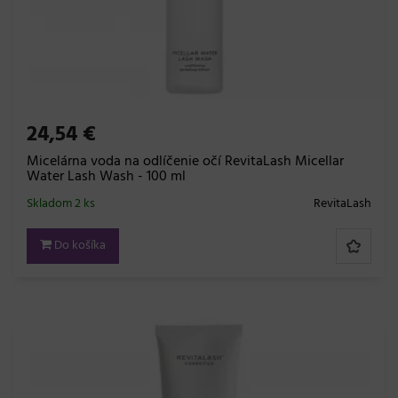
24,54 €
Micelárna voda na odlíčenie očí RevitaLash Micellar
Water Lash Wash - 100 ml
Skladom 2 ks
RevitaLash
Do košíka