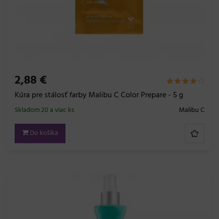
2,88 €
Kúra pre stálosť farby Malibu C Color Prepare - 5 g
Skladom 20 a viac ks
Malibu C
Do košíka