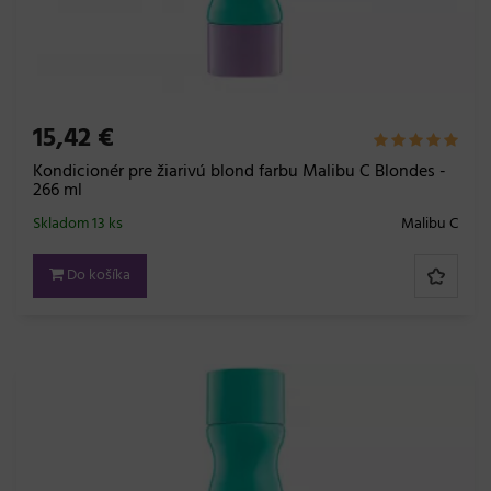
15,42 €
Kondicionér pre žiarivú blond farbu Malibu C Blondes -
266 ml
Skladom 13 ks
Malibu C
Do košíka