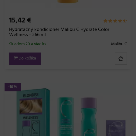
15,42 €
Hydratačný kondicionér Malibu C Hydrate Color
Wellness - 266 ml
Skladom 20 a viac ks
Malibu C
Do košíka
-10%