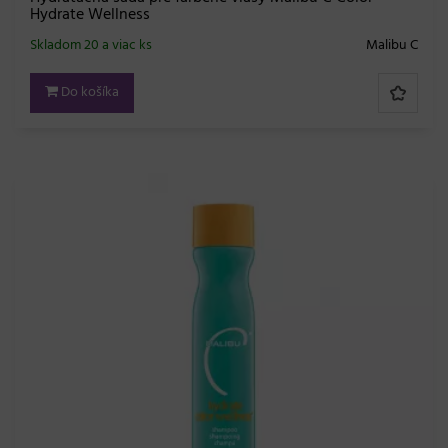
Hydrate Wellness
Skladom 20 a viac ks
Malibu C
Do košíka