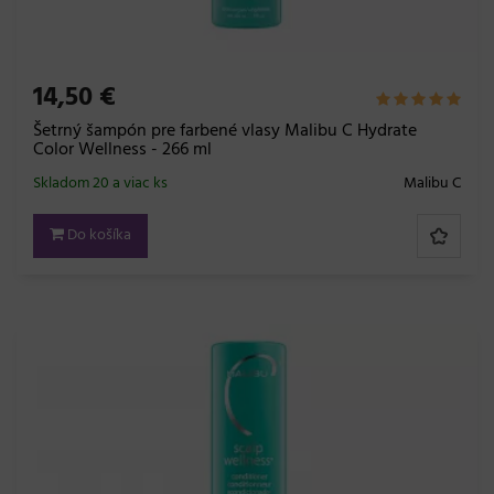
14,50 €
Šetrný šampón pre farbené vlasy Malibu C Hydrate
Color Wellness - 266 ml
Skladom 20 a viac ks
Malibu C
Do košíka