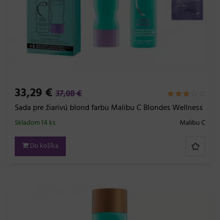
33,29 €
37,08 €
Sada pre žiarivú blond farbu Malibu C Blondes Wellness
Skladom 14 ks
Malibu C
Do košíka