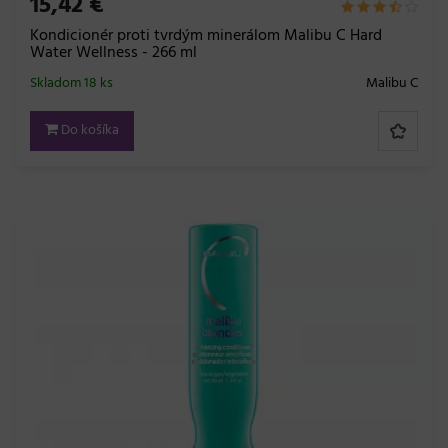
15,42 €
Kondicionér proti tvrdým minerálom Malibu C Hard
Water Wellness - 266 ml
Skladom 18 ks
Malibu C
Do košíka