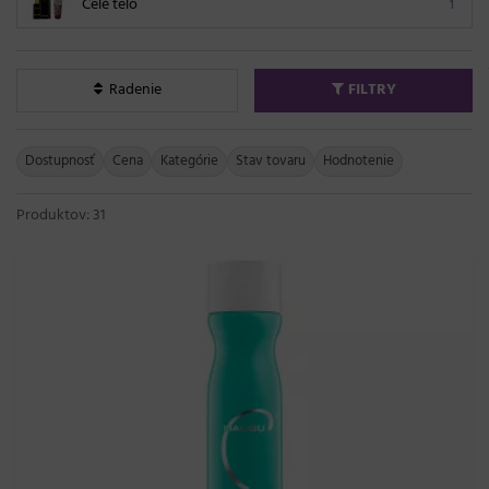
Celé telo
1
Radenie
FILTRY
Dostupnosť
Cena
Kategórie
Stav tovaru
Hodnotenie
Produktov: 31