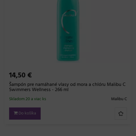
14,50 €
Šampón pre namáhané vlasy od mora a chlóru Malibu C
Swimmers Wellness - 266 ml
Skladom 20 a viac ks
Malibu C
Do košíka