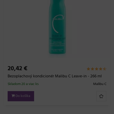
20,42 €
Bezoplachový kondicionér Malibu C Leave-in - 266 ml
Skladom 20 a viac ks
Malibu C
Do košíka