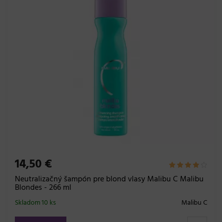
14,50 €
Neutralizačný šampón pre blond vlasy Malibu C Malibu
Blondes - 266 ml
Skladom 10 ks
Malibu C