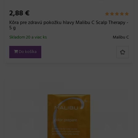
2,88 €
Kôra pre zdravú pokožku hlavy Malibu C Scalp Therapy -
5 g
Skladom 20 a viac ks
Malibu C
Do košíka