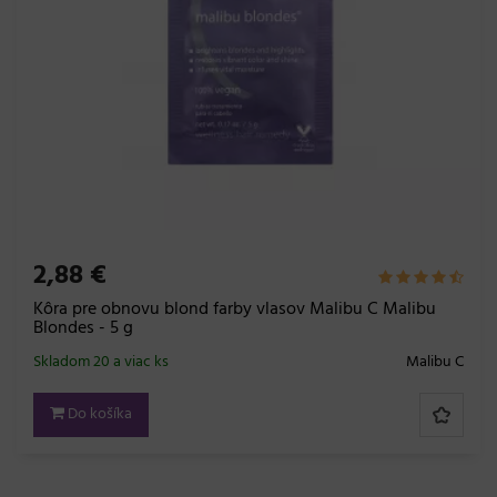
2,88 €
Kôra pre obnovu blond farby vlasov Malibu C Malibu
Blondes - 5 g
Skladom 20 a viac ks
Malibu C
Do košíka