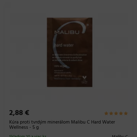
2,88 €
Kúra proti tvrdým minerálom Malibu C Hard Water
Wellness - 5 g
Skladom 20 a viac ks
Malibu C