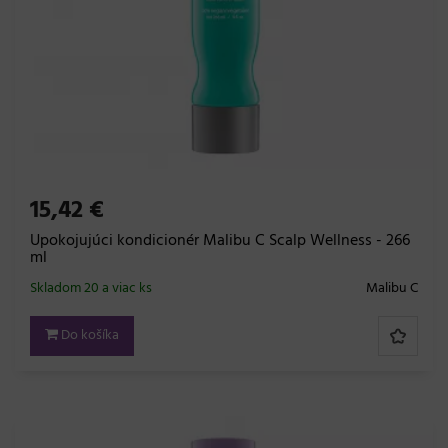
15,42 €
Upokojujúci kondicionér Malibu C Scalp Wellness - 266
ml
Skladom 20 a viac ks
Malibu C
Do košíka