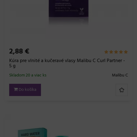
2,88 €
Kúra pre vlnité a kučeravé vlasy Malibu C Curl Partner -
5 g
Skladom 20 a viac ks
Malibu C
Do košíka