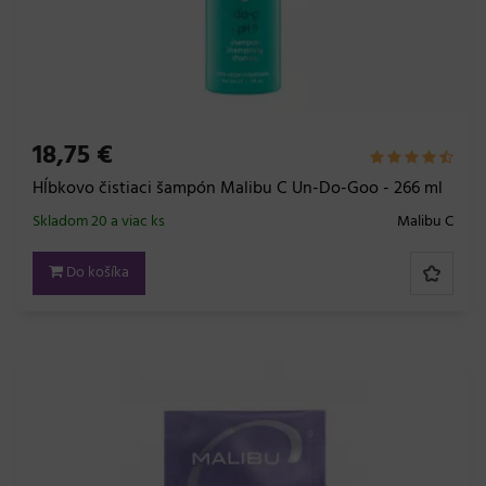
18,75 €
Hĺbkovo čistiaci šampón Malibu C Un-Do-Goo - 266 ml
Skladom 20 a viac ks
Malibu C
Do košíka