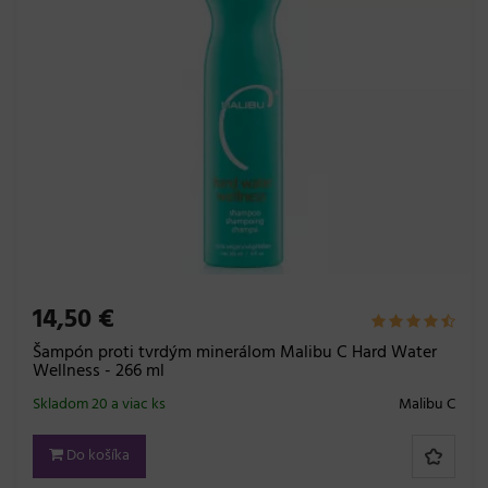
14,50 €
Šampón proti tvrdým minerálom Malibu C Hard Water
Wellness - 266 ml
Skladom 20 a viac ks
Malibu C
Do košíka