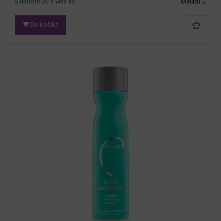
Skladom 20 a viac ks
Malibu C
Do košíka