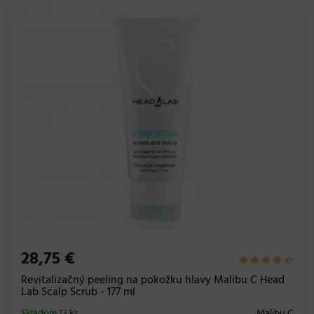
28,75 €
Revitalizačný peeling na pokožku hlavy Malibu C Head
Lab Scalp Scrub - 177 ml
Skladom 13 ks
Malibu C