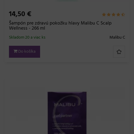
14,50 €
Šampón pre zdravú pokožku hlavy Malibu C Scalp
Wellness - 266 ml
Skladom 20 a viac ks
Malibu C
Do košíka