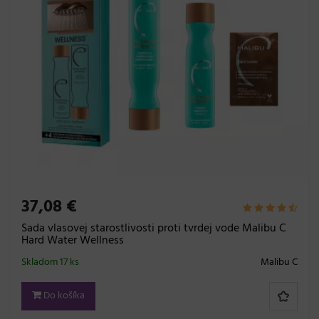
37,08 €
Sada vlasovej starostlivosti proti tvrdej vode Malibu C
Hard Water Wellness
Skladom 17 ks
Malibu C
Do košíka