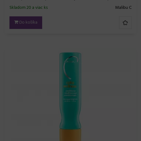
Skladom 20 a viac ks
Malibu C
Do košíka