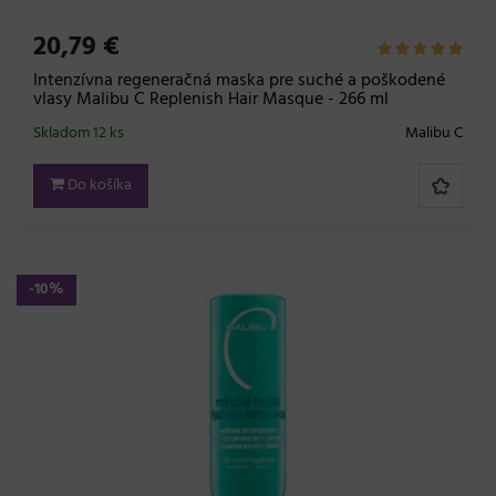
20,79 €
Intenzívna regeneračná maska ​​pre suché a poškodené
vlasy Malibu C Replenish Hair Masque - 266 ml
Skladom 12 ks
Malibu C
Do košíka
-10%