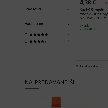
4,38 €
Stav tovaru
Suchý šampón p
vlasov Girlz Onl
Volume - 200 ml
Hodnotenie
Skladom
20 a viac ks
1
2
1
−
4
(z
4
produktov)
NAJPREDÁVANEJŠÍ