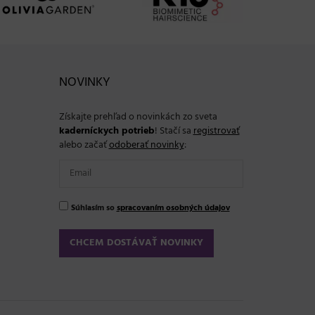
NOVINKY
Získajte prehľad o novinkách zo sveta
kaderníckych potrieb
! Stačí sa
registrovať
alebo začať
odoberať novinky
:
Súhlasím so
spracovaním osobných údajov