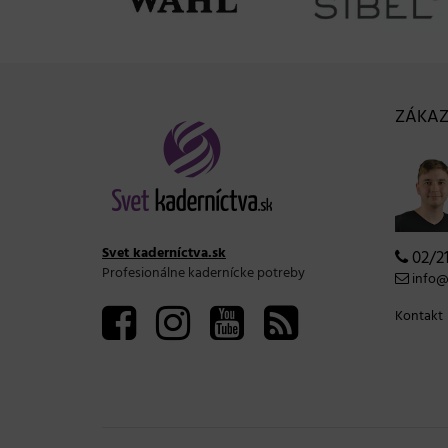
ZÁKAZ
Svet kaderníctva.sk
02/21
Profesionálne kadernícke potreby
info@s
Kontakt