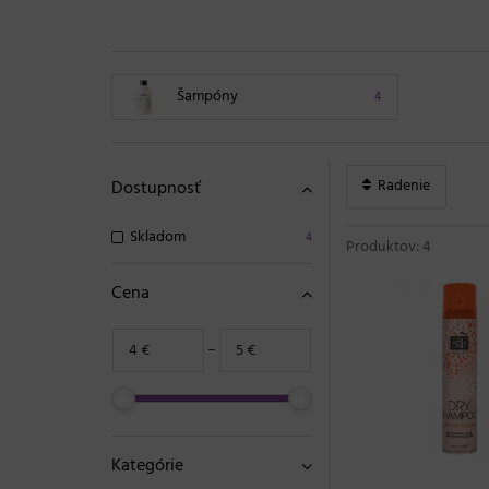
Šampóny
4
Radenie
Dostupnosť
Skladom
4
Produktov: 4
Cena
−
Kategórie