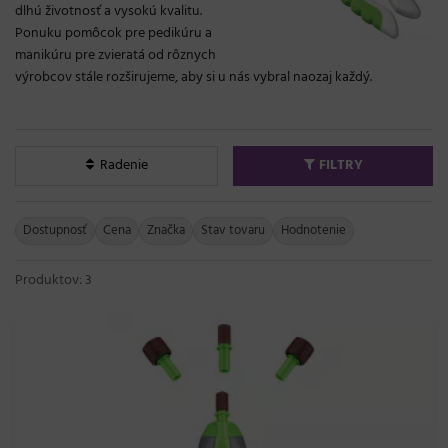
dlhú životnosť a vysokú kvalitu.
Ponuku pomôcok pre pedikúru a
manikúru pre zvieratá od rôznych
výrobcov stále rozširujeme, aby si u nás vybral naozaj každý.
Radenie
FILTRY
Dostupnosť
Cena
Značka
Stav tovaru
Hodnotenie
Produktov: 3