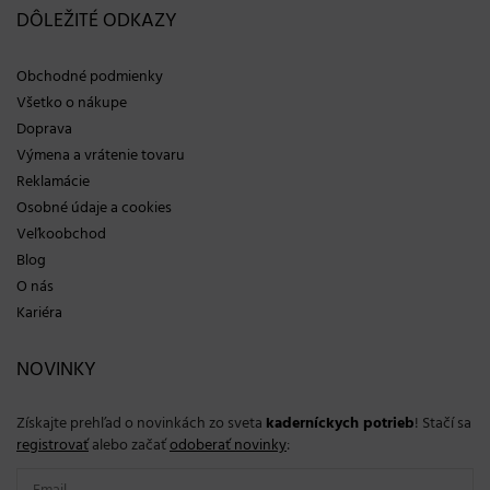
DÔLEŽITÉ ODKAZY
Obchodné podmienky
Všetko o nákupe
Doprava
Výmena a vrátenie tovaru
Reklamácie
Osobné údaje a cookies
Veľkoobchod
Blog
O nás
Kariéra
NOVINKY
Získajte prehľad o novinkách zo sveta
kaderníckych potrieb
! Stačí sa
registrovať
alebo začať
odoberať novinky
: