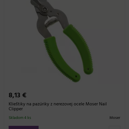
8,13 €
Klieštiky na pazúriky z nerezovej ocele Moser Nail
Clipper
Skladom 4 ks
Moser