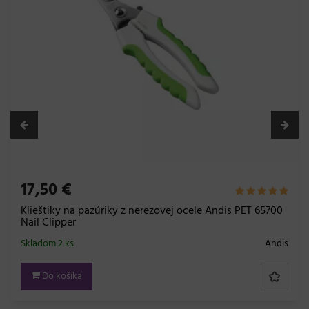
17,50 €
Klieštiky na pazúriky z nerezovej ocele Andis PET 65700
Nail Clipper
Skladom 2 ks
Andis
Do košíka