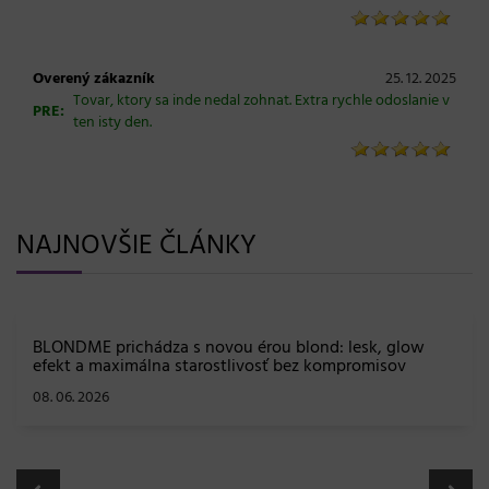
Overený zákazník
25. 12. 2025
Tovar, ktory sa inde nedal zohnat. Extra rychle odoslanie v
PRE:
ten isty den.
NAJNOVŠIE ČLÁNKY