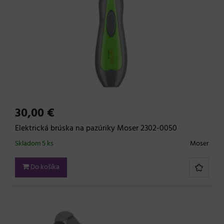
30,00 €
Elektrická brúska na pazúriky Moser 2302-0050
Skladom 5 ks
Moser
Do košíka