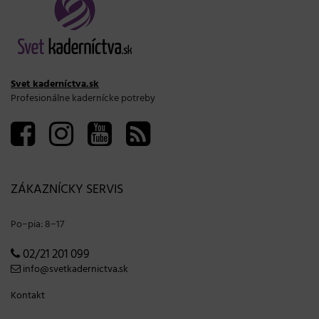
Svet kaderníctva.sk
Profesionálne kadernícke potreby
ZÁKAZNÍCKY SERVIS
Po−pia: 8−17
02/21 201 099
info@svetkadernictva.sk
Kontakt