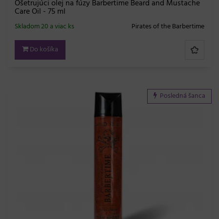
Ošetrujúci olej na fúzy Barbertime Beard and Mustache
Care Oil - 75 ml
Skladom 20 a viac ks
Pirates of the Barbertime
Do košíka
Posledná šanca