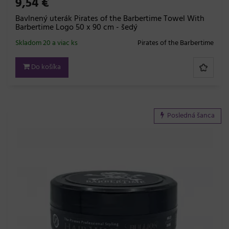
9,54 €
Bavlnený uterák Pirates of the Barbertime Towel With
Barbertime Logo 50 x 90 cm - šedý
Skladom 20 a viac ks
Pirates of the Barbertime
Do košíka
Posledná šanca