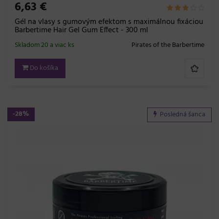
6,63 €
Gél na vlasy s gumovým efektom s maximálnou fixáciou
Barbertime Hair Gel Gum Effect - 300 ml
Skladom 20 a viac ks
Pirates of the Barbertime
Do košíka
-28%
Posledná šanca