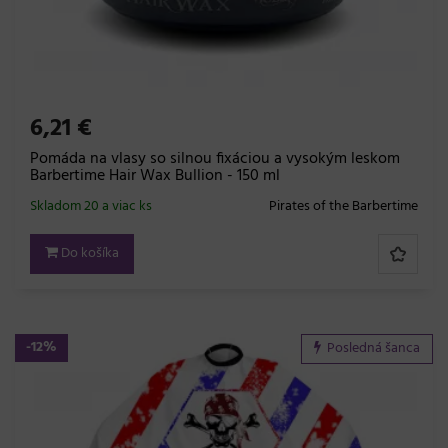
6,21 €
Pomáda na vlasy so silnou fixáciou a vysokým leskom
Barbertime Hair Wax Bullion - 150 ml
Skladom 20 a viac ks
Pirates of the Barbertime
Do košíka
-12%
Posledná šanca