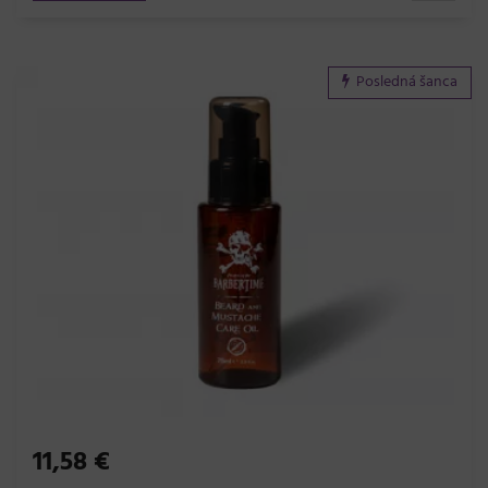
Posledná šanca
11,58 €