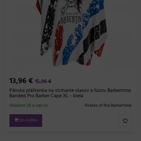
13,96 €
15,96 €
Pánska pláštenka na strihanie vlasov a fúzov Barbertime
Banded Pro Barber Cape XL - biela
Skladom 20 a viac ks
Pirates of the Barbertime
Do košíka