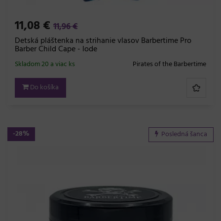
11,08 €
11,96 €
Detská pláštenka na strihanie vlasov Barbertime Pro
Barber Child Cape - lode
Skladom 20 a viac ks
Pirates of the Barbertime
Do košíka
-28%
Posledná šanca