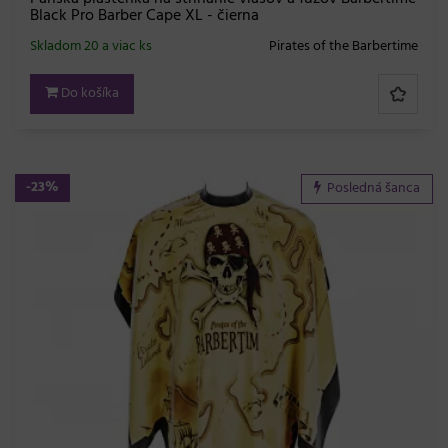
Black Pro Barber Cape XL - čierna
Skladom 20 a viac ks
Pirates of the Barbertime
Do košíka
-23%
Posledná šanca