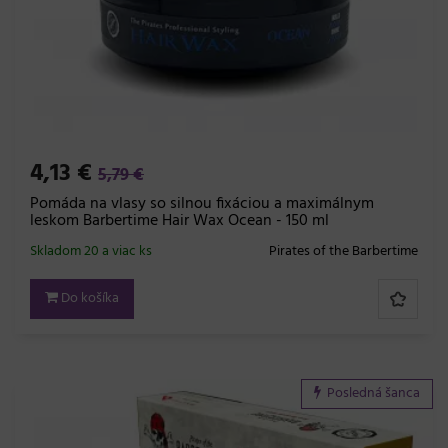
4,13 €
5,79 €
Pomáda na vlasy so silnou fixáciou a maximálnym
leskom Barbertime Hair Wax Ocean - 150 ml
Skladom 20 a viac ks
Pirates of the Barbertime
Do košíka
Posledná šanca