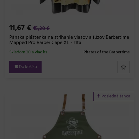
11,67 €
15,20 €
Pánska pláštenka na strihanie vlasov a fúzov Barbertime
Mapped Pro Barber Cape XL - žltá
Skladom 20 a viac ks
Pirates of the Barbertime
Do košíka
Posledná šanca