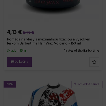
4,13 €
5,79 €
Pomáda na vlasy s maximálnou fixáciou a vysokým
leskom Barbertime Hair Wax Volcano - 150 ml
Skladom 15 ks
Pirates of the Barbertime
Do košíka
-12%
Posledná šanca