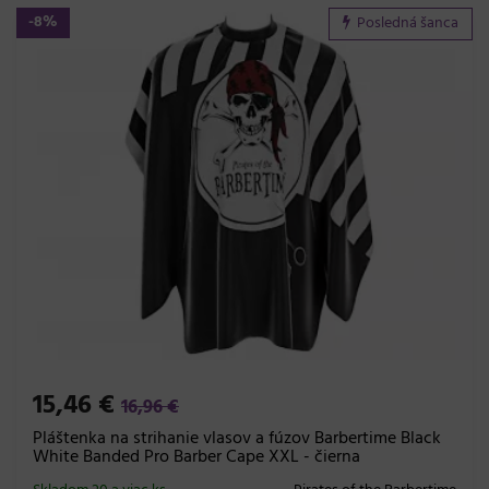
-8%
Posledná šanca
15,46 €
16,96 €
Pláštenka na strihanie vlasov a fúzov Barbertime Black
White Banded Pro Barber Cape XXL - čierna