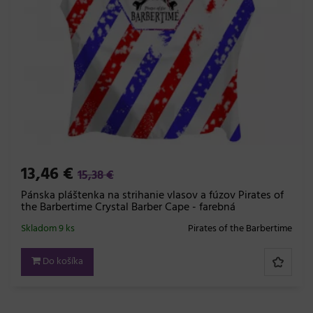
13,46 €
15,38 €
Pánska pláštenka na strihanie vlasov a fúzov Pirates of
the Barbertime Crystal Barber Cape - farebná
Skladom 9 ks
Pirates of the Barbertime
Do košíka