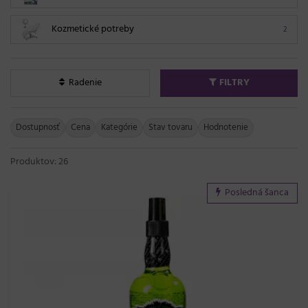
Kozmetické potreby
2
Radenie
FILTRY
Dostupnosť
Cena
Kategórie
Stav tovaru
Hodnotenie
Produktov: 26
Posledná šanca