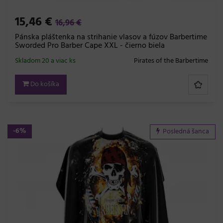
15,46 €
16,96 €
Pánska pláštenka na strihanie vlasov a fúzov Barbertime
Sworded Pro Barber Cape XXL - čierno biela
Skladom 20 a viac ks
Pirates of the Barbertime
Do košíka
-6%
Posledná šanca