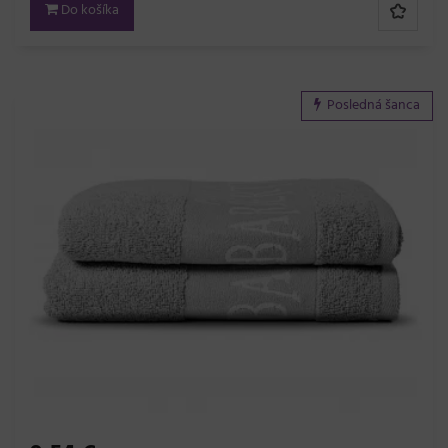
Do košíka
Posledná šanca