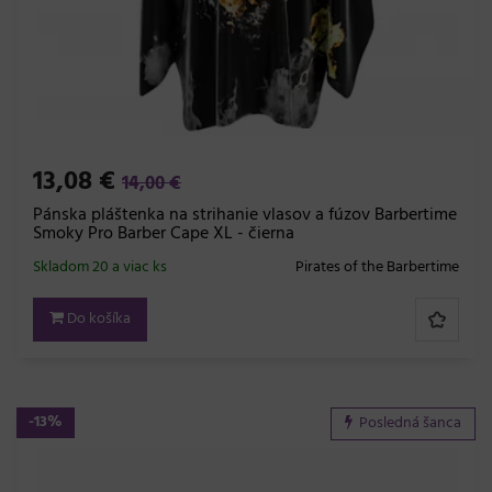
13,08 €
14,00 €
Pánska pláštenka na strihanie vlasov a fúzov Barbertime
Smoky Pro Barber Cape XL - čierna
Skladom 20 a viac ks
Pirates of the Barbertime
Do košíka
-13%
Posledná šanca