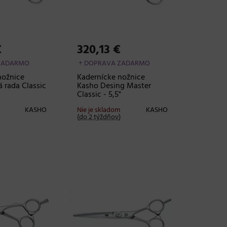
€
320,13 €
ZADARMO
+ DOPRAVA ZADARMO
nožnice
Kadernícke nožnice
 rada Classic
Kasho Desing Master
Classic - 5,5"
KASHO
Nie je skladom
KASHO
(
do 2 týždňov
)