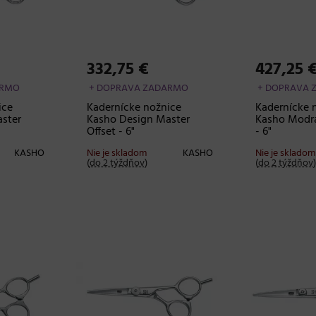
332,75 €
427,25 
ARMO
+ DOPRAVA ZADARMO
+ DOPRAVA 
ice
Kadernícke nožnice
Kadernícke 
ster
Kasho Design Master
Kasho Modrá
Offset - 6"
- 6"
KASHO
Nie je skladom
KASHO
Nie je skladom
(
do 2 týždňov
)
(
do 2 týždňov
)