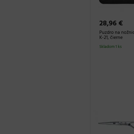
28,96 €
Puzdro na nožni
K-21, čierne
Skladom 1 ks