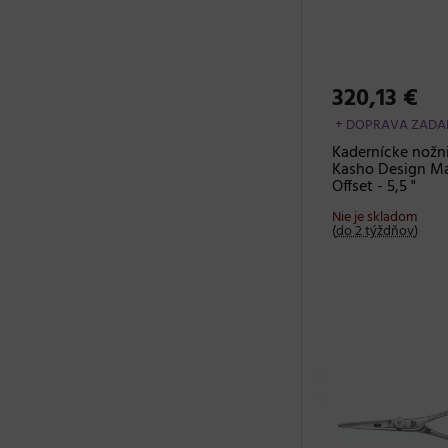
320,13 €
+ DOPRAVA ZAD
Kadernícke nožn
Kasho Design Ma
Offset - 5,5 "
Nie je skladom
(
do 2 týždňov
)