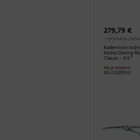
279,79 €
+ DOPRAVA ZAD
Kadernícke nožn
Kasho Desing Ma
Classic - 4,5 "
Nie je skladom
(
do 2 týždňov
)