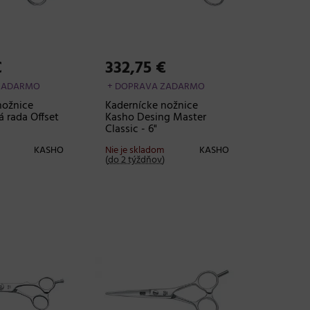
€
332,75 €
ZADARMO
+ DOPRAVA ZADARMO
nožnice
Kadernícke nožnice
 rada Offset
Kasho Desing Master
Classic - 6"
KASHO
Nie je skladom
KASHO
(
do 2 týždňov
)