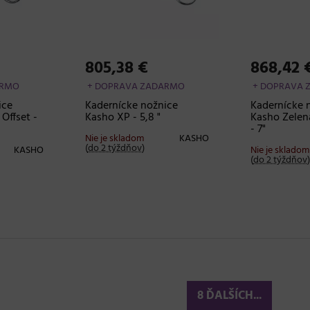
805,38 €
868,42 
ARMO
+ DOPRAVA ZADARMO
+ DOPRAVA 
ice
Kadernícke nožnice
Kadernícke 
Offset -
Kasho XP - 5,8 "
Kasho Zelená
- 7"
Nie je skladom
KASHO
(
do 2 týždňov
)
KASHO
Nie je skladom
(
do 2 týždňov
)
8 ĎALŠÍCH...