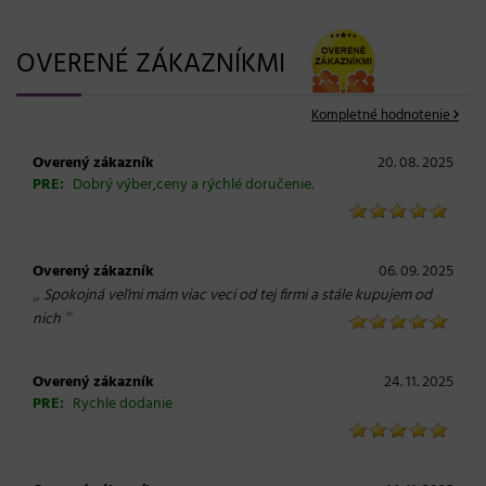
OVERENÉ ZÁKAZNÍKMI
Kompletné hodnotenie
Overený zákazník
20. 08. 2025
PRE:
Dobrý výber,ceny a rýchlé doručenie.
Overený zákazník
06. 09. 2025
„
Spokojná veľmi mám viac veci od tej firmi a stále kupujem od
“
nich
Overený zákazník
24. 11. 2025
PRE:
Rychle dodanie