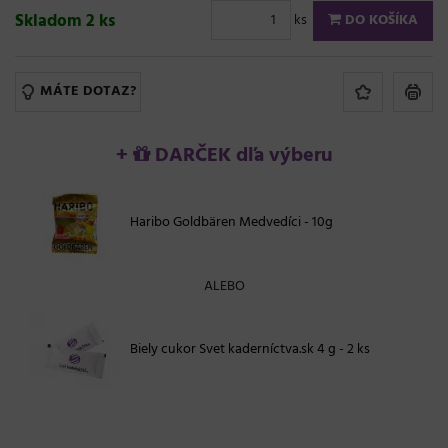
Skladom 2 ks
ks
DO KOŠÍKA
MÁTE DOTAZ?
+
DARČEK dľa výberu
Haribo Goldbären Medvedíci - 10g
ALEBO
Biely cukor Svet kaderníctva.sk 4 g - 2 ks