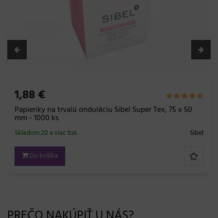
1,88 €
Papieriky na trvalú onduláciu Sibel Super Tex, 75 x 50
mm - 1000 ks
Skladom 20 a viac bal.
Sibel
Do košíka
PREČO NAKÚPIŤ U NÁS?