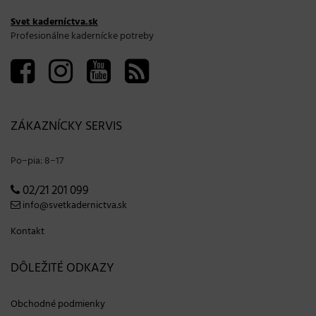
Svet kaderníctva.sk
Profesionálne kadernícke potreby
ZÁKAZNÍCKY SERVIS
Po−pia: 8−17
02/21 201 099
info@svetkadernictva.sk
Kontakt
DÔLEŽITÉ ODKAZY
Obchodné podmienky