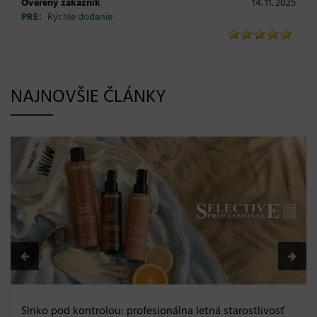
Overený zákazník
14. 11. 2025
PRE:
Rýchle dodanie
NAJNOVŠIE ČLÁNKY
Slnko pod kontrolou: profesionálna letná starostlivosť