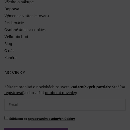
Všetko o nákupe
Doprava
Výmena a vrátenie tovaru
Reklamácie
Osobné údaje a cookies
Veľkoobchod
Blog
O nás
Kariéra
NOVINKY
Získajte prehľad o novinkách zo sveta
kaderníckych potrieb
! Stačí sa
registrovať
alebo začať
odoberať novinky
:
Súhlasím so
spracovaním osobných údajov