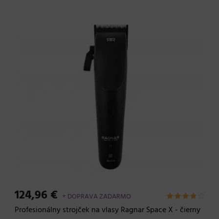
124,96 €
+ DOPRAVA ZADARMO
Profesionálny strojček na vlasy Ragnar Space X - čierny