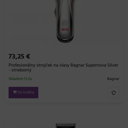
73,25 €
Profesionálny strojček na vlasy Ragnar Supernova Silver
- strieborný
Skladom 12 ks
Ragnar
Do košíka