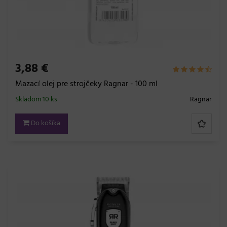
3,88 €
Mazací olej pre strojčeky Ragnar - 100 ml
Skladom 10 ks
Ragnar
Do košíka