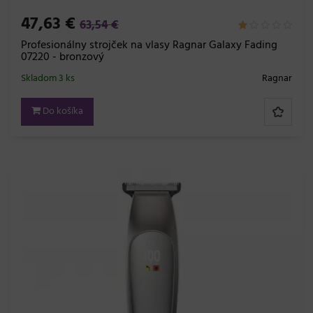
47,63 €
63,54 €
Profesionálny strojček na vlasy Ragnar Galaxy Fading
07220 - bronzový
Skladom 3 ks
Ragnar
Do košíka