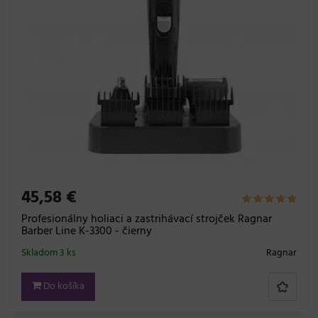
45,58 €
Profesionálny holiaci a zastrihávací strojček Ragnar
Barber Line K-3300 - čierny
Skladom 3 ks
Ragnar
Do košíka