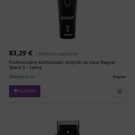
83,29 €
+ DOPRAVA ZADARMO
Profesionálny kontúrovací strojček na vlasy Ragnar
Space S - čierny
Skladom 10 ks
Ragnar
Do košíka