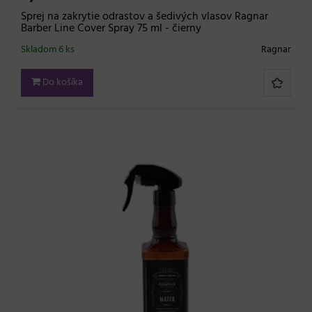
Sprej na zakrytie odrastov a šedivých vlasov Ragnar
Barber Line Cover Spray 75 ml - čierny
Skladom 6 ks
Ragnar
Do košíka