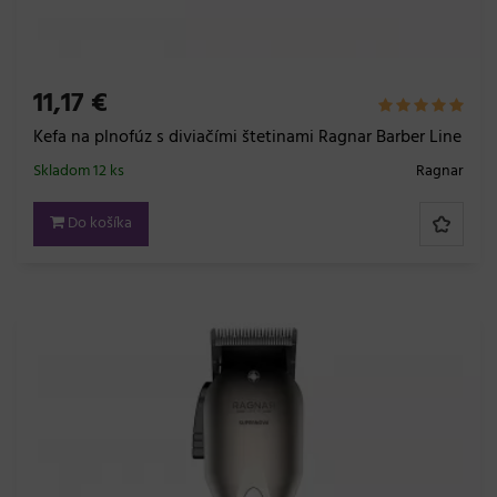
11,17 €
Kefa na plnofúz s diviačími štetinami Ragnar Barber Line
Skladom 12 ks
Ragnar
Do košíka