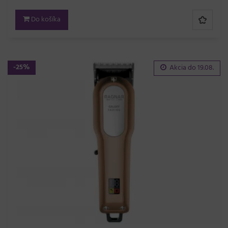
Do košíka
-25%
Akcia do
19.08.