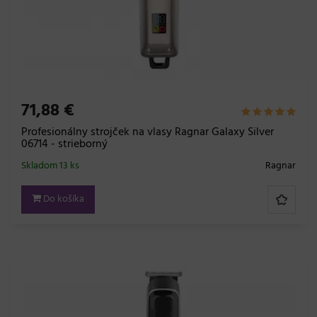
71,88 €
Profesionálny strojček na vlasy Ragnar Galaxy Silver
06714 - strieborný
Skladom 13 ks
Ragnar
Do košíka