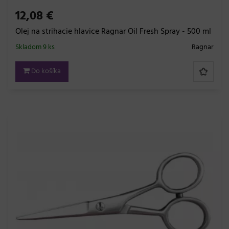
12,08 €
Olej na strihacie hlavice Ragnar Oil Fresh Spray - 500 ml
Skladom 9 ks
Ragnar
Do košíka