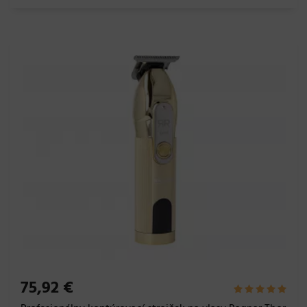
75,92 €