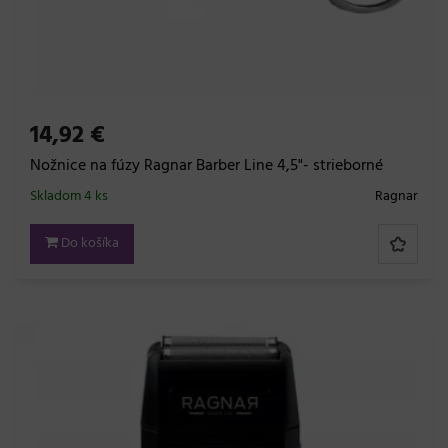
14,92 €
Nožnice na fúzy Ragnar Barber Line 4,5"- strieborné
Skladom 4 ks
Ragnar
Do košíka