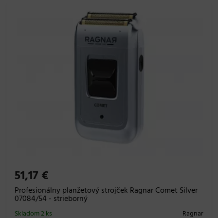
51,17 €
Profesionálny planžetový strojček Ragnar Comet Silver
07084/54 - strieborný
Skladom 2 ks
Ragnar