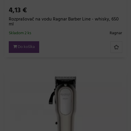
4,13 €
Rozprašovač na vodu Ragnar Barber Line - whisky, 650
ml
Skladom 2 ks
Ragnar
Do košíka