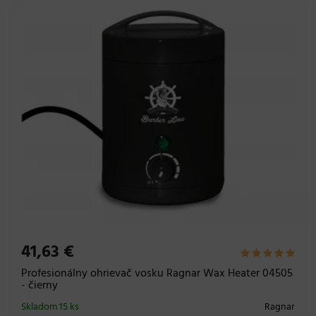
41,63 €
Profesionálny ohrievač vosku Ragnar Wax Heater 04505
- čierny
Skladom 15 ks
Ragnar