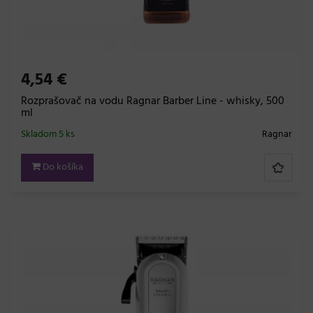
4,54 €
Rozprašovač na vodu Ragnar Barber Line - whisky, 500
ml
Skladom 5 ks
Ragnar
Do košíka