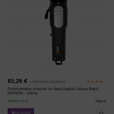
83,29 €
+ DOPRAVA ZADARMO
Profesionálny strojček na vlasy Ragnar Galaxy Black
06714/50 - čierny
Skladom 13 ks
Ragnar
Do košíka