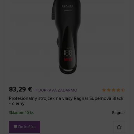
83,29 €
+ DOPRAVA ZADARMO
Profesionálny strojček na vlasy Ragnar Supernova Black
- čierny
Skladom 10 ks
Ragnar
Do košíka