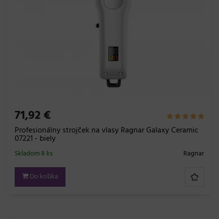
71,92 €
Profesionálny strojček na vlasy Ragnar Galaxy Ceramic
07221 - biely
Skladom 8 ks
Ragnar
Do košíka