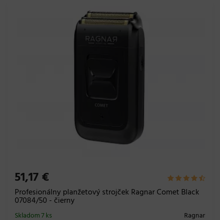
51,17 €
Profesionálny planžetový strojček Ragnar Comet Black
07084/50 - čierny
Skladom 7 ks
Ragnar