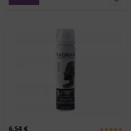
6,54 €