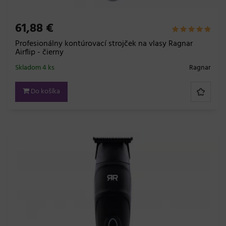
61,88 €
Profesionálny kontúrovací strojček na vlasy Ragnar
Airflip - čierny
Skladom 4 ks
Ragnar
Do košíka