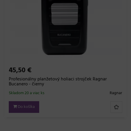
45,50 €
Profesionálny planžetový holiaci strojček Ragnar
Bucanero - čierny
Skladom 20 a viac ks
Ragnar
Do košíka