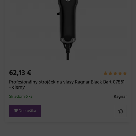
62,13 €
Profesionálny strojček na vlasy Ragnar Black Bart 07861
- čierny
Skladom 6 ks
Ragnar
Do košíka