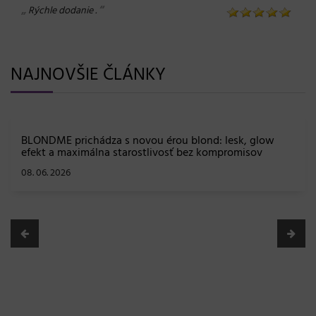
„
“
Rýchle dodanie .
NAJNOVŠIE ČLÁNKY
BLONDME prichádza s novou érou blond: lesk, glow
efekt a maximálna starostlivosť bez kompromisov