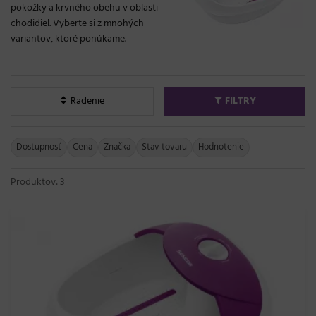
pokožky a krvného obehu v oblasti
chodidiel. Vyberte si z mnohých
variantov, ktoré ponúkame.
Radenie
FILTRY
Dostupnosť
Cena
Značka
Stav tovaru
Hodnotenie
Produktov: 3