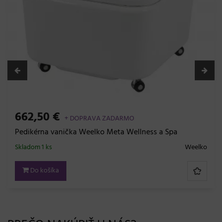
662,50 €
+ DOPRAVA ZADARMO
Pedikérna vanička Weelko Meta Wellness a Spa
Skladom 1 ks
Weelko
Do košíka