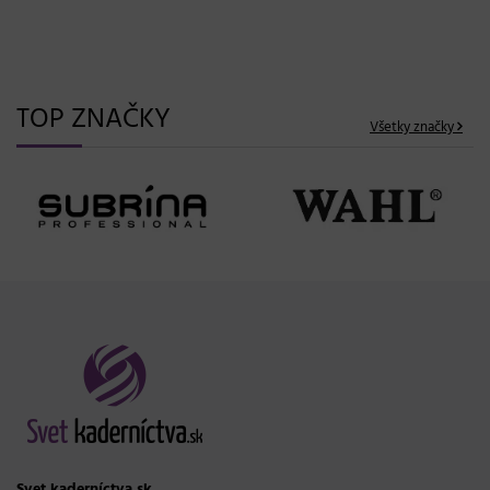
08. 06. 2026
TOP ZNAČKY
Všetky značky
Svet kaderníctva.sk