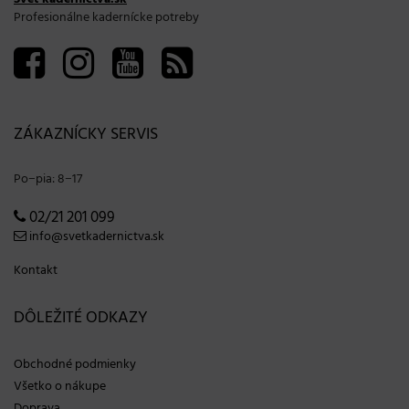
Profesionálne kadernícke potreby
ZÁKAZNÍCKY SERVIS
Po−pia: 8−17
02/21 201 099
info@svetkadernictva.sk
Kontakt
DÔLEŽITÉ ODKAZY
Obchodné podmienky
Všetko o nákupe
Doprava