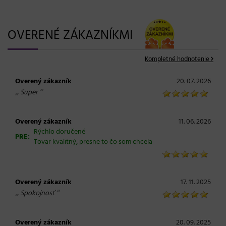
OVERENÉ ZÁKAZNÍKMI
Kompletné hodnotenie
Overený zákazník
20. 07. 2026
„
“
Super
Overený zákazník
11. 06. 2026
Rýchlo doručené
PRE:
Tovar kvalitný, presne to čo som chcela
Overený zákazník
17. 11. 2025
„
“
Spokojnosť
Overený zákazník
20. 09. 2025