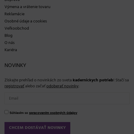
Výmena a vrátenie tovaru
Reklamácie
Osobné údaje a cookies
Veľkoobchod
Blog
O nás
Kariéra
NOVINKY
Získajte prehľad o novinkách zo sveta
kaderníckych potrieb
! Stačí sa
registrovať
alebo začať
odoberať novinky
:
Súhlasím so
spracovaním osobných údajov