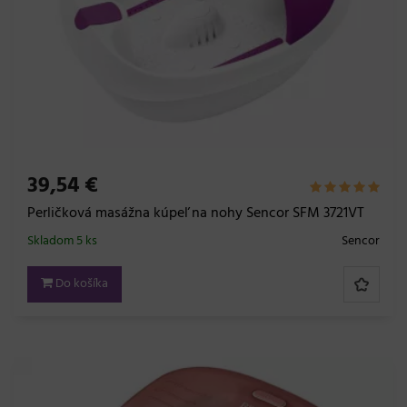
39,54 €
Perličková masážna kúpeľ na nohy Sencor SFM 3721VT
Skladom 5 ks
Sencor
Do košíka