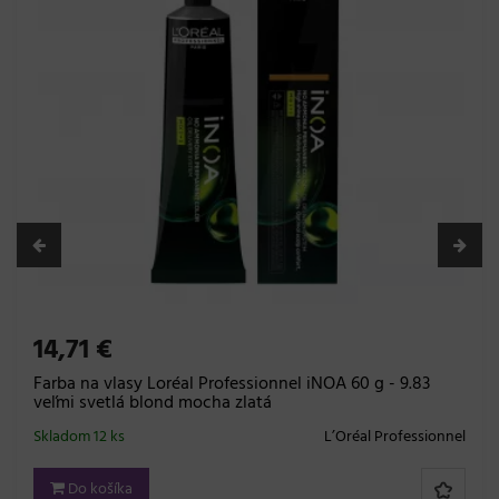
14,71 €
Farba na vlasy Loréal Professionnel iNOA 60 g - 7.83
blond mokka zlatá
Skladom 12 ks
L’Oréal Professionnel
Do košíka