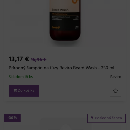
13,17 €
16,46 €
Prírodný šampón na fúzy Beviro Beard Wash - 250 ml
Skladom 18 ks
Beviro
Do košíka
-30%
Posledná šanca