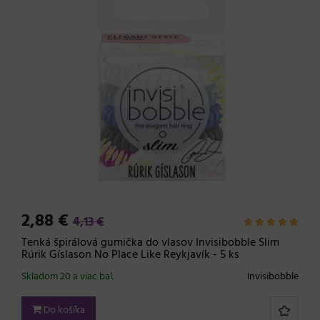
2,88 €
4,13 €
Tenká špirálová gumička do vlasov Invisibobble Slim
Rúrik Gíslason No Place Like Reykjavík - 5 ks
Skladom 20 a viac bal.
Invisibobble
Do košíka