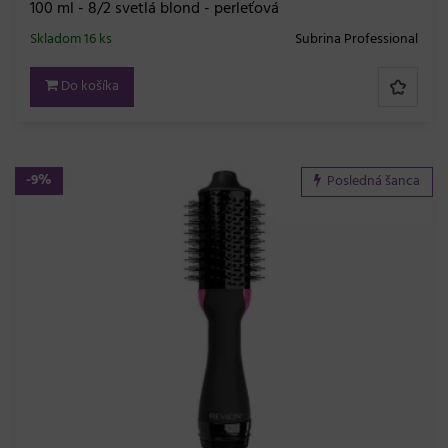
100 ml - 8/2 svetlá blond - perleťová
Skladom 16 ks
Subrina Professional
Do košíka
-9%
Posledná šanca