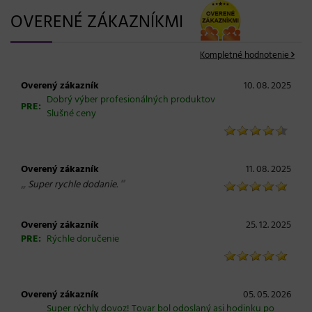
OVERENÉ ZÁKAZNÍKMI
Kompletné hodnotenie
Overený zákazník
10. 08. 2025
Dobrý výber profesionálných produktov
PRE:
Slušné ceny
Overený zákazník
11. 08. 2025
„
“
Super rychle dodanie.
Overený zákazník
25. 12. 2025
PRE:
Rýchle doručenie
Overený zákazník
05. 05. 2026
Super rýchly dovoz! Tovar bol odoslaný asi hodinku po