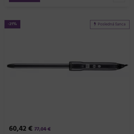
-21%
Posledná šanca
60,42 €
77,04 €