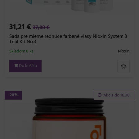
31,21 €
37,08 €
Sada pre mierne rednúce farbené vlasy Nioxin System 3
Trial Kit No.3
Skladom 8 ks
Nioxin
Do košíka
-20%
Akcia do
16.08.