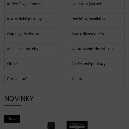
Kadernícky nábytok
Holičstvo (Barber)
Kozmetické potreby
Pedikúra, manikúra
Doplnky do vlasov
Starostlivosť o telo
Masérske potreby
Upratovanie, dezinfekcia
Oblečenie
Darčekové poukazy
Pre zvieratá
Ostatné
NOVINKY
Novo