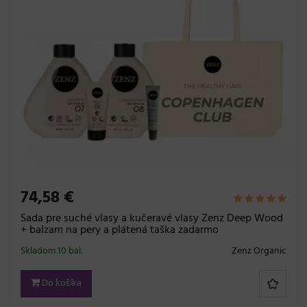
74,58 €
Sada pre suché vlasy a kučeravé vlasy Zenz Deep Wood
+ balzam na pery a plátená taška zadarmo
Skladom 10 bal.
Zenz Organic
Do košíka