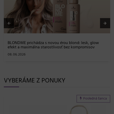
03. 06. 2026
VYBERÁME Z PONUKY
Posledná šanca