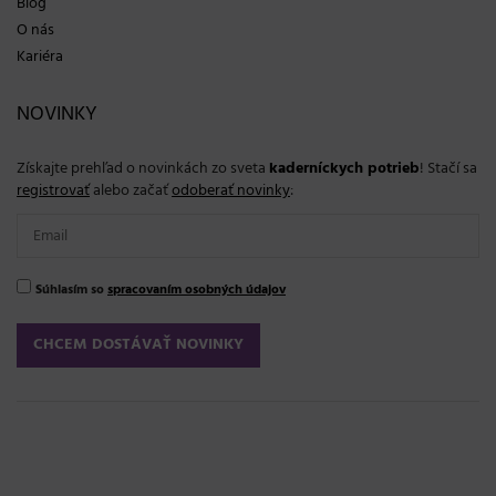
Blog
O nás
Kariéra
NOVINKY
Získajte prehľad o novinkách zo sveta
kaderníckych potrieb
! Stačí sa
registrovať
alebo začať
odoberať novinky
:
Súhlasím so
spracovaním osobných údajov