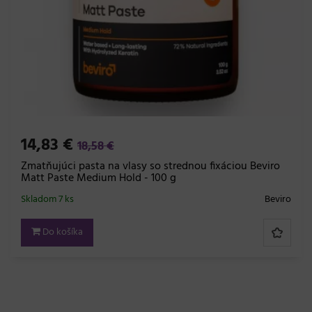
14,83 €
18,58 €
Zmatňujúci pasta na vlasy so strednou fixáciou Beviro
Matt Paste Medium Hold - 100 g
Skladom 7 ks
Beviro
Do košíka