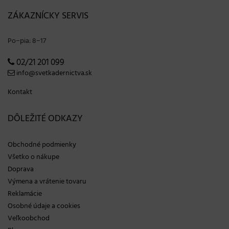
ZÁKAZNÍCKY SERVIS
Po−pia: 8−17
02/21 201 099
info@svetkadernictva.sk
Kontakt
DÔLEŽITÉ ODKAZY
Obchodné podmienky
Všetko o nákupe
Doprava
Výmena a vrátenie tovaru
Reklamácie
Osobné údaje a cookies
Veľkoobchod