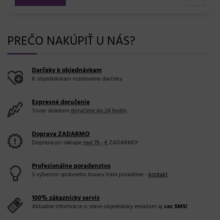
PREČO NAKÚPIŤ U NÁS?
Darčeky k objednávkam
K objednávkam rozdávame darčeky.
Expresné doručenie
Tovar skladom
doručíme do 24 hodín
.
Doprava ZADARMO
Doprava pri nákupe
nad 79,- €
ZADARMO!
Profesionálne poradenstvo
S výberom správneho tovaru Vám poradíme -
kontakt
.
100% zákaznícky servis
Aktuálne informácie o stave objednávky emailom aj
cez SMS!