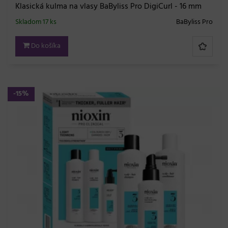
Klasická kulma na vlasy BaByliss Pro DigiCurl - 16 mm
Skladom 17 ks
BaByliss Pro
Do košíka
-15%