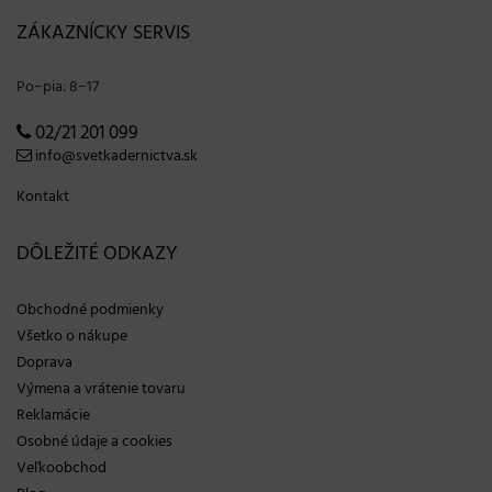
ZÁKAZNÍCKY SERVIS
Po−pia: 8−17
02/21 201 099
info@svetkadernictva.sk
Kontakt
DÔLEŽITÉ ODKAZY
Obchodné podmienky
Všetko o nákupe
Doprava
Výmena a vrátenie tovaru
Reklamácie
Osobné údaje a cookies
Veľkoobchod