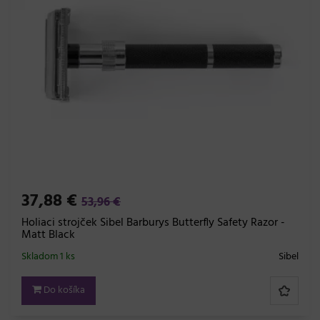
37,88 €
53,96 €
Holiaci strojček Sibel Barburys Butterfly Safety Razor -
Matt Black
Skladom 1 ks
Sibel
Do košíka