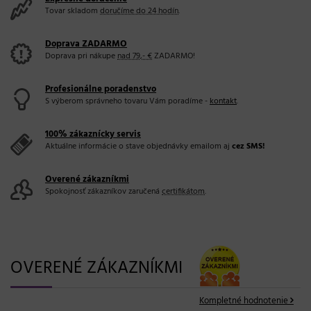
Tovar skladom
doručíme do 24 hodín
.
Doprava ZADARMO
Doprava pri nákupe
nad 79,- €
ZADARMO!
Profesionálne poradenstvo
S výberom správneho tovaru Vám poradíme -
kontakt
.
100% zákaznícky servis
Aktuálne informácie o stave objednávky emailom aj
cez SMS!
Overené zákazníkmi
Spokojnosť zákazníkov zaručená
certifikátom
.
OVERENÉ ZÁKAZNÍKMI
Kompletné hodnotenie