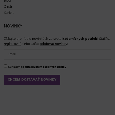
Blog
O nás
Kariéra
NOVINKY
Získajte prehľad o novinkách zo sveta
kaderníckych potrieb
! Stačí sa
registrovať
alebo začať
odoberať novinky
:
Súhlasím so
spracovaním osobných údajov