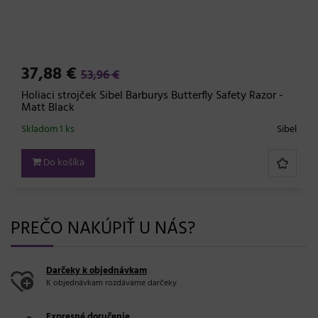
37,88 €
53,96 €
Holiaci strojček Sibel Barburys Butterfly Safety Razor -
Matt Black
Skladom 1 ks
Sibel
Do košíka
PREČO NAKÚPIŤ U NÁS?
Darčeky k objednávkam
K objednávkam rozdávame darčeky.
Expresné doručenie