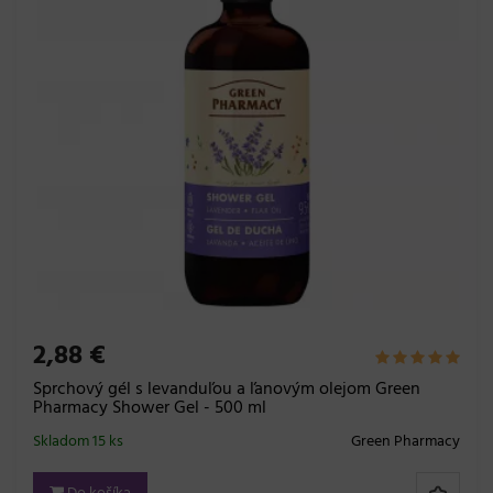
2,88 €
Sprchový gél s levanduľou a ľanovým olejom Green
Pharmacy Shower Gel - 500 ml
Skladom 15 ks
Green Pharmacy