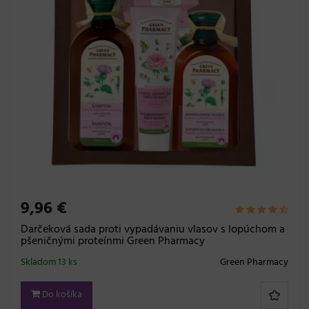
9,96 €
Darčeková sada proti vypadávaniu vlasov s lopúchom a
pšeničnými proteínmi Green Pharmacy
Skladom 13 ks
Green Pharmacy
Do košíka