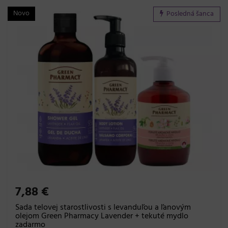
Novo
Posledná šanca
7,88 €
Sada telovej starostlivosti s levanduľou a ľanovým
olejom Green Pharmacy Lavender + tekuté mydlo
zadarmo