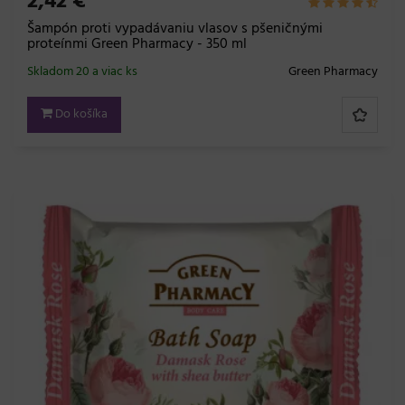
2,42 €
Šampón proti vypadávaniu vlasov s pšeničnými
proteínmi Green Pharmacy - 350 ml
Skladom 20 a viac ks
Green Pharmacy
Do košíka