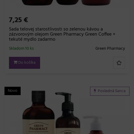
7,25 €
Sada telovej starostlivosti so zelenou kávou a
zázvorovým olejom Green Pharmacy Green Coffee +
tekuté mydlo zadarmo
Skladom 10 ks
Green Pharmacy
Do košíka
Novo
Posledná šanca