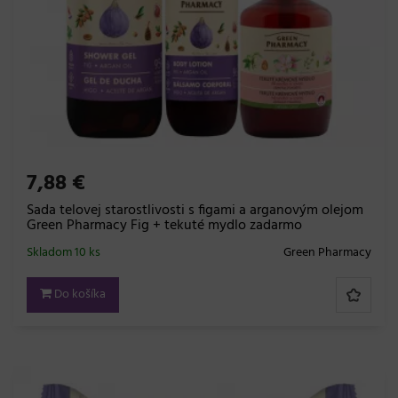
7,88 €
Sada telovej starostlivosti s figami a arganovým olejom
Green Pharmacy Fig + tekuté mydlo zadarmo
Skladom 10 ks
Green Pharmacy
Do košíka