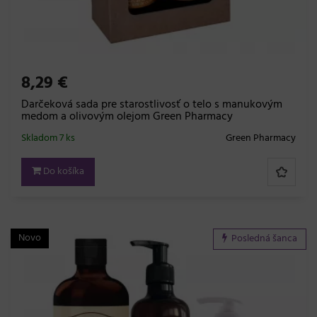
8,29 €
Darčeková sada pre starostlivosť o telo s manukovým
medom a olivovým olejom Green Pharmacy
Skladom 7 ks
Green Pharmacy
Do košíka
Novo
Posledná šanca