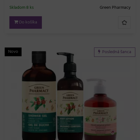
Skladom 8 ks
Green Pharmacy
Do košíka
Novo
Posledná šanca