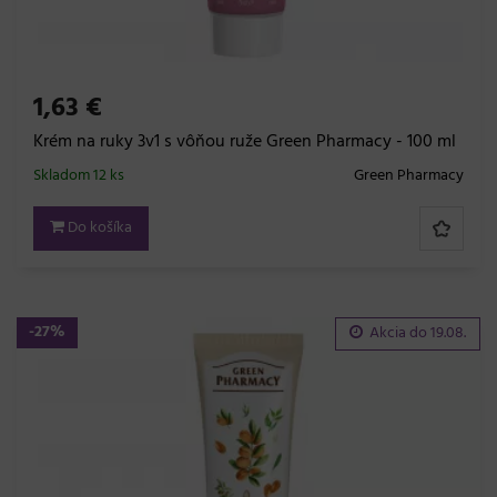
1,63 €
Krém na ruky 3v1 s vôňou ruže Green Pharmacy - 100 ml
Skladom 12 ks
Green Pharmacy
Do košíka
-27%
Akcia do
19.08.