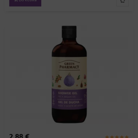
Do košíka
2,88 €