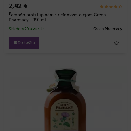
2,42 €
Šampón proti lupinám s ricínovým olejom Green
Pharmacy - 350 ml
Skladom 20 a viac ks
Green Pharmacy
Do košíka