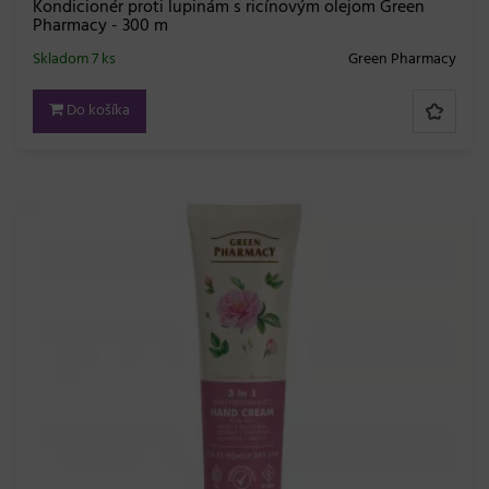
Kondicionér proti lupinám s ricínovým olejom Green
Pharmacy - 300 m
Skladom 7 ks
Green Pharmacy
Do košíka