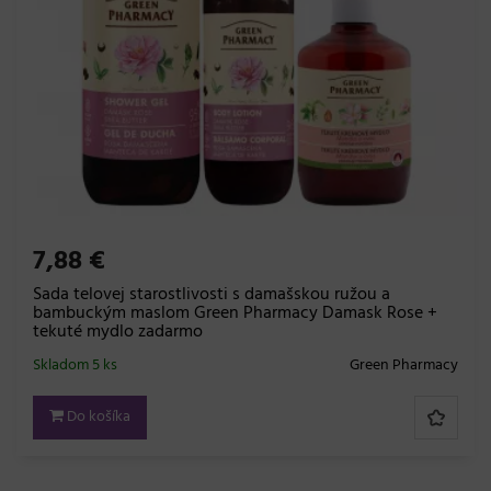
7,88 €
Sada telovej starostlivosti s damašskou ružou a
bambuckým maslom Green Pharmacy Damask Rose +
tekuté mydlo zadarmo
Skladom 5 ks
Green Pharmacy
Do košíka