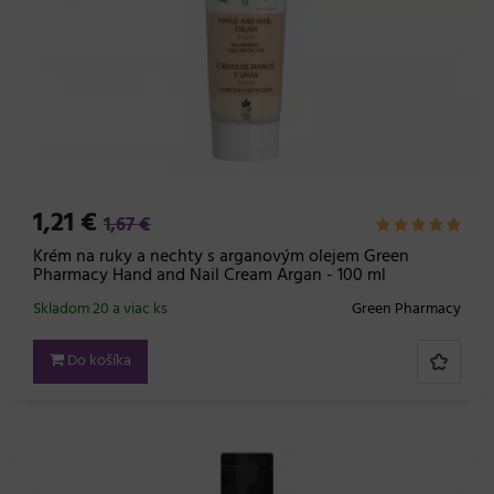
1,21 €
1,67 €
Krém na ruky a nechty s arganovým olejem Green
Pharmacy Hand and Nail Cream Argan - 100 ml
Skladom 20 a viac ks
Green Pharmacy
Do košíka