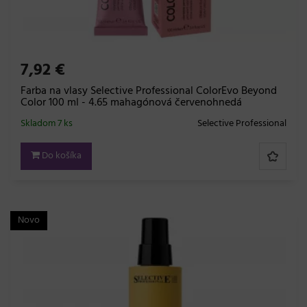
7,92 €
Farba na vlasy Selective Professional ColorEvo Beyond
Color 100 ml - 4.65 mahagónová červenohnedá
Skladom 7 ks
Selective Professional
Do košíka
Novo