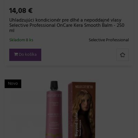
14,08 €
Uhladzujúci kondicionér pre dlhé a nepoddajné vlasy
Selective Professional OnCare Kera Smooth Balm - 250
ml
Skladom 8 ks
Selective Professional
Do košíka
Novo