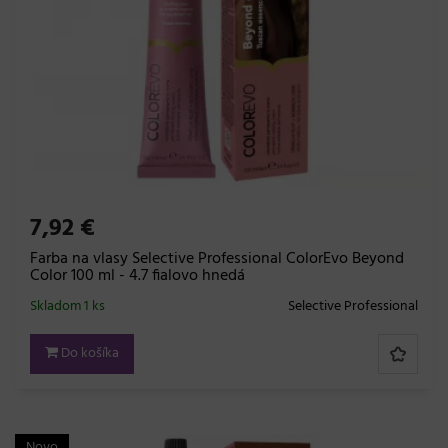
7,92 €
Farba na vlasy Selective Professional ColorEvo Beyond
Color 100 ml - 4.7 fialovo hnedá
Skladom 1 ks
Selective Professional
Do košíka
Novo