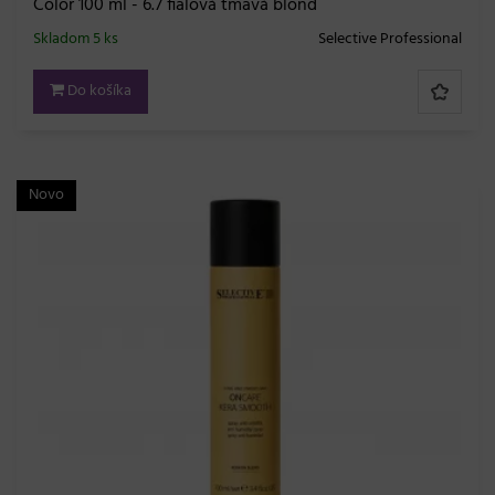
Color 100 ml - 6.7 fialová tmavá blond
Skladom 5 ks
Selective Professional
Do košíka
Novo