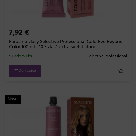
7,92 €
Farba na vlasy Selective Professional ColorEvo Beyond
Color 100 ml - 10.3 zlatá extra svetlá blond
Skladom 1 ks
Selective Professional
Do košíka
Novo