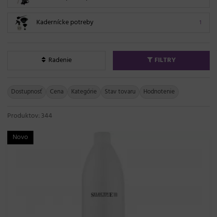
Kadernícke potreby
1
Radenie
FILTRY
Dostupnosť
Cena
Kategórie
Stav tovaru
Hodnotenie
Produktov: 344
Novo