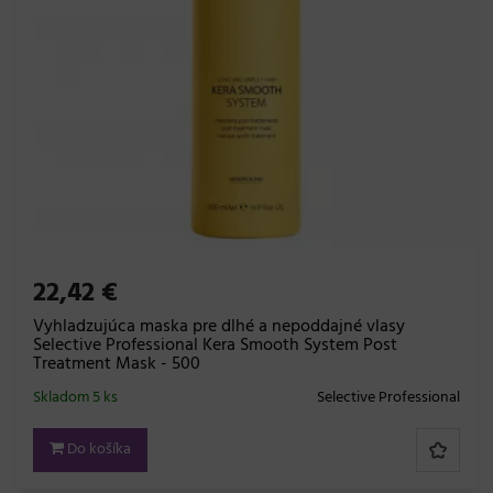
22,42 €
Vyhladzujúca maska ​​pre dlhé a nepoddajné vlasy
Selective Professional Kera Smooth System Post
Treatment Mask - 500
Skladom 5 ks
Selective Professional
Do košíka