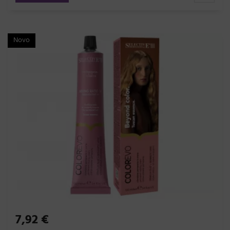
Novo
7,92 €