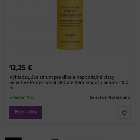
12,25 €
Vyhladzujúce sérum pre dlhé a nepoddajné vlasy
Selective Professional OnCare Kera Smooth Serum - 100
ml
Skladom 11 ks
Selective Professional
Do košíka