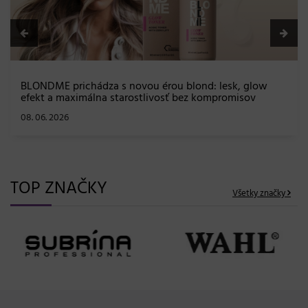
BLONDME prichádza s novou érou blond: lesk, glow
efekt a maximálna starostlivosť bez kompromisov
08. 06. 2026
TOP ZNAČKY
Všetky značky