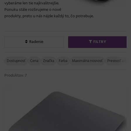
vyberáme len tie najkvalitnejšie.
Ponuku stále rozširujeme o nové
produkty, preto u nás nájde každý to, čo potrebuje.
Radenie
FILTRY
Dostupnosť
Cena
Značka
Farba
Maximálna nosnosť
Presnosť vážen
Produktov: 7