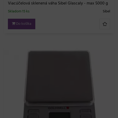
Viacúčelová sklenená váha Sibel Glascaly - max 5000 g
Skladom 15 ks
Sibel
Do košíka