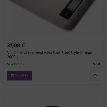
31,08 €
Viacúčelová nerezová váha Sibel Steel Style II - max
2000 g
Skladom 2 ks
Sibel
Do košíka