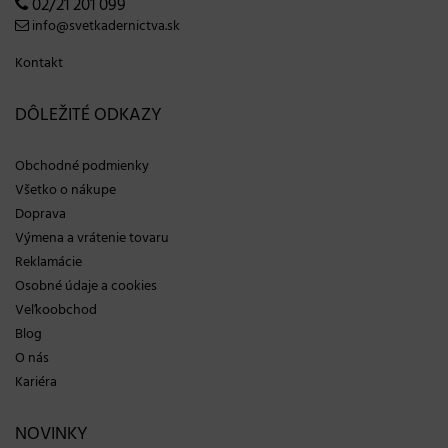
02/21 201 099
info@svetkadernictva.sk
Kontakt
DÔLEŽITÉ ODKAZY
Obchodné podmienky
Všetko o nákupe
Doprava
Výmena a vrátenie tovaru
Reklamácie
Osobné údaje a cookies
Veľkoobchod
Blog
O nás
Kariéra
NOVINKY