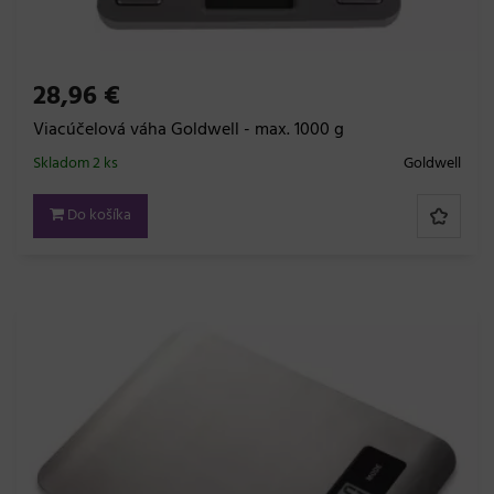
28,96 €
Viacúčelová váha Goldwell - max. 1000 g
Skladom 2 ks
Goldwell
Do košíka