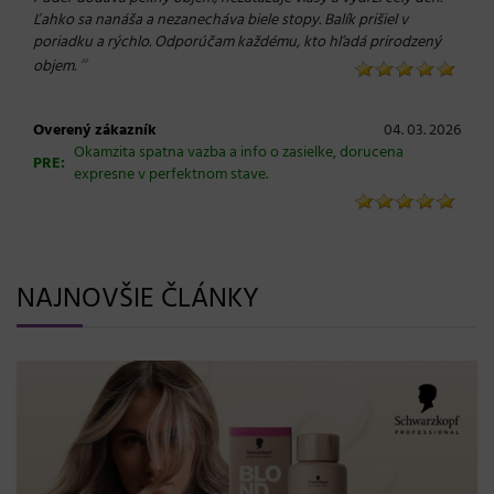
Ľahko sa nanáša a nezanecháva biele stopy. Balík prišiel v
poriadku a rýchlo. Odporúčam každému, kto hľadá prirodzený
“
objem.
Overený zákazník
04. 03. 2026
Okamzita spatna vazba a info o zasielke, dorucena
PRE:
expresne v perfektnom stave.
NAJNOVŠIE ČLÁNKY