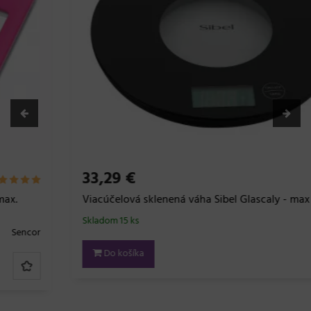
33,29 €
Viacúčelová sklenená váha Sibel Glascaly - max 5000 g
Skladom 15 ks
Sibel
Do košíka