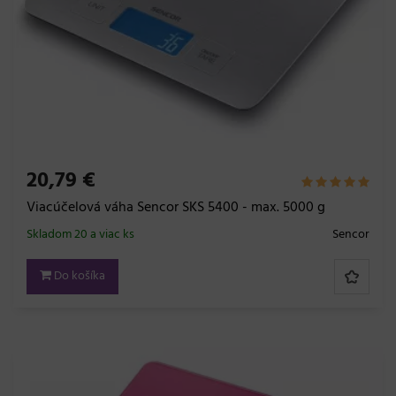
20,79 €
Viacúčelová váha Sencor SKS 5400 - max. 5000 g
Skladom 20 a viac ks
Sencor
Do košíka