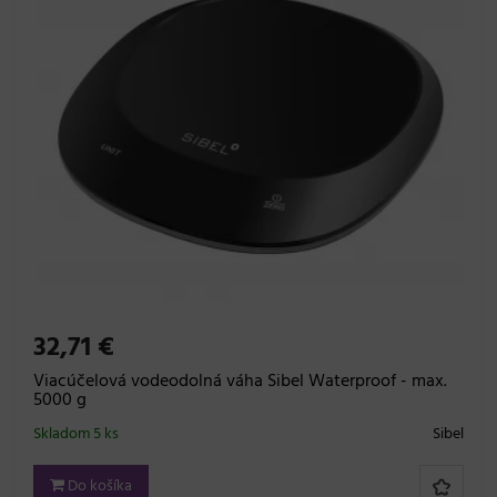
32,71 €
Viacúčelová vodeodolná váha Sibel Waterproof - max.
5000 g
Skladom 5 ks
Sibel
Do košíka