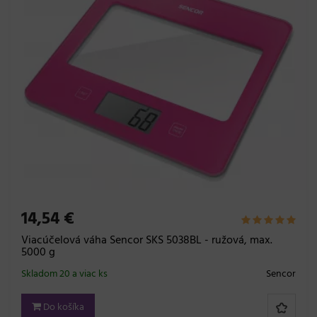
14,54 €
Viacúčelová váha Sencor SKS 5038BL - ružová, max.
5000 g
Skladom 20 a viac ks
Sencor
Do košíka