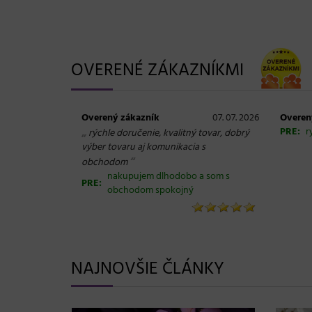
OVERENÉ ZÁKAZNÍKMI
Overený zákazník
07. 07. 2026
Overen
„
PRE:
r
rýchle doručenie, kvalitný tovar, dobrý
výber tovaru aj komunikacia s
“
obchodom
nakupujem dlhodobo a som s
PRE:
obchodom spokojný
NAJNOVŠIE ČLÁNKY