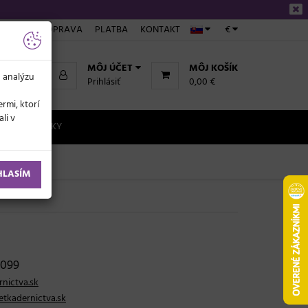
NÁKUPE
DOPRAVA
PLATBA
KONTAKT
€
MÔJ ÚČET
MÔJ KOŠÍK
a analýzu
Prihlásiť
0,00 €
rmi, ktorí
li v
NOVINKY
HLASÍM
 099
nictva.sk
tkadernictva.sk