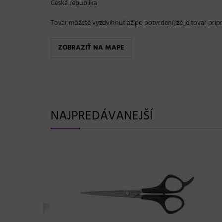
Česká republika
Tovar môžete vyzdvihnúť až po potvrdení, že je tovar pri
ZOBRAZIŤ NA MAPE
NAJPREDÁVANEJŠÍ