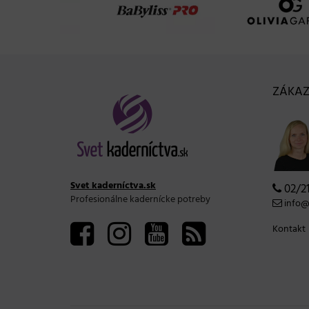
ZÁKAZ
Svet kaderníctva.sk
02/21
Profesionálne kadernícke potreby
info@s
Kontakt