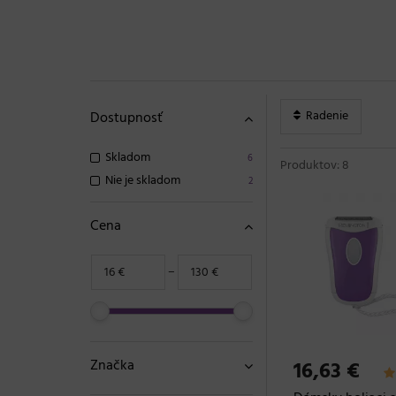
Radenie
Dostupnosť
Skladom
6
Produktov: 8
Nie je skladom
2
Cena
−
Značka
16,63 €