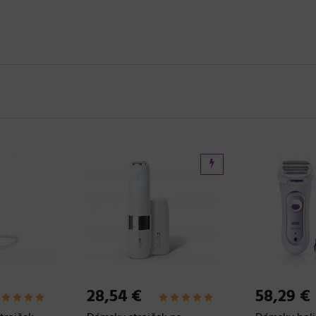
28,54 €
58,29 €