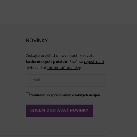
NOVINKY
Získajte prehľad o novinkách zo sveta
kaderníckych potrieb
! Stačí sa
registrovať
alebo začať
odoberať novinky
:
Súhlasím so
spracovaním osobných údajov