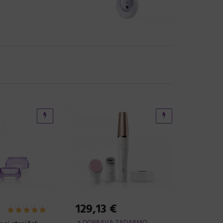
129,13 €
+ DOPRAVA ZADARMO