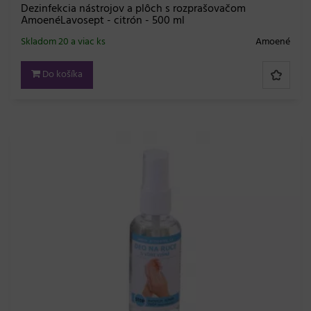
Dezinfekcia nástrojov a plôch s rozprašovačom
AmoenéLavosept - citrón - 500 ml
Skladom 20 a viac ks
Amoené
Do košíka