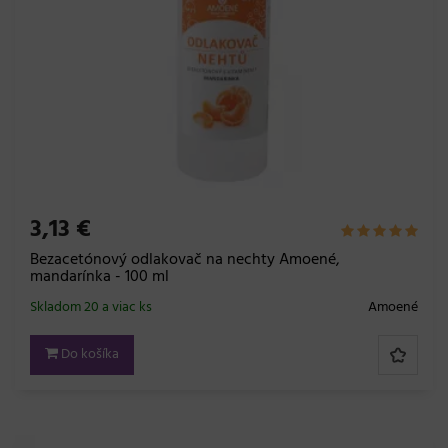
3,13 €
Bezacetónový odlakovač na nechty Amoené,
mandarínka - 100 ml
Skladom 20 a viac ks
Amoené
Do košíka