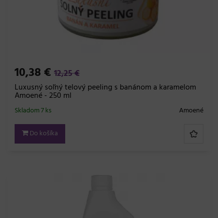
10,38 €
12,25 €
Luxusný soľný telový peeling s banánom a karamelom
Amoené - 250 ml
Skladom 7 ks
Amoené
Do košíka