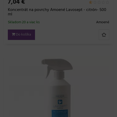
7,04 €
Koncentrát na povrchy Amoené Lavosept - citrón- 500
ml
Skladom 20 a viac ks
Amoené
Do košíka