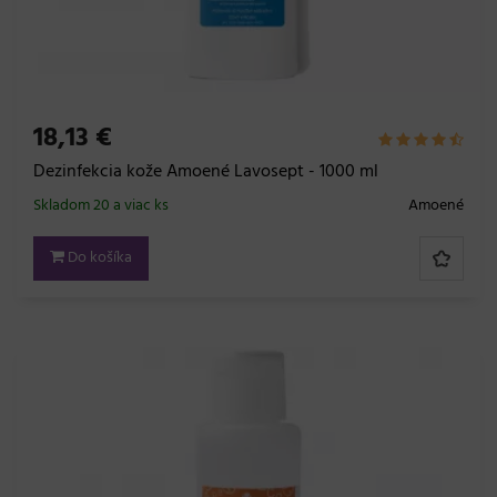
18,13 €
Dezinfekcia kože Amoené Lavosept - 1000 ml
Skladom 20 a viac ks
Amoené
Do košíka