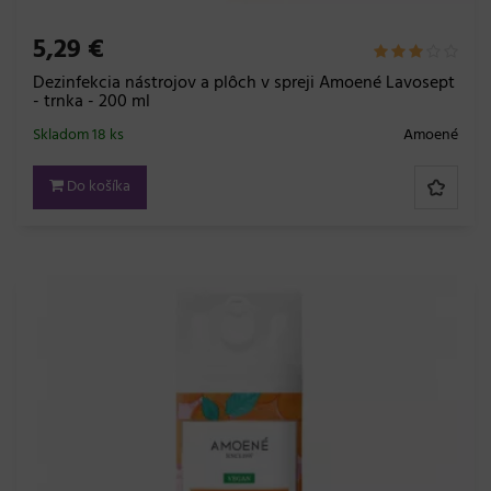
5,29 €
Dezinfekcia nástrojov a plôch v spreji Amoené Lavosept
- trnka - 200 ml
Skladom 18 ks
Amoené
Do košíka