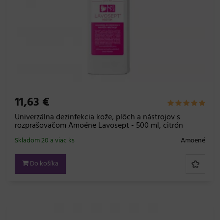
11,63 €
Univerzálna dezinfekcia kože, plôch a nástrojov s
rozprašovačom Amoéne Lavosept - 500 ml, citrón
Skladom 20 a viac ks
Amoené
Do košíka