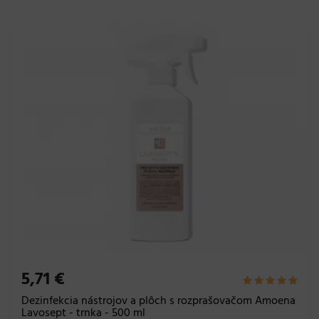
5,71 €
Dezinfekcia nástrojov a plôch s rozprašovačom Amoena
Lavosept - trnka - 500 ml