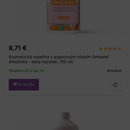
8,71 €
Kozmetická vazelína s arganovým olejom Amoené
Amolinka - beta-karotén, 100 ml
Skladom 20 a viac ks
Amoené
Do košíka