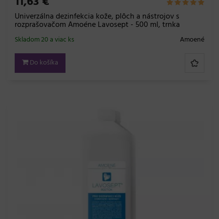
11,63 €
Univerzálna dezinfekcia kože, plôch a nástrojov s
rozprašovačom Amoéne Lavosept - 500 ml, trnka
Skladom 20 a viac ks
Amoené
Do košíka