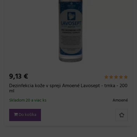
9,13 €
Dezinfekcia kože v spreji Amoené Lavosept - trnka - 200
ml
Skladom 20 a viac ks
Amoené
Do košíka