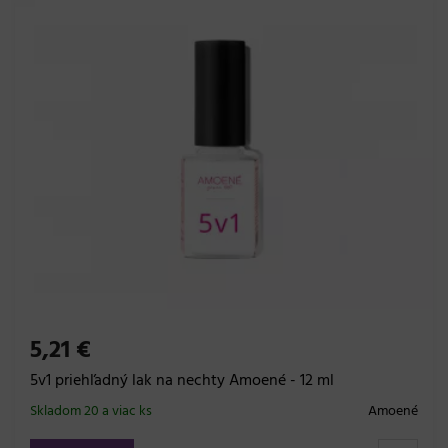
5,21 €
5v1 priehľadný lak na nechty Amoené - 12 ml
Skladom 20 a viac ks
Amoené