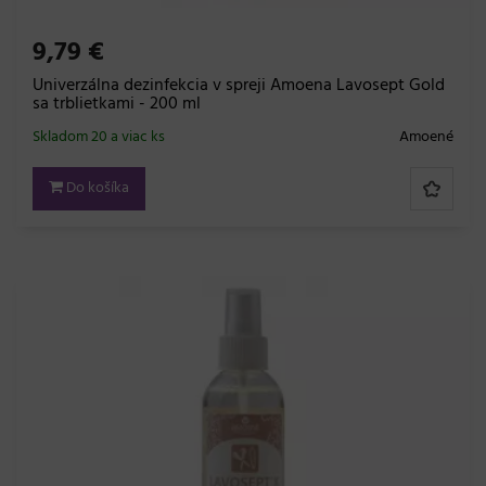
9,79 €
Univerzálna dezinfekcia v spreji Amoena Lavosept Gold
sa trblietkami - 200 ml
Skladom 20 a viac ks
Amoené
Do košíka