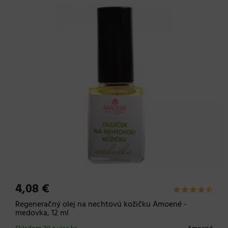
4,08 €
Regeneračný olej na nechtovú kožičku Amoené -
medovka, 12 ml