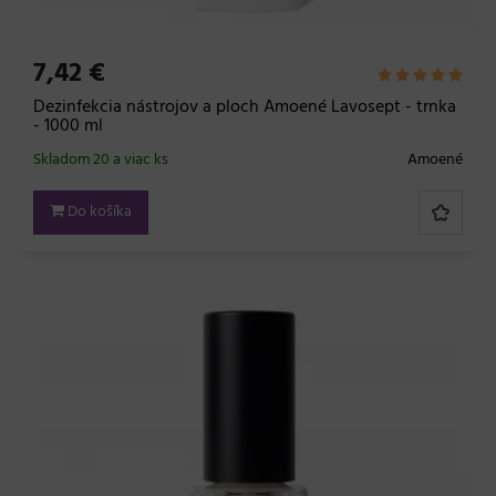
7,42 €
Dezinfekcia nástrojov a ploch Amoené Lavosept - trnka
- 1000 ml
Skladom 20 a viac ks
Amoené
Do košíka