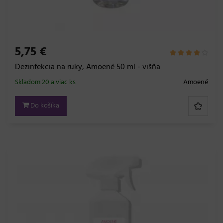
5,75 €
Dezinfekcia na ruky, Amoené 50 ml - višňa
Skladom 20 a viac ks
Amoené
Do košíka