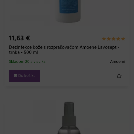
11,63 €
Dezinfekce kože s rozprašovačom Amoené Lavosept -
trnka - 500 ml
Skladom 20 a viac ks
Amoené
Do košíka