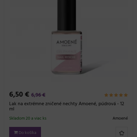
6,50 €
6,96 €
Lak na extrémne zničené nechty Amoené, púdrová - 12
ml
Skladom 20 a viac ks
Amoené
Do košíka