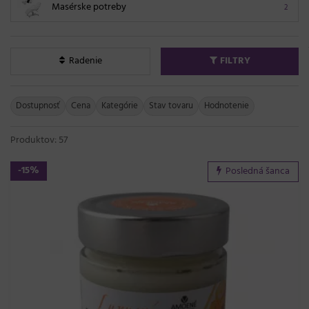
Masérske potreby
2
Radenie
FILTRY
Dostupnosť
Cena
Kategórie
Stav tovaru
Hodnotenie
Produktov: 57
-15%
Posledná šanca