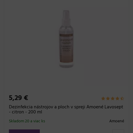
5,29 €
Dezinfekcia nástrojov a ploch v spreji Amoené Lavosept
- citron - 200 ml
Skladom 20 a viac ks
Amoené