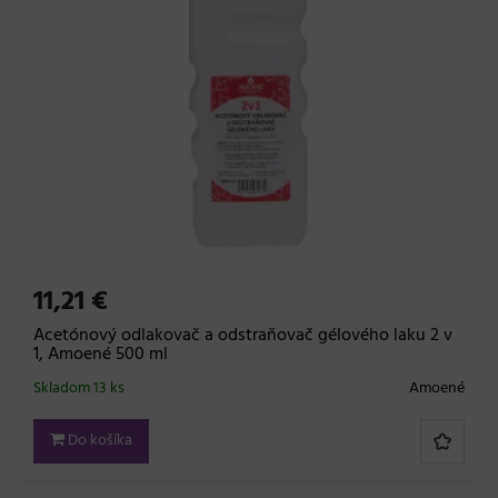
11,21 €
Acetónový odlakovač a odstraňovač gélového laku 2 v
1, Amoené 500 ml
Skladom 13 ks
Amoené
Do košíka