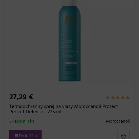
27,29 €
Termoochranný sprej na vlasy Moroccanoil Protect
Perfect Defense - 225 ml
Skladom 11 ks
Moroccanoil
Do košíka