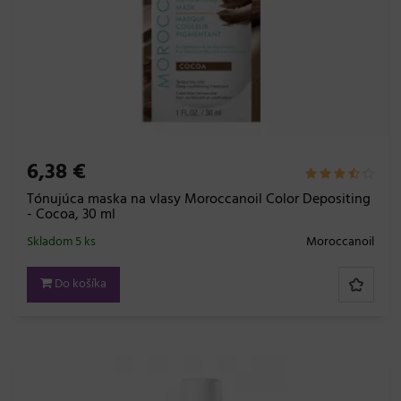
6,38 €
Tónujúca maska na vlasy Moroccanoil Color Depositing
- Cocoa, 30 ml
Skladom 5 ks
Moroccanoil
Do košíka