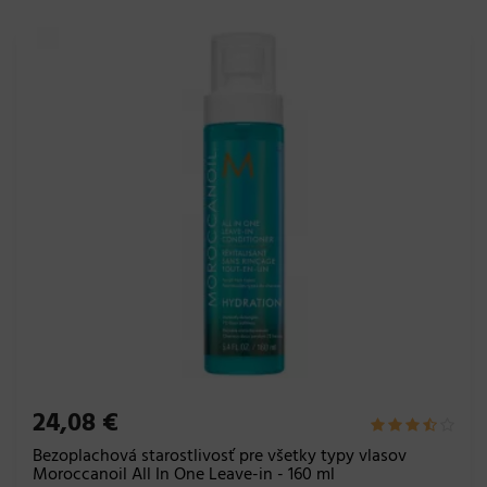
24,08 €
Bezoplachová starostlivosť pre všetky typy vlasov
Moroccanoil All In One Leave-in - 160 ml