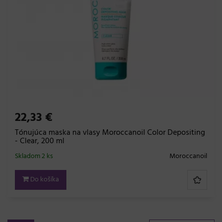
22,33 €
Tónujúca maska na vlasy Moroccanoil Color Depositing
- Clear, 200 ml
Skladom 2 ks
Moroccanoil
Do košíka