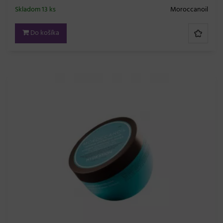
Skladom 13 ks
Moroccanoil
Do košíka