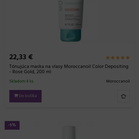
22,33 €
Tónujúca maska na vlasy Moroccanoil Color Depositing
- Rose Gold, 200 ml
Skladom 4 ks
Moroccanoil
Do košíka
-5%