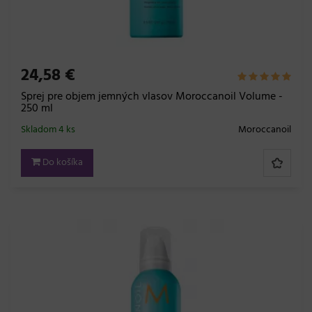
24,58 €
Sprej pre objem jemných vlasov Moroccanoil Volume -
250 ml
Skladom 4 ks
Moroccanoil
Do košíka