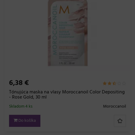
6,38 €
Tónujúca maska na vlasy Moroccanoil Color Depositing
- Rose Gold, 30 ml
Skladom 4 ks
Moroccanoil
Do košíka