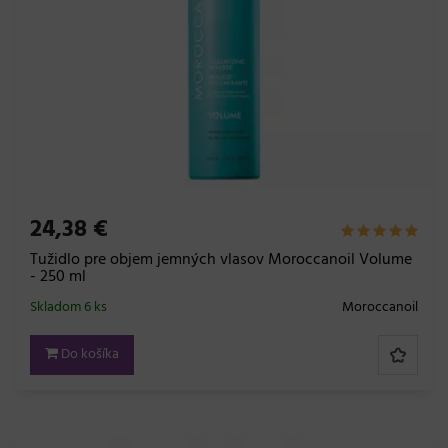
24,38 €
Tužidlo pre objem jemných vlasov Moroccanoil Volume
- 250 ml
Skladom 6 ks
Moroccanoil
Do košíka