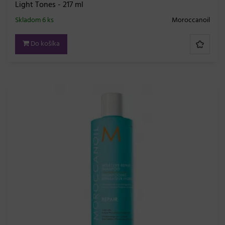
Light Tones - 217 ml
Skladom 6 ks
Moroccanoil
Do košíka