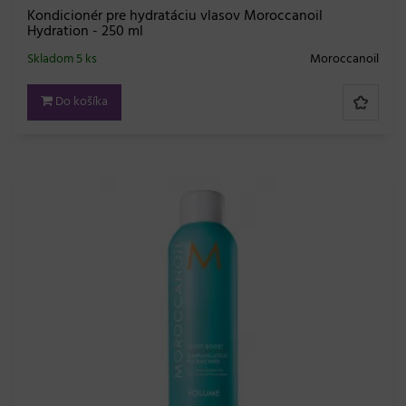
Kondicionér pre hydratáciu vlasov Moroccanoil
Hydration - 250 ml
Skladom 5 ks
Moroccanoil
Do košíka