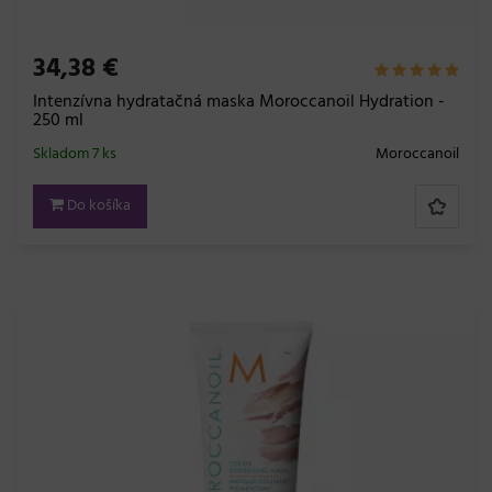
34,38 €
Intenzívna hydratačná maska Moroccanoil Hydration -
250 ml
Skladom 7 ks
Moroccanoil
Do košíka