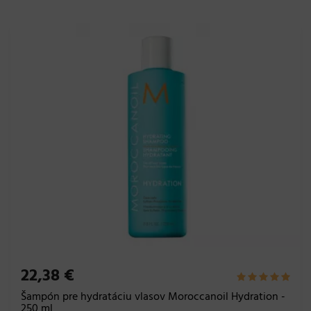
22,38 €
Šampón pre hydratáciu vlasov Moroccanoil Hydration -
250 ml