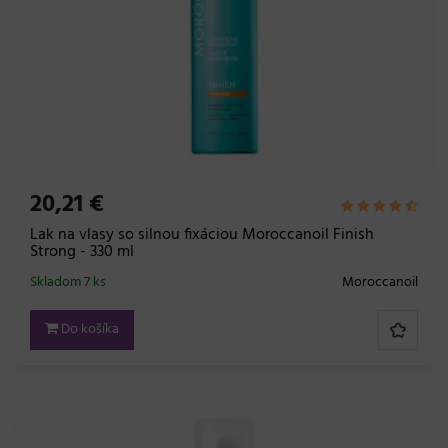
20,21 €
Lak na vlasy so silnou fixáciou Moroccanoil Finish
Strong - 330 ml
Skladom 7 ks
Moroccanoil
Do košíka