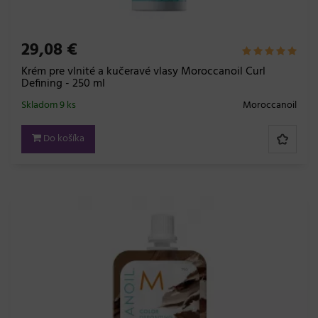
29,08 €
Krém pre vlnité a kučeravé vlasy Moroccanoil Curl
Defining - 250 ml
Skladom 9 ks
Moroccanoil
Do košíka