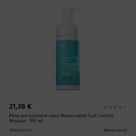
21,38 €
Pena pre kučeravé vlasy Moroccanoil Curl Control
Mousse - 150 ml
Skladom 5 ks
Moroccanoil