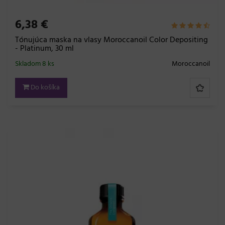
6,38 €
Tónujúca maska na vlasy Moroccanoil Color Depositing
- Platinum, 30 ml
Skladom 8 ks
Moroccanoil
Do košíka