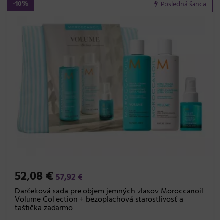
-10%
Posledná šanca
52,08 €
57,92 €
Darčeková sada pre objem jemných vlasov Moroccanoil
Volume Collection + bezoplachová starostlivosť a
taštička zadarmo