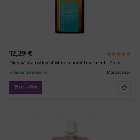
12,29 €
Olejová starostlivosť Moroccanoil Treatment - 25 ml
Skladom 20 a viac ks
Moroccanoil
Do košíka