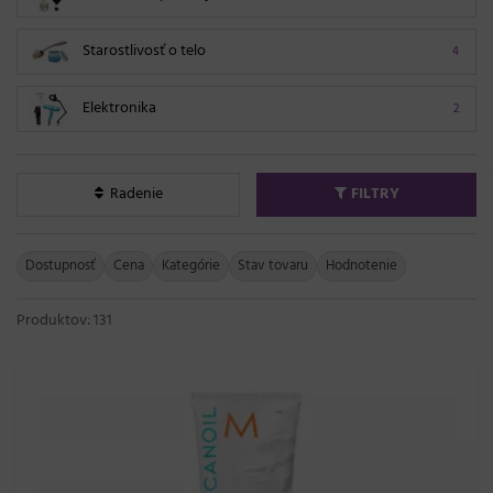
Starostlivosť o telo
4
Elektronika
2
Radenie
FILTRY
Dostupnosť
Cena
Kategórie
Stav tovaru
Hodnotenie
Produktov: 131