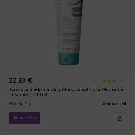
22,33 €
Tónujúca maska na vlasy Moroccanoil Color Depositing
- Platinum, 200 ml
Skladom 3 ks
Moroccanoil
Do košíka