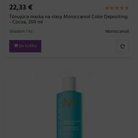
22,33 €
Tónujúca maska na vlasy Moroccanoil Color Depositing
- Cocoa, 200 ml
Skladom 7 ks
Moroccanoil
Do košíka