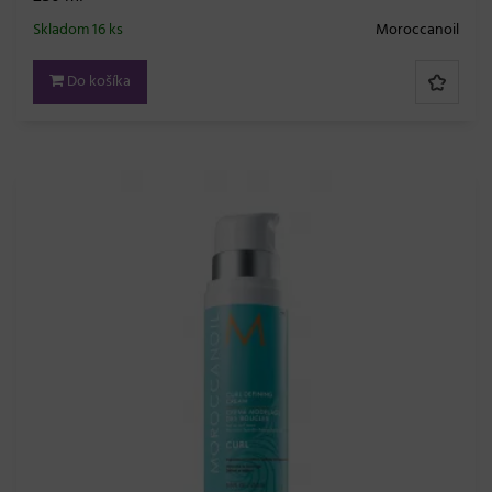
Skladom 16 ks
Moroccanoil
Do košíka