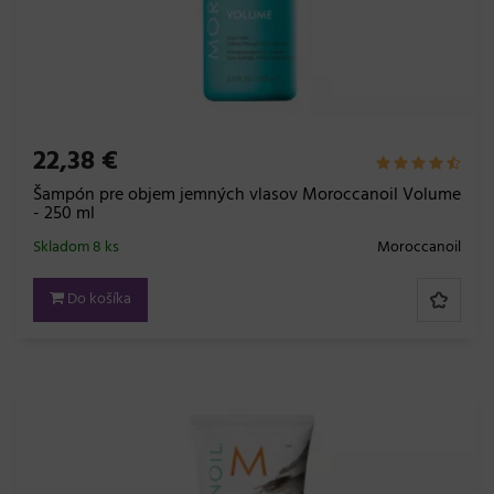
22,38 €
Šampón pre objem jemných vlasov Moroccanoil Volume
- 250 ml
Skladom 8 ks
Moroccanoil
Do košíka