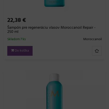
22,38 €
Šampón pre regeneráciu vlasov Moroccanoil Repair -
250 ml
Skladom 7 ks
Moroccanoil
Do košíka