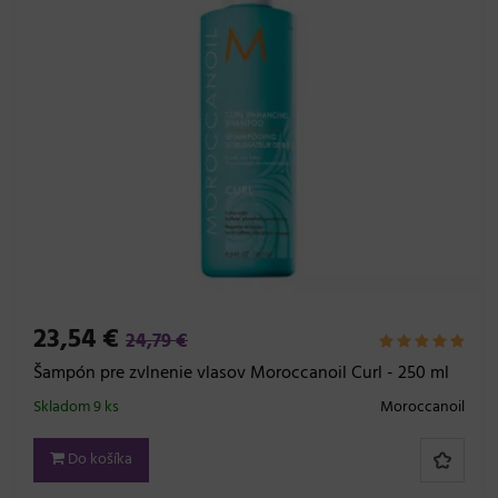
23,54 €
24,79 €
Šampón pre zvlnenie vlasov Moroccanoil Curl - 250 ml
Skladom 9 ks
Moroccanoil
Do košíka