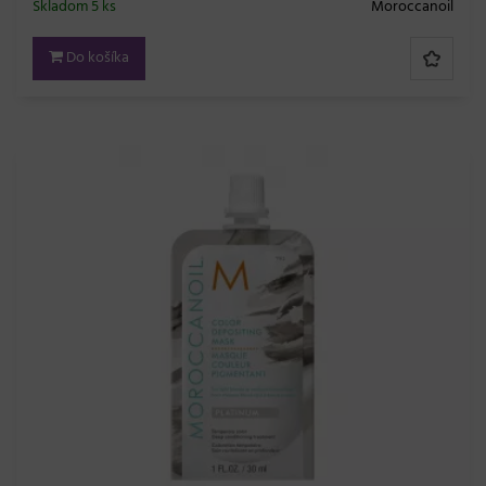
Skladom 5 ks
Moroccanoil
Do košíka