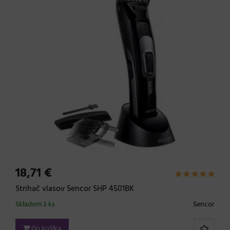
18,71 €
Strihač vlasov Sencor SHP 4501BK
Skladom 3 ks
Sencor
Do košíka