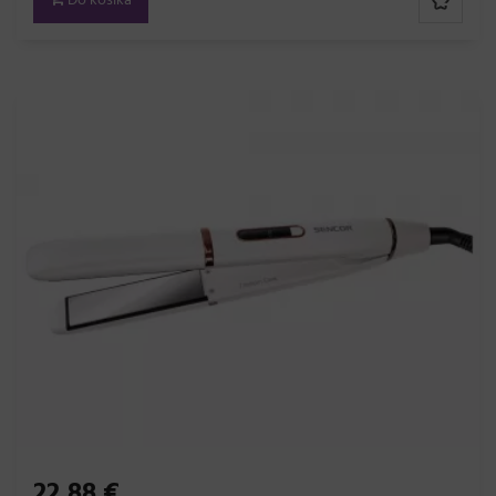
Do košíka
22,88 €