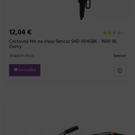
12,04 €
Cestovný fén na vlasy Sencor SHD 0045BK - 1600 W,
čierny
Skladom 16 ks
Sencor
Do košíka