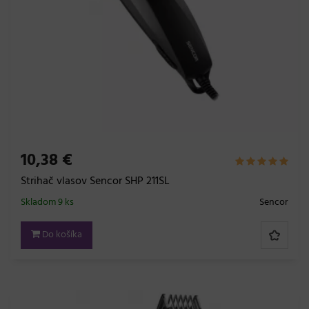
10,38 €
Strihač vlasov Sencor SHP 211SL
Skladom 9 ks
Sencor
Do košíka