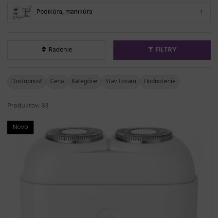
Pedikúra, manikúra
1
Radenie
FILTRY
Dostupnosť
Cena
Kategórie
Stav tovaru
Hodnotenie
Produktov: 83
Novo