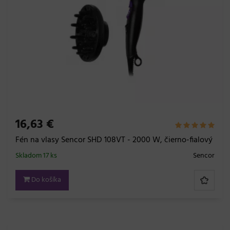
16,63 €
Fén na vlasy Sencor SHD 108VT - 2000 W, čierno-fialový
Skladom 17 ks
Sencor
Do košíka