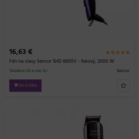
16,63 €
Fén na vlasy Sencor SHD 6600V - fialový, 2000 W
Skladom 20 a viac ks
Sencor
Do košíka