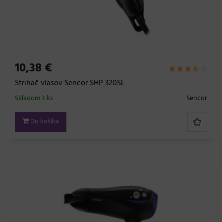
10,38 €
Strihač vlasov Sencor SHP 320SL
Skladom 3 ks
Sencor
Do košíka