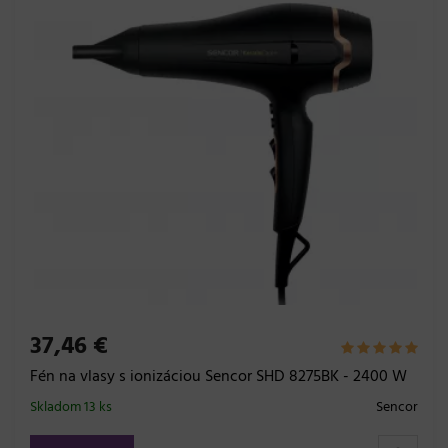
37,46 €
Fén na vlasy s ionizáciou Sencor SHD 8275BK - 2400 W
Skladom 13 ks
Sencor