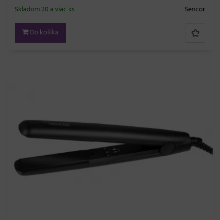
Skladom 20 a viac ks
Sencor
Do košíka