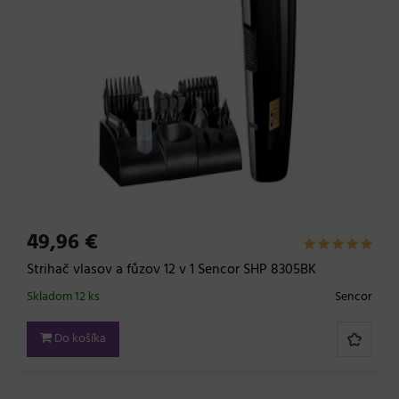
49,96 €
Strihač vlasov a fůzov 12 v 1 Sencor SHP 8305BK
Skladom 12 ks
Sencor
Do košíka