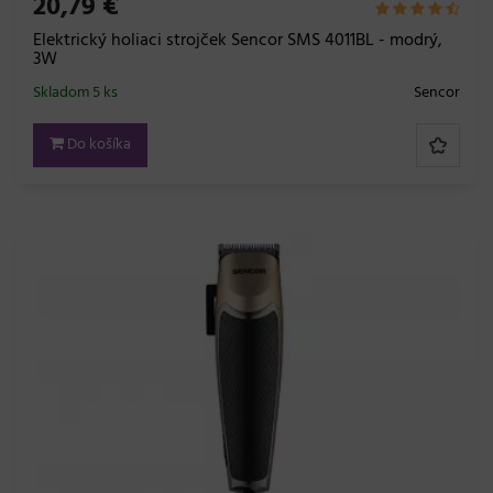
20,79 €
Elektrický holiaci strojček Sencor SMS 4011BL - modrý,
3W
Skladom 5 ks
Sencor
Do košíka