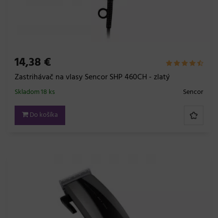
14,38 €
Zastrihávač na vlasy Sencor SHP 460CH - zlatý
Skladom 18 ks
Sencor
Do košíka