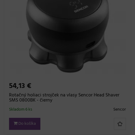
54,13 €
Rotačný holiaci strojček na vlasy Sencor Head Shaver
SMS 0800BK - čierny
Skladom 6 ks
Sencor
Do košíka