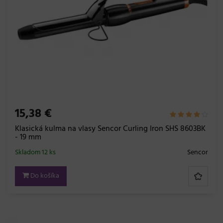
15,38 €
Klasická kulma na vlasy Sencor Curling Iron SHS 8603BK
- 19 mm
Skladom 12 ks
Sencor
Do košíka