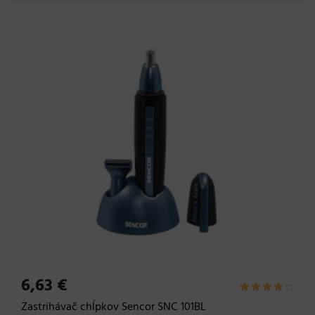
6,63 €
Zastrihávač chĺpkov Sencor SNC 101BL