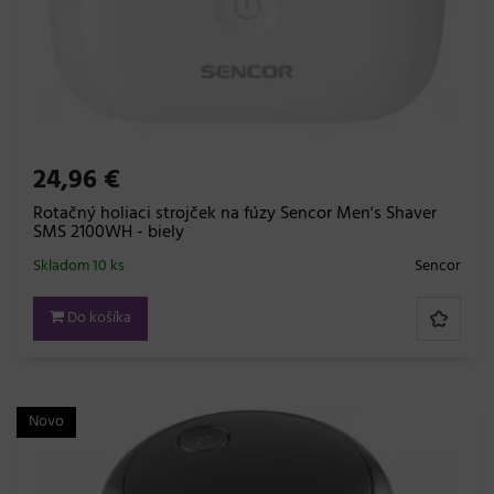
24,96 €
Rotačný holiaci strojček na fúzy Sencor Men's Shaver
SMS 2100WH - biely
Skladom 10 ks
Sencor
Do košíka
Novo