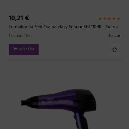
10,21 €
Turmalínová žehlička na vlasy Sencor SHI 110BK - čierna
Skladom 16 ks
Sencor
Do košíka