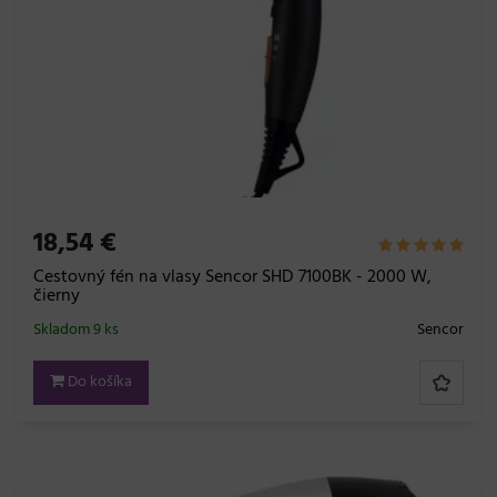
18,54 €
Cestovný fén na vlasy Sencor SHD 7100BK - 2000 W,
čierny
Skladom 9 ks
Sencor
Do košíka