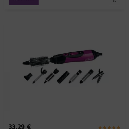
33,29 €