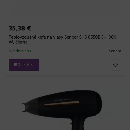
35,38 €
Teplovzdušná kefa na vlasy Sencor SHS 8550BK - 1000
W, čierna
Skladom 5 ks
Sencor
Do košíka