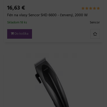
16,63 €
Fén na vlasy Sencor SHD 6600 - červený, 2000 W
Skladom 18 ks
Sencor
Do košíka