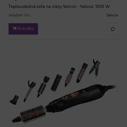
Teplovzdušná kefa na vlasy Sencor - fialová, 1000 W
Skladom 7 ks
Sencor
Do košíka