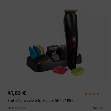
41,63 €
Strihač pre celé telo Sencor SHP 7411BK
Skladom 8 ks
Sencor