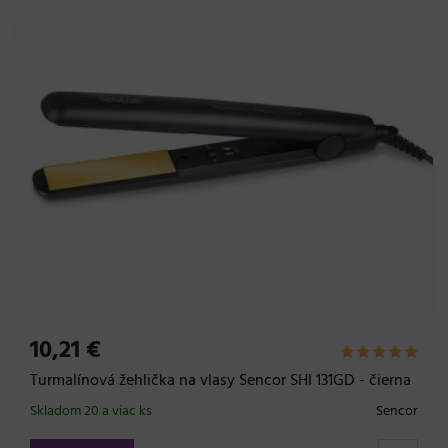
10,21 €
Turmalínová žehlička na vlasy Sencor SHI 131GD - čierna
Skladom 20 a viac ks
Sencor