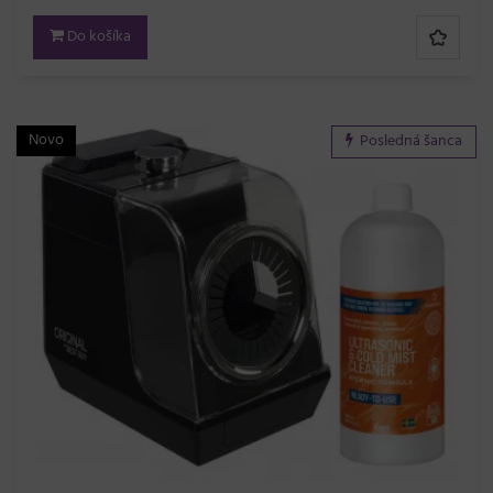
Do košíka
Novo
Posledná šanca