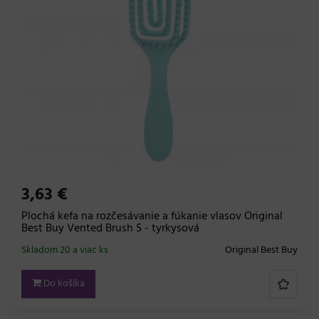
3,63 €
Plochá kefa na rozčesávanie a fúkanie vlasov Original
Best Buy Vented Brush S - tyrkysová
Skladom 20 a viac ks
Original Best Buy
Do košíka