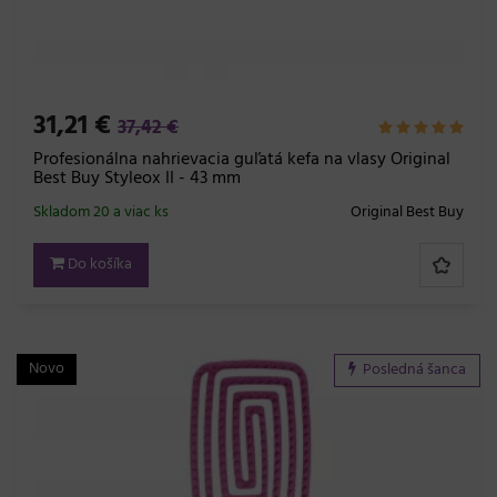
31,21 €
37,42 €
Profesionálna nahrievacia guľatá kefa na vlasy Original
Best Buy Styleox II - 43 mm
Skladom 20 a viac ks
Original Best Buy
Do košíka
Novo
Posledná šanca