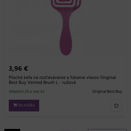
3,96 €
Plochá kefa na rozčesávanie a fúkanie vlasov Original
Best Buy Vented Brush L - ružová
Skladom 20 a viac ks
Original Best Buy
Do košíka