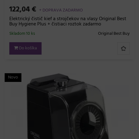
122,04 €
+ DOPRAVA ZADARMO
Elektrický čistič kief a strojčekov na vlasy Original Best
Buy Hygiene Plus + čistiaci roztok zadarmo
Skladom 10 ks
Original Best Buy
Do košíka
Novo