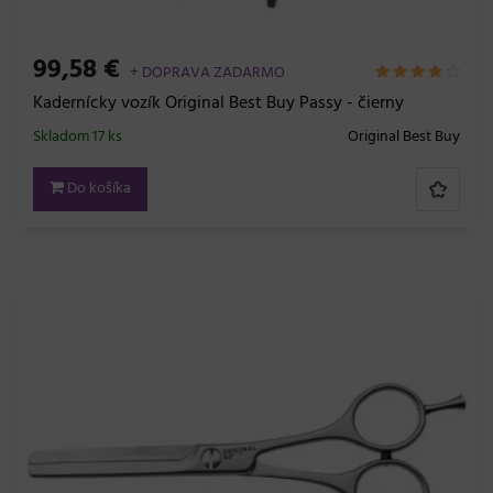
99,58 €
+ DOPRAVA ZADARMO
Kadernícky vozík Original Best Buy Passy - čierny
Skladom 17 ks
Original Best Buy
Do košíka