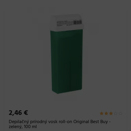
2,46 €
Depilačný prírodný vosk roll-on Original Best Buy -
zelený, 100 ml