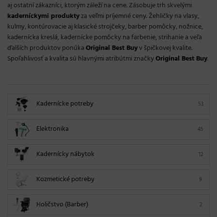
aj ostatní zákazníci, ktorým záleží na cene. Zásobuje trh skvelými
kaderníckymi produkty
za veľmi príjemné ceny. Žehličky na vlasy,
kulmy, kontúrovacie aj klasické strojčeky, barber pomôcky, nožnice,
kadernícka kreslá, kadernícke pomôcky na farbenie, strihanie a veľa
ďalších produktov ponúka
Original Best Buy
v špičkovej kvalite.
Spoľahlivosť a kvalita sú hlavnými atribútmi značky
Original Best Buy
.
Kadernícke potreby
53
Elektronika
45
Kadernícky nábytok
12
Kozmetické potreby
9
Holičstvo (Barber)
2