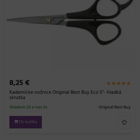
8,25 €
Kadernícke nožnice Original Best Buy Eco 5"- hladká
skrutka
Skladom 20 a viac ks
Original Best Buy
Do košíka