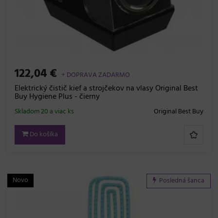
122,04 €
+ DOPRAVA ZADARMO
Elektrický čistič kief a strojčekov na vlasy Original Best
Buy Hygiene Plus - čierny
Skladom 20 a viac ks
Original Best Buy
Do košíka
Novo
Posledná šanca