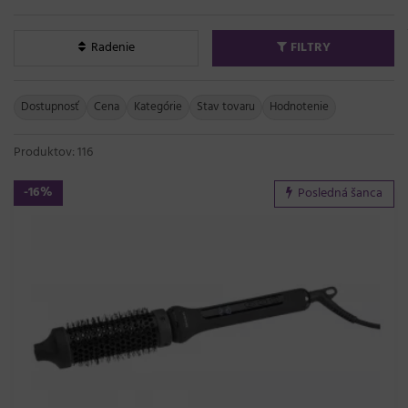
Radenie
FILTRY
Dostupnosť
Cena
Kategórie
Stav tovaru
Hodnotenie
Produktov: 116
-16%
Posledná šanca