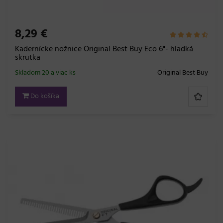
8,29 €
Kadernícke nožnice Original Best Buy Eco 6"- hladká
skrutka
Skladom 20 a viac ks
Original Best Buy
Do košíka