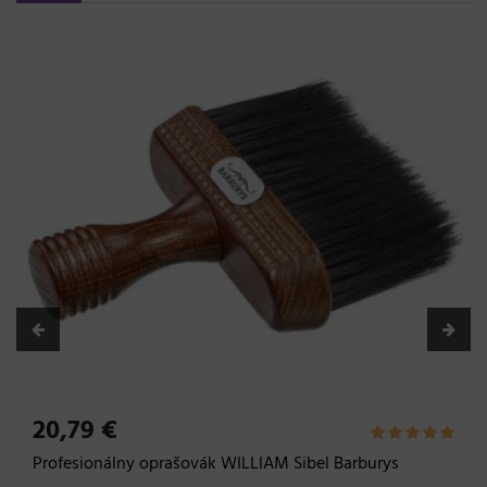
5,38 €
Oprašovák Sibel -
Skladom 14 ks
Do košíka
ašovák WILLIAM Sibel Barburys