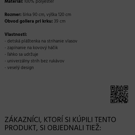
Materiál:
100% polyester
Rozmer:
šírka 90 cm, výška 120 cm
Obvod goliera pri krku:
39 cm
Vlastnosti:
- detská pláštenka na strihanie vlasov
- zapínanie na kovový háčik
- ľahko sa udržuje
- univerzálny strih bez rukávov
- veselý design
ZÁKAZNÍCI, KTORÍ SI KÚPILI TENTO
PRODUKT, SI OBJEDNALI TIEŽ: