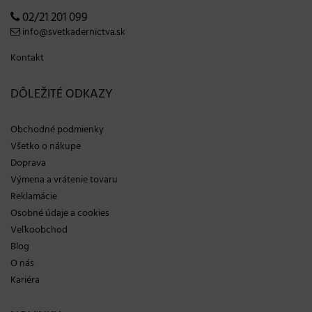
02/21 201 099
info@svetkadernictva.sk
Kontakt
DÔLEŽITÉ ODKAZY
Obchodné podmienky
Všetko o nákupe
Doprava
Výmena a vrátenie tovaru
Reklamácie
Osobné údaje a cookies
Veľkoobchod
Blog
O nás
Kariéra