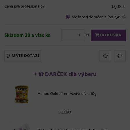
12,08 €
Cena pre profesionálov
:
Možnosti doručenia (od 2,49 €)
Skladom 20 a viac ks
ks
DO KOŠÍKA
MÁTE DOTAZ?
+
DARČEK dľa výberu
Haribo Goldbären Medvedíci - 10g
ALEBO