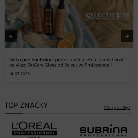
efekt a maximálna starostlivosť bez kompromisov
08. 06. 2026
TOP ZNAČKY
Všetky značky