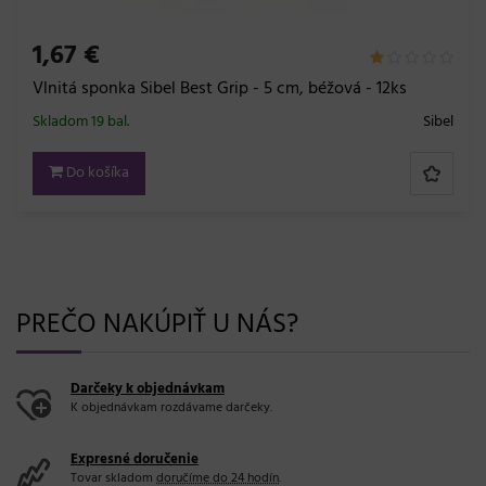
1,67 €
Vlnitá sponka Sibel Best Grip - 5 cm, béžová - 12ks
Skladom 19 bal.
Sibel
Do košíka
PREČO NAKÚPIŤ U NÁS?
Darčeky k objednávkam
K objednávkam rozdávame darčeky.
Expresné doručenie
Tovar skladom
doručíme do 24 hodín
.