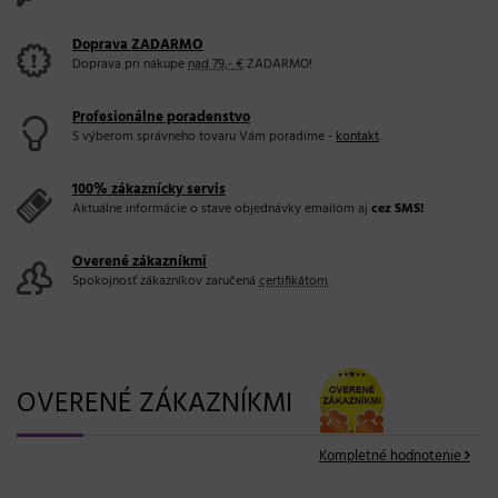
Doprava ZADARMO
Doprava pri nákupe
nad 79,- €
ZADARMO!
Profesionálne poradenstvo
S výberom správneho tovaru Vám poradíme -
kontakt
.
100% zákaznícky servis
Aktuálne informácie o stave objednávky emailom aj
cez SMS!
Overené zákazníkmi
Spokojnosť zákazníkov zaručená
certifikátom
.
OVERENÉ ZÁKAZNÍKMI
Kompletné hodnotenie