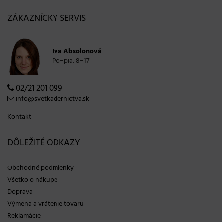
ZÁKAZNÍCKY SERVIS
Iva Absolonová
Po−pia: 8−17
02/21 201 099
info@svetkadernictva.sk
Kontakt
DÔLEŽITÉ ODKAZY
Obchodné podmienky
Všetko o nákupe
Doprava
Výmena a vrátenie tovaru
Reklamácie