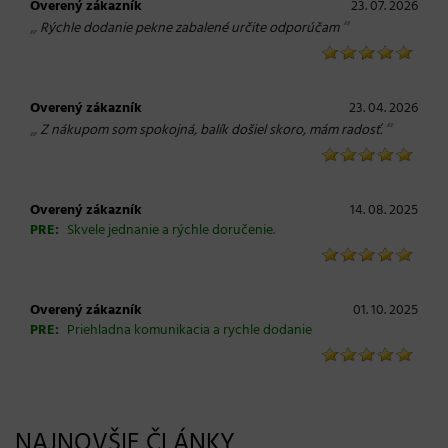
Overený zákazník
23. 07. 2026
„
“
Rýchle dodanie pekne zabalené určite odporúčam
Overený zákazník
23. 04. 2026
„
“
Z nákupom som spokojná, balík došiel skoro, mám radosť.
Overený zákazník
14. 08. 2025
PRE:
Skvele jednanie a rýchle doručenie.
Overený zákazník
01. 10. 2025
PRE:
Priehladna komunikacia a rychle dodanie
NAJNOVŠIE ČLÁNKY