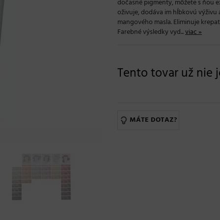
dočasné pigmenty, môžete s ňou ex
oživuje, dodáva im hĺbkovú výživu
mangového masla. Eliminuje krepat
Farebné výsledky vyd...
viac »
Tento tovar už nie 
MÁTE DOTAZ?