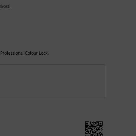
kosť.
 Professional Colour Lock
.