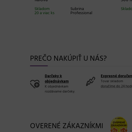
Skladom
Subrina
Sklado
20 a viac ks
Professional
PREČO NAKÚPIŤ U NÁS?
Darčeky k
Expresné doručen
objednávkam
Tovar skladom
doručíme do 24 hod
K objednávkam
rozdávame darčeky.
OVERENÉ ZÁKAZNÍKMI