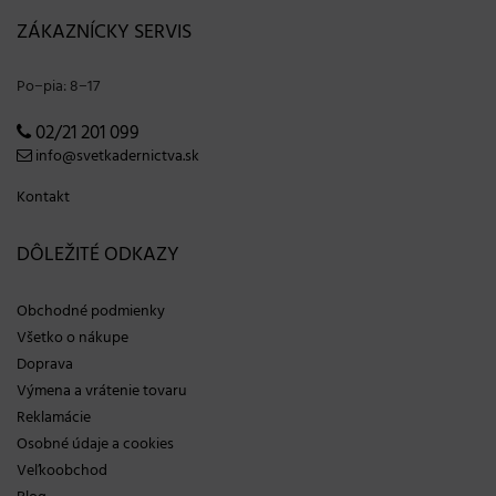
ZÁKAZNÍCKY SERVIS
Po−pia: 8−17
02/21 201 099
info@svetkadernictva.sk
Kontakt
DÔLEŽITÉ ODKAZY
Obchodné podmienky
Všetko o nákupe
Doprava
Výmena a vrátenie tovaru
Reklamácie
Osobné údaje a cookies
Veľkoobchod