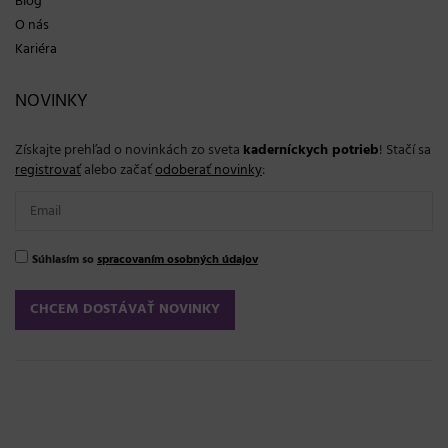
Blog
O nás
Kariéra
NOVINKY
Získajte prehľad o novinkách zo sveta
kaderníckych potrieb
! Stačí sa
registrovať
alebo začať
odoberať novinky
:
Súhlasím so
spracovaním osobných údajov