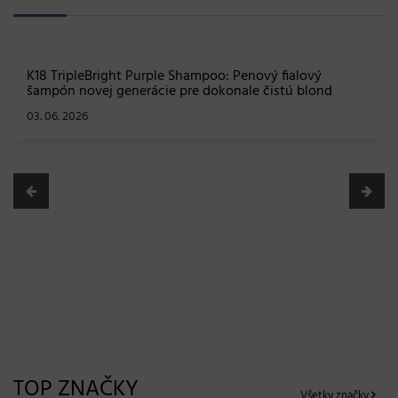
K18 TripleBright Purple Shampoo: Penový fialový
šampón novej generácie pre dokonale čistú blond
03. 06. 2026
TOP ZNAČKY
Všetky značky