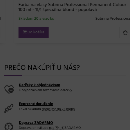
Farba na vlasy Subrina Professional Permanent Colour
100 ml - 11/1 špeciálna blond - popolavá
Skladom 20 a viac ks
Subrina Professional
Do košíka
PREČO NAKÚPIŤ U NÁS?
Darčeky k objednávkam
K objednávkam rozdávame darčeky.
Expresné doručenie
Tovar skladom
doručíme do 24 hodín
.
Doprava ZADARMO
Doprava pri nákupe
nad 79,- €
ZADARMO!