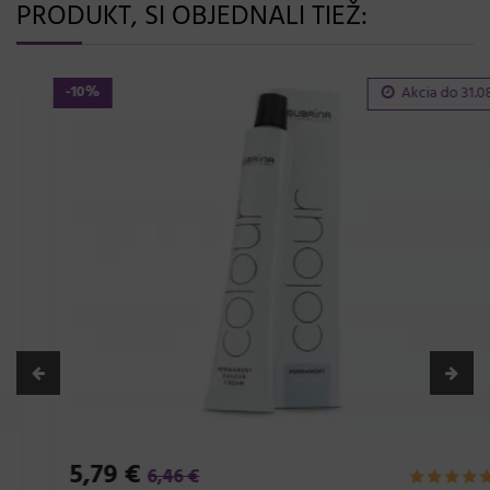
PRODUKT, SI OBJEDNALI TIEŽ:
-10%
Akcia do
31.08.
5,79 €
6,46 €