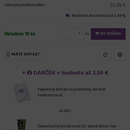
55,08 €
Cena pre profesionálov
:
Možnosti doručenia (od 2,49 €)
Skladom 10 ks
ks
DO KOŠÍKA
MÁTE DOTAZ?
+
DARČEK v hodnote až 2,50 €
Papierový bloček na poznámky A6 Svet
kaderníctva.sk
ALEBO
Detoxikačný kondicionér Dr. Santé Detox Hair -