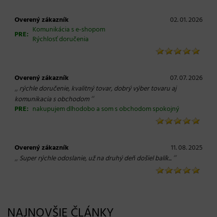
Overený zákazník
02. 01. 2026
Komunikácia s e-shopom
PRE:
Rýchlosť doručenia
Overený zákazník
07. 07. 2026
„
rýchle doručenie, kvalitný tovar, dobrý výber tovaru aj
“
komunikacia s obchodom
PRE:
nakupujem dlhodobo a som s obchodom spokojný
Overený zákazník
11. 08. 2025
„
“
Super rýchle odoslanie, už na druhý deň došiel balík...
NAJNOVŠIE ČLÁNKY