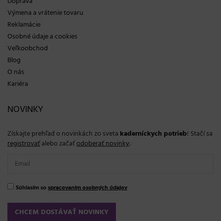
Doprava
Výmena a vrátenie tovaru
Reklamácie
Osobné údaje a cookies
Veľkoobchod
Blog
O nás
Kariéra
NOVINKY
Získajte prehľad o novinkách zo sveta
kaderníckych potrieb
! Stačí sa
registrovať
alebo začať
odoberať novinky
:
Súhlasím so
spracovaním osobných údajov