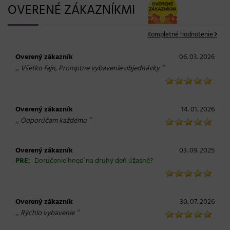
OVERENÉ ZÁKAZNÍKMI
Kompletné hodnotenie
Overený zákazník
06. 03. 2026
„
“
Všetko fajn, Promptne vybavenie objednávky
Overený zákazník
14. 01. 2026
„
“
Odporúčam každému
Overený zákazník
03. 09. 2025
PRE:
Doručenie hneď na druhý deň úžasné?
Overený zákazník
30. 07. 2026
„
“
Rýchlo vybavenie