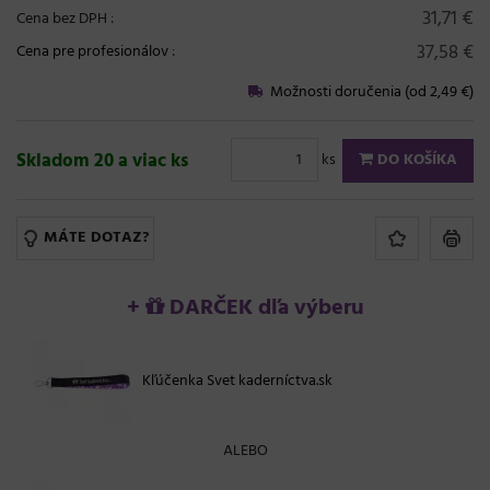
31,71 €
Cena bez DPH :
37,58 €
Cena pre profesionálov
:
Možnosti doručenia (od 2,49 €)
Skladom 20 a viac ks
ks
DO KOŠÍKA
MÁTE DOTAZ?
+
DARČEK dľa výberu
Kľúčenka Svet kaderníctva.sk
ALEBO