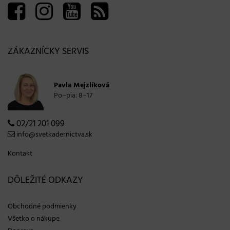
ZÁKAZNÍCKY SERVIS
Pavla Mejzlíková
Po−pia: 8−17
02/21 201 099
info@svetkadernictva.sk
Kontakt
DÔLEŽITÉ ODKAZY
Obchodné podmienky
Všetko o nákupe