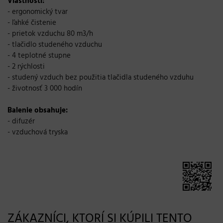
Vlastnosti:
- ergonomický tvar
- ľahké čistenie
- prietok vzduchu 80 m3/h
- tlačidlo studeného vzduchu
- 4 teplotné stupne
- 2 rýchlosti
- studený vzduch bez použitia tlačidla studeného vzduhu
- životnosť 3 000 hodín
Balenie obsahuje:
- difuzér
- vzduchová tryska
ZÁKAZNÍCI, KTORÍ SI KÚPILI TENTO