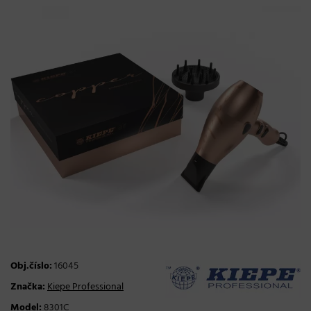
Obj.číslo:
16045
Značka:
Kiepe Professional
Model:
8301C