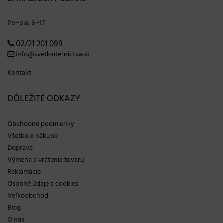
Po−pia: 8−17
02/21 201 099
info@svetkadernictva.sk
Kontakt
DÔLEŽITÉ ODKAZY
Obchodné podmienky
Všetko o nákupe
Doprava
Výmena a vrátenie tovaru
Reklamácie
Osobné údaje a cookies
Veľkoobchod
Blog
O nás