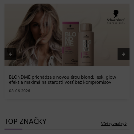
BLONDME prichádza s novou érou blond: lesk, glow
efekt a maximálna starostlivosť bez kompromisov
08. 06. 2026
TOP ZNAČKY
Všetky značky