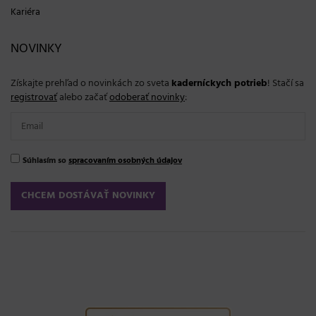
Kariéra
NOVINKY
Získajte prehľad o novinkách zo sveta
kaderníckych potrieb
! Stačí sa
registrovať
alebo začať
odoberať novinky
:
Súhlasím so
spracovaním osobných údajov