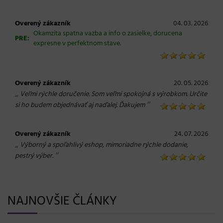
Overený zákazník
04. 03. 2026
Okamzita spatna vazba a info o zasielke, dorucena
PRE:
expresne v perfektnom stave.
Overený zákazník
20. 05. 2026
„
Veľmi rýchle doručenie. Som veľmi spokojná s výrobkom. Určite
“
si ho budem objednávať aj naďalej. Ďakujem
Overený zákazník
24. 07. 2026
„
Výborný a spoľahlivý eshop, mimoriadne rýchle dodanie,
“
pestrý výber.
NAJNOVŠIE ČLÁNKY