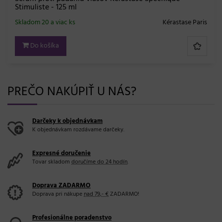
Stimuliste - 125 ml
Skladom 20 a viac ks
Kérastase Paris
Do košíka
PREČO NAKÚPIŤ U NÁS?
Darčeky k objednávkam
K objednávkam rozdávame darčeky.
Expresné doručenie
Tovar skladom
doručíme do 24 hodín
.
Doprava ZADARMO
Doprava pri nákupe
nad 79,- €
ZADARMO!
Profesionálne poradenstvo