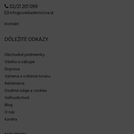
02/21 201 099
info@svetkadernictva.sk
Kontakt
DÔLEŽITÉ ODKAZY
Obchodné podmienky
Všetko o nákupe
Doprava
Výmena a vrátenie tovaru
Reklamácie
Osobné údaje a cookies
Veľkoobchod
Blog
O nás
Kariéra