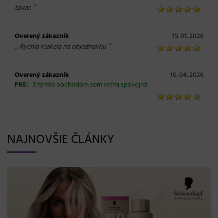
“
tovar.
Overený zákazník
15. 01. 2026
„
“
Rychla reakcia na objednavku
Overený zákazník
10. 04. 2026
PRE:
S týmto obchodom som veľmi spokojná
NAJNOVŠIE ČLÁNKY