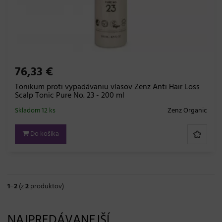
76,33 €
Tonikum proti vypadávaniu vlasov Zenz Anti Hair Loss
Scalp Tonic Pure No. 23 - 200 ml
Skladom 12 ks
Zenz Organic
Do košíka
1
−
2
(z
2
produktov)
NAJPREDÁVANEJŠÍ