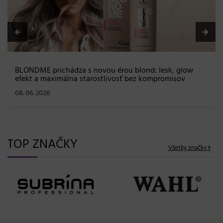
BLONDME prichádza s novou érou blond: lesk, glow
efekt a maximálna starostlivosť bez kompromisov
08. 06. 2026
TOP ZNAČKY
Všetky značky