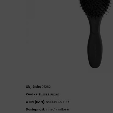
Obj.číslo:
26282
Značka:
Olivia Garden
GTIN (EAN):
5414343021335
Dostupnosť:
ihneď k odberu