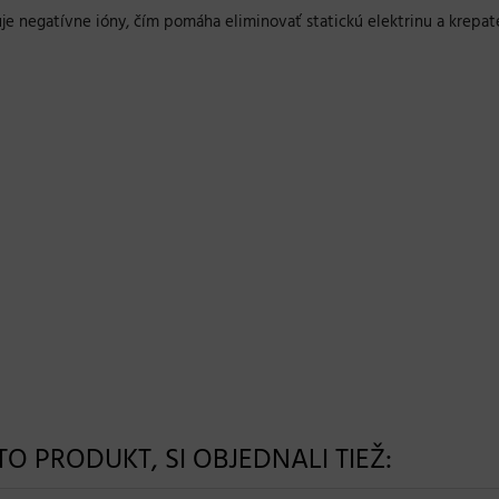
uje negatívne ióny, čím pomáha eliminovať statickú elektrinu a krepat
NTO PRODUKT, SI OBJEDNALI TIEŽ: