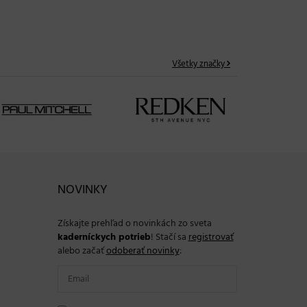
02. 04. 2026
Všetky značky
NOVINKY
Získajte prehľad o novinkách zo sveta
kaderníckych potrieb
! Stačí sa
registrovať
alebo začať
odoberať novinky
: