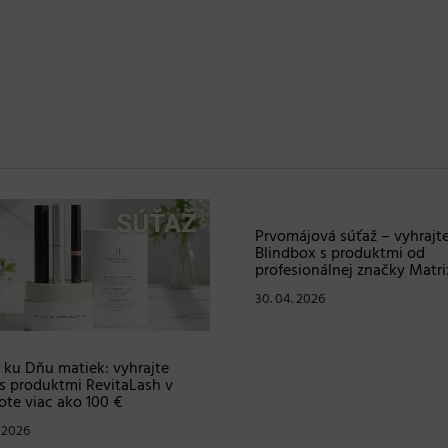
 ku Dňu matiek: vyhrajte
Prvomájová súťaž – vyhrajt
s produktmi RevitaLash v
Blindbox s produktmi od
te viac ako 100 €
profesionálnej značky Matri
. 2026
30. 04. 2026