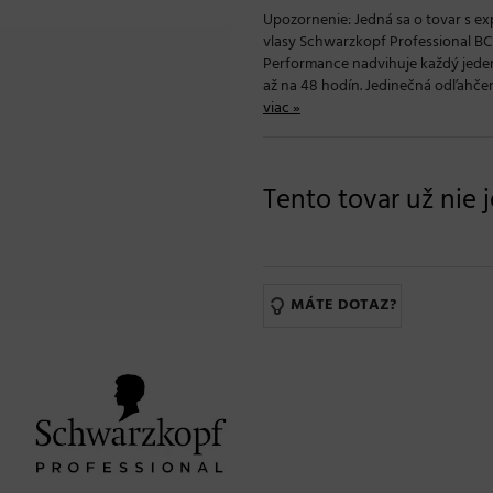
Upozornenie: Jedná sa o tovar s e
vlasy Schwarzkopf Professional BC
Performance nadvihuje každý jede
až na 48 hodín. Jedinečná odľahčená
viac »
Tento tovar už nie 
MÁTE DOTAZ?