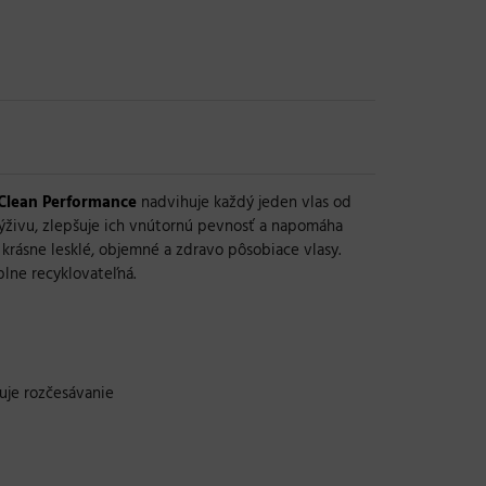
 Clean Performance
nadvihuje každý jeden vlas od
ýživu, zlepšuje ich vnútornú pevnosť a napomáha
krásne lesklé, objemné a zdravo pôsobiace vlasy.
plne recyklovateľná.
uje rozčesávanie