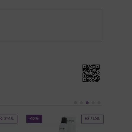
-10%
31.08.
31.08.