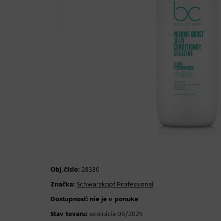
Obj.číslo:
28330
Značka:
Schwarzkopf Professional
Dostupnosť:
nie je v ponuke
Stav tovaru:
expirácia 08/2025