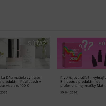
 ku Dňu matiek: vyhrajte
Prvomájová súťaž – vyhrajt
s produktmi RevitaLash v
Blindbox s produktmi od
te viac ako 100 €
profesionálnej značky Matri
. 2026
30. 04. 2026