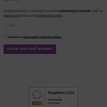
Získajte prehľad o novinkách zo sveta
kaderníckych potrieb
! Stačí sa
registrovať
alebo začať
odoberať novinky
:
Súhlasím so
spracovaním osobných údajov