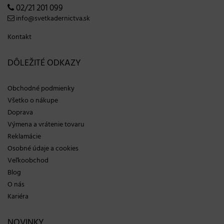
02/21 201 099
info@svetkadernictva.sk
Kontakt
DÔLEŽITÉ ODKAZY
Obchodné podmienky
Všetko o nákupe
Doprava
Výmena a vrátenie tovaru
Reklamácie
Osobné údaje a cookies
Veľkoobchod
Blog
O nás
Kariéra
NOVINKY