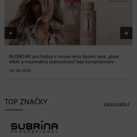
BLONDME prichádza s novou érou blond: lesk, glow
efekt a maximálna starostlivosť bez kompromisov
08. 06. 2026
TOP ZNAČKY
Všetky značky