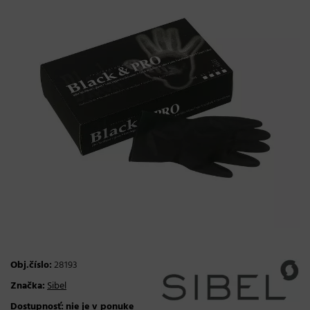
Obj.číslo:
28193
Značka:
Sibel
Dostupnosť:
nie je v ponuke