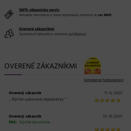
100% zákaznícky servis
Aktuálne informácie o stave objednávky emailom aj
cez SMS!
Overené zákazníkmi
Spokojnosť zákazníkov zaručená
certifikátom
.
OVERENÉ ZÁKAZNÍKMI
Kompletné hodnotenie
Overený zákazník
11. 12. 2025
„
“
Rýchle vybavenie objednávky
Overený zákazník
01. 10. 2025
PRE:
Rýchle doručenie