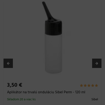
1,88 €
Papieriky na trvalú onduláciu Sibel Super Tex, 75 x 50
mm - 1000 ks
Skladom 20 a viac bal.
Sibel
Do košíka