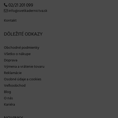
02/21 201 099
info@svetkadernictva.sk
Kontakt
DÔLEŽITÉ ODKAZY
Obchodné podmienky
Všetko o nákupe
Doprava
Výmena a vrátenie tovaru
Reklamácie
Osobné údaje a cookies
Veľkoobchod
Blog
O nás
Kariéra