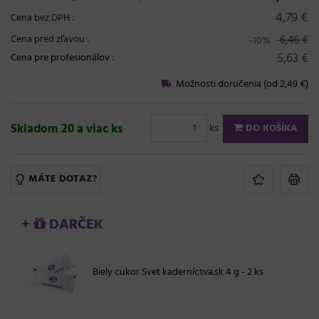
4,79 €
Cena bez DPH :
Cena pred zľavou :
6,46 €
-10%
5,63 €
Cena pre profesionálov
:
Možnosti doručenia (od 2,49 €)
Skladom 20 a viac ks
ks
DO KOŠÍKA
MÁTE DOTAZ?
+
DARČEK
Biely cukor Svet kaderníctva.sk 4 g - 2 ks