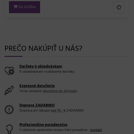
PREČO NAKÚPIŤ U NÁS?
Darčeky k objednávkam
K objednávkam rozdávame darčeky.
Expresné doručenie
Tovar skladom
doručíme do 24 hodín
.
Doprava ZADARMO
Doprava pri nákupe
nad 79,- €
ZADARMO!
Profesionálne poradenstvo
S výberom správneho tovaru Vám poradíme -
kontakt
.