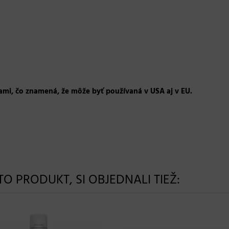
ami, čo znamená, že môže byť používaná v USA aj v EU.
NTO PRODUKT, SI OBJEDNALI TIEŽ: