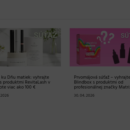
 ku Dňu matiek: vyhrajte
Prvomájová súťaž – vyhrajt
s produktmi RevitaLash v
Blindbox s produktmi od
te viac ako 100 €
profesionálnej značky Matri
. 2026
30. 04. 2026