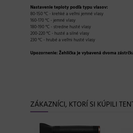
Nastavenie teploty podľa typu vlasov:
80-150 °C - krehké a veľmi jemné vlasy
160-170 °C - jemné vlasy
180-190 °C - stredne husté vlasy
200-220 °C - husté a silné vlasy
230 °C - hrubé a veľmi husté vlasy
Upozornenie:
Žehlička je vybavená dvoma zástrčk
ZÁKAZNÍCI, KTORÍ SI KÚPILI TE