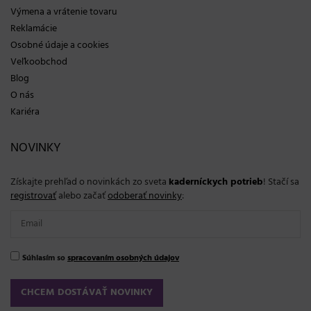
Výmena a vrátenie tovaru
Reklamácie
Osobné údaje a cookies
Veľkoobchod
Blog
O nás
Kariéra
NOVINKY
Získajte prehľad o novinkách zo sveta
kaderníckych potrieb
! Stačí sa
registrovať
alebo začať
odoberať novinky
:
Súhlasím so
spracovaním osobných údajov