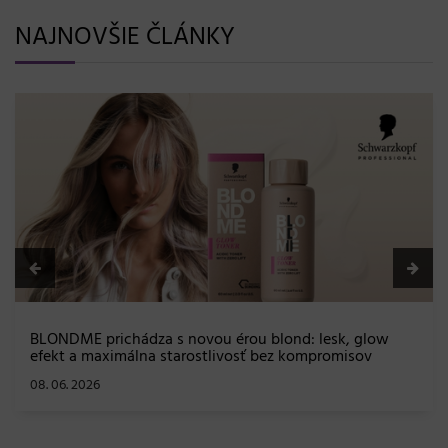
NAJNOVŠIE ČLÁNKY
BLONDME prichádza s novou érou blond: lesk, glow
efekt a maximálna starostlivosť bez kompromisov
08. 06. 2026