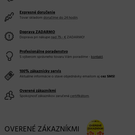
Expresné doručenie
Tovar skladom
doručíme do 24 hodín
.
Doprava ZADARMO
Doprava pri nákupe
nad 79,- €
ZADARMO!
Profesionálne poradenstvo
S výberom správneho tovaru Vám poradíme -
kontakt
.
100% zákaznícky servis
Aktuálne informácie o stave objednávky emailom aj
cez SMS!
Overené zákazníkmi
Spokojnosť zákazníkov zaručená
certifikátom
.
OVERENÉ ZÁKAZNÍKMI