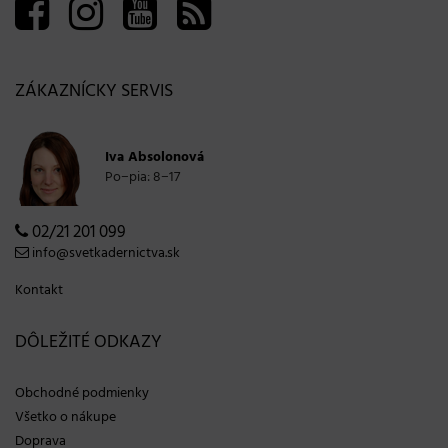
ZÁKAZNÍCKY SERVIS
Iva Absolonová
Po−pia: 8−17
02/21 201 099
info@svetkadernictva.sk
Kontakt
DÔLEŽITÉ ODKAZY
Obchodné podmienky
Všetko o nákupe
Doprava