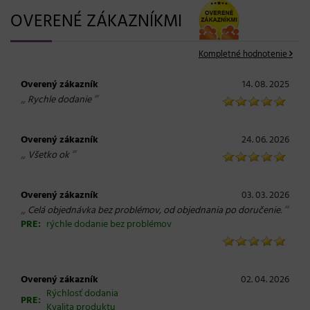
OVERENÉ ZÁKAZNÍKMI
Kompletné hodnotenie
Overený zákazník
14. 08. 2025
„
“
Rychle dodanie
Overený zákazník
24. 06. 2026
„
“
Všetko ok
Overený zákazník
03. 03. 2026
„
“
Celá objednávka bez problémov, od objednania po doručenie.
PRE:
rýchle dodanie bez problémov
Overený zákazník
02. 04. 2026
Rýchlosť dodania
PRE:
Kvalita produktu