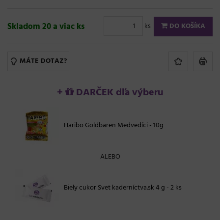
Skladom 20 a viac ks
ks
DO KOŠÍKA
MÁTE DOTAZ?
+
DARČEK dľa výberu
Haribo Goldbären Medvedíci - 10g
ALEBO
Biely cukor Svet kaderníctva.sk 4 g - 2 ks