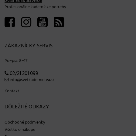
Svet kaderníctva.sk
Profesionálne kadernícke potreby
ZÁKAZNÍCKY SERVIS
Po−pia: 8−17
02/21 201 099
info@svetkadernictva.sk
Kontakt
DÔLEŽITÉ ODKAZY
Obchodné podmienky
Všetko o nákupe