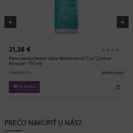
21,38 €
Pena pre kučeravé vlasy Moroccanoil Curl Control
Mousse - 150 ml
Skladom 5 ks
Moroccanoil
Do košíka
PREČO NAKÚPIŤ U NÁS?