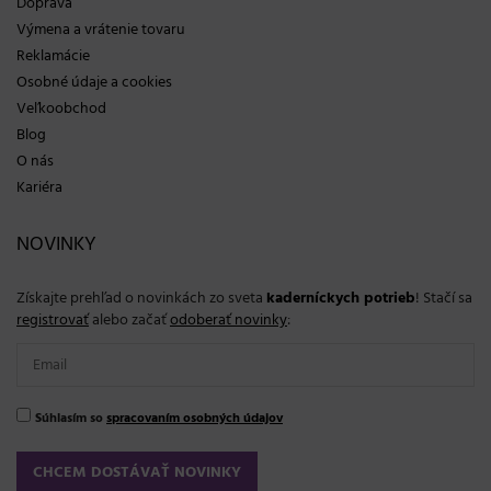
Doprava
Výmena a vrátenie tovaru
Reklamácie
Osobné údaje a cookies
Veľkoobchod
Blog
O nás
Kariéra
NOVINKY
Získajte prehľad o novinkách zo sveta
kaderníckych potrieb
! Stačí sa
registrovať
alebo začať
odoberať novinky
:
Súhlasím so
spracovaním osobných údajov