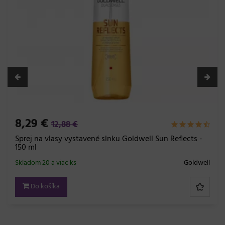
8,29 €
12,88 €
Sprej na vlasy vystavené slnku Goldwell Sun Reflects -
150 ml
Skladom 20 a viac ks
Goldwell
Do košíka