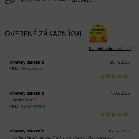
Spokojnosť zákazníkov zaručená
certifikátom
.
OVERENÉ ZÁKAZNÍKMI
Kompletné hodnotenie
Overený zákazník
20. 11. 2025
PRE:
Odporúčam
Overený zákazník
14. 03. 2026
„
“
Spokojnosť
PRE:
Výber tovaru
Overený zákazník
07. 07. 2026
„
rýchle doručenie, kvalitný tovar, dobrý výber tovaru aj