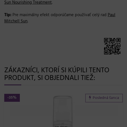
Sun Nourishing Treatment
.
Tip:
Pre maximálny efekt odporúčame používať celý rad
Paul
Mitchell Sun
.
ZÁKAZNÍCI, KTORÍ SI KÚPILI TENTO
PRODUKT, SI OBJEDNALI TIEŽ:
-35%
Posledná šanca