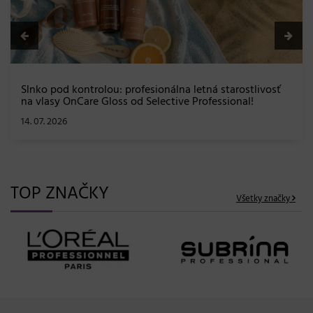
arostlivosť
onal!
TOP ZNAČKY
Všetky značky