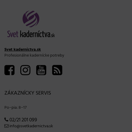
Svet kaderníctva.sk
Profesionálne kadernícke potreby
ZÁKAZNÍCKY SERVIS
Po−pia: 8−17
02/21 201 099
info@svetkadernictva.sk