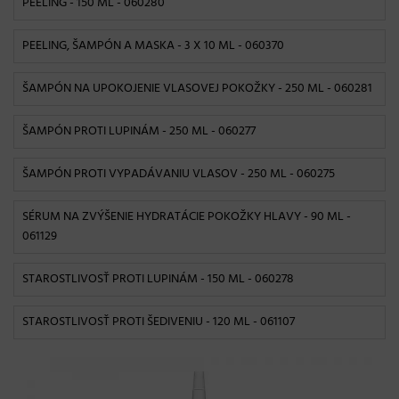
PEELING - 150 ML
- 060280
PEELING, ŠAMPÓN A MASKA - 3 X 10 ML
- 060370
ŠAMPÓN NA UPOKOJENIE VLASOVEJ POKOŽKY - 250 ML
- 060281
ŠAMPÓN PROTI LUPINÁM - 250 ML
- 060277
ŠAMPÓN PROTI VYPADÁVANIU VLASOV - 250 ML
- 060275
SÉRUM NA ZVÝŠENIE HYDRATÁCIE POKOŽKY HLAVY - 90 ML
-
061129
STAROSTLIVOSŤ PROTI LUPINÁM - 150 ML
- 060278
STAROSTLIVOSŤ PROTI ŠEDIVENIU - 120 ML
- 061107