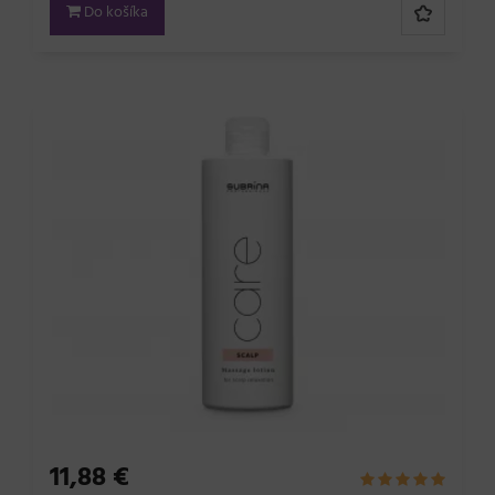
Do košíka
11,88 €