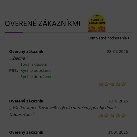
OVERENÉ ZÁKAZNÍKMI
Kompletné hodnotenie
Overený zákazník
28. 07. 2026
„
“
Žiadna
Tovar skladom
PRE:
Rýchle odoslanie
Rýchle doručenie
Overený zákazník
18. 11. 2025
„
Všetko super. Tovar veľmi rýchlo doručený po objednaní.
“
Odporúčam
Overený zákazník
31. 01. 2026