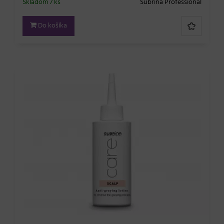
Skladom 7 ks
Subrina Professional
Do košíka