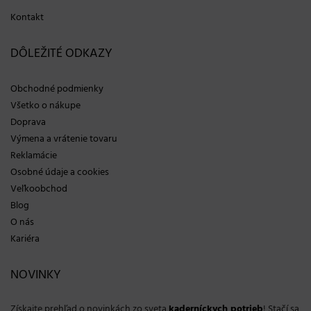
Kontakt
DÔLEŽITÉ ODKAZY
Obchodné podmienky
Všetko o nákupe
Doprava
Výmena a vrátenie tovaru
Reklamácie
Osobné údaje a cookies
Veľkoobchod
Blog
O nás
Kariéra
NOVINKY
Získajte prehľad o novinkách zo sveta
kaderníckych potrieb
! Stačí sa