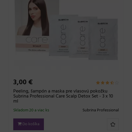
3,00 €
Peeling, šampón a maska pre vlasovú pokožku
Subrina Professional Care Scalp Detox Set - 3 x 10
ml
Skladom 20 a viac ks
Subrina Professional
Do košíka