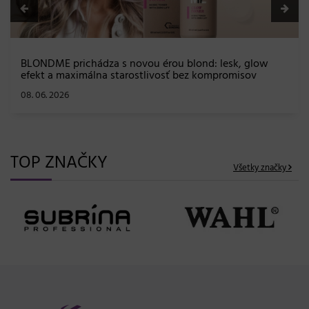
BLONDME prichádza s novou érou blond: lesk, glow
efekt a maximálna starostlivosť bez kompromisov
08. 06. 2026
TOP ZNAČKY
Všetky značky