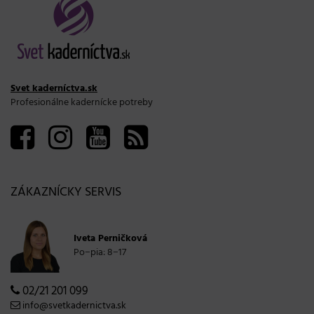
Svet kaderníctva.sk
Profesionálne kadernícke potreby
ZÁKAZNÍCKY SERVIS
Iveta Perničková
Po−pia: 8−17
02/21 201 099
info@svetkadernictva.sk