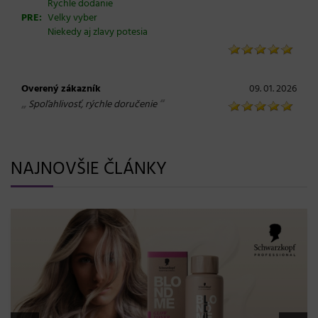
Rychle dodanie
PRE:
Velky vyber
Niekedy aj zlavy potesia
Overený zákazník
09. 01. 2026
„
“
Spoľahlivosť, rýchle doručenie
NAJNOVŠIE ČLÁNKY