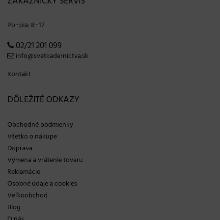
ZÁKAZNÍCKY SERVIS
Po−pia: 8−17
02/21 201 099
info@svetkadernictva.sk
Kontakt
DÔLEŽITÉ ODKAZY
Obchodné podmienky
Všetko o nákupe
Doprava
Výmena a vrátenie tovaru
Reklamácie
Osobné údaje a cookies
Veľkoobchod
Blog
O nás