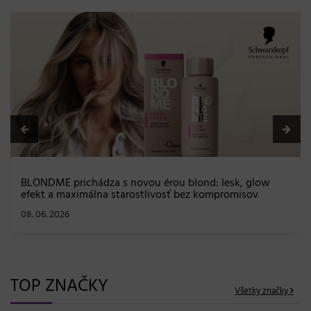
BLONDME prichádza s novou érou blond: lesk, glow
efekt a maximálna starostlivosť bez kompromisov
08. 06. 2026
TOP ZNAČKY
Všetky značky