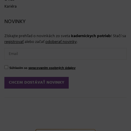
Kariéra
NOVINKY
Získajte prehľad o novinkách zo sveta
kaderníckych potrieb
! Stačí sa
registrovať
alebo začať
odoberať novinky
:
Súhlasím so
spracovaním osobných údajov