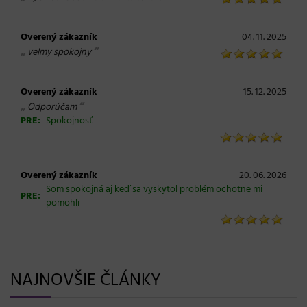
Overený zákazník
04. 11. 2025
„
“
velmy spokojny
Overený zákazník
15. 12. 2025
„
“
Odporúčam
PRE:
Spokojnosť
Overený zákazník
20. 06. 2026
Som spokojná aj keď sa vyskytol problém ochotne mi
PRE:
pomohli
NAJNOVŠIE ČLÁNKY