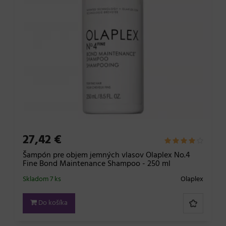
27,42 €
Šampón pre objem jemných vlasov Olaplex No.4
Fine Bond Maintenance Shampoo - 250 ml
Skladom 7 ks
Olaplex
Do košíka