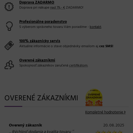
Doprava ZADARMO
Doprava pri nákupe
nad 79,- €
ZADARMO!
Profesionálne poradenstvo
S výberom správneho tovaru Vám poradíme -
kontakt
.
100% zákaznícky servis
Aktuálne informácie o stave objednávky emailom aj
cez SMS!
Overené zákazníkmi
Spokojnosť zákazníkov zaručená
certifikátom
.
OVERENÉ ZÁKAZNÍKMI
Kompletné hodnotenie
Overený zákazník
20. 08. 2025
„
“
Rýchlosť dodania a kvalita tovaru