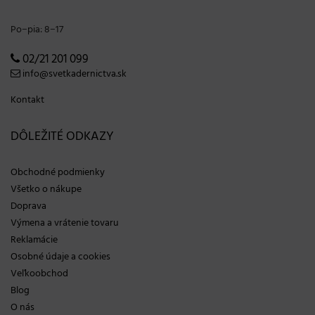
Po−pia: 8−17
02/21 201 099
info@svetkadernictva.sk
Kontakt
DÔLEŽITÉ ODKAZY
Obchodné podmienky
Všetko o nákupe
Doprava
Výmena a vrátenie tovaru
Reklamácie
Osobné údaje a cookies
Veľkoobchod
Blog
O nás