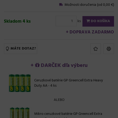
Možnosti doručenia (od 0,00 €)
Skladom 4 ks
ks
DO KOŠÍKA
+ DOPRAVA ZADARMO
MÁTE DOTAZ?
+
DARČEK dľa výberu
Ceruzkové batérie GP Greencell Extra Heavy
Duty AA - 4 ks
ALEBO
Mikro ceruzkové batérie GP Greencell Extra