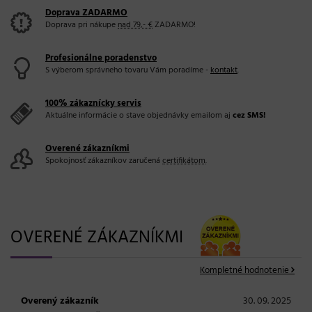
Doprava ZADARMO
Doprava pri nákupe
nad 79,- €
ZADARMO!
Profesionálne poradenstvo
S výberom správneho tovaru Vám poradíme -
kontakt
.
100% zákaznícky servis
Aktuálne informácie o stave objednávky emailom aj
cez SMS!
Overené zákazníkmi
Spokojnosť zákazníkov zaručená
certifikátom
.
OVERENÉ ZÁKAZNÍKMI
Kompletné hodnotenie
Overený zákazník
30. 09. 2025