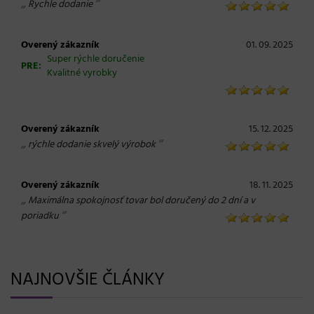
„
“
Rychle dodanie
Overený zákazník
01. 09. 2025
Super rýchle doručenie
PRE:
Kvalitné vyrobky
Overený zákazník
15. 12. 2025
„
“
rýchle dodanie skvelý výrobok
Overený zákazník
18. 11. 2025
„
Maximálna spokojnosť tovar bol doručený do 2 dní a v
“
poriadku
NAJNOVŠIE ČLÁNKY