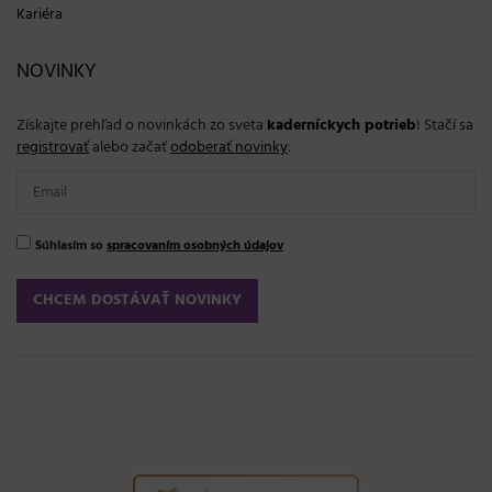
Kariéra
NOVINKY
Získajte prehľad o novinkách zo sveta
kaderníckych potrieb
! Stačí sa
registrovať
alebo začať
odoberať novinky
:
Súhlasím so
spracovaním osobných údajov