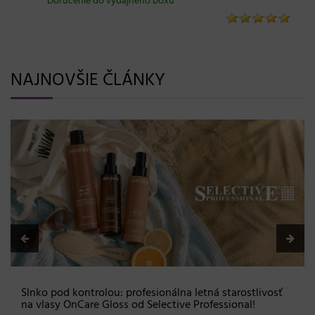
Doručenie do výdajného boxu
NAJNOVŠIE ČLÁNKY
Slnko pod kontrolou: profesionálna letná starostlivosť
na vlasy OnCare Gloss od Selective Professional!