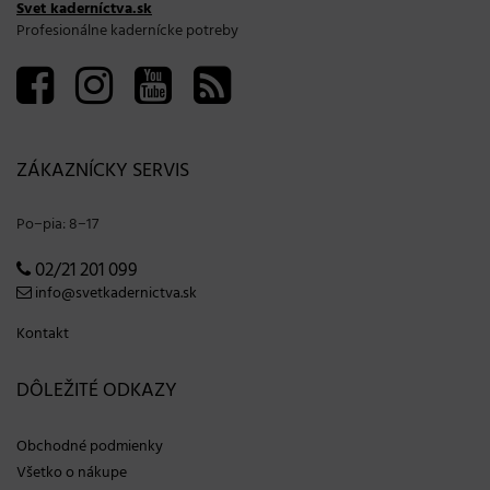
Svet kaderníctva.sk
Profesionálne kadernícke potreby
ZÁKAZNÍCKY SERVIS
Po−pia: 8−17
02/21 201 099
info@svetkadernictva.sk
Kontakt
DÔLEŽITÉ ODKAZY
Obchodné podmienky
Všetko o nákupe