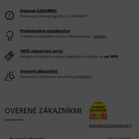
Doprava ZADARMO
Doprava pri nákupe
nad 79,- €
ZADARMO!
Profesionálne poradenstvo
S výberom správneho tovaru Vám poradíme -
kontakt
.
100% zákaznícky servis
Aktuálne informácie o stave objednávky emailom aj
cez SMS!
Overené zákazníkmi
Spokojnosť zákazníkov zaručená
certifikátom
.
OVERENÉ ZÁKAZNÍKMI
Kompletné hodnotenie