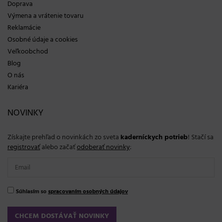
Doprava
Výmena a vrátenie tovaru
Reklamácie
Osobné údaje a cookies
Veľkoobchod
Blog
O nás
Kariéra
NOVINKY
Získajte prehľad o novinkách zo sveta
kaderníckych potrieb
! Stačí sa
registrovať
alebo začať
odoberať novinky
:
Súhlasím so
spracovaním osobných údajov