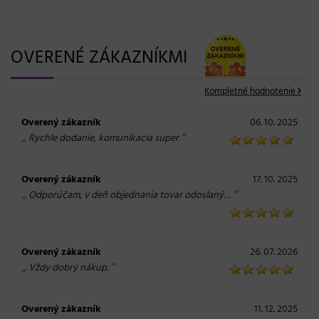
OVERENÉ ZÁKAZNÍKMI
Kompletné hodnotenie
Overený zákazník
06. 10. 2025
„
“
Rychle dodanie, komunikacia super
Overený zákazník
17. 10. 2025
„
“
Odporúčam, v deň objednania tovar odoslaný…
Overený zákazník
26. 07. 2026
„
“
Vždy dobrý nákup.
Overený zákazník
11. 12. 2025