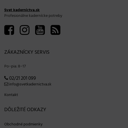
Svet kaderníctva.sk
Profesionálne kadernícke potreby
ZÁKAZNÍCKY SERVIS
Po−pia: 8−17
02/21 201 099
info@svetkadernictva.sk
Kontakt
DÔLEŽITÉ ODKAZY
Obchodné podmienky