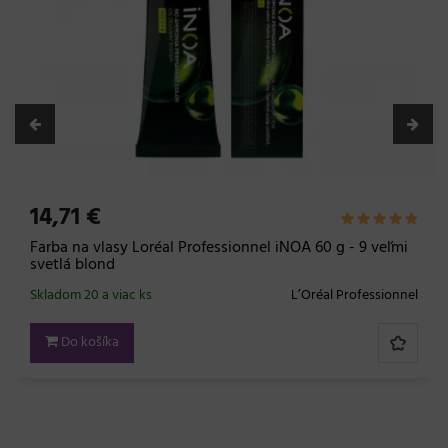
14,71 €
Farba na vlasy Loréal Professionnel iNOA 60 g - 9 veľmi
svetlá blond
Skladom 20 a viac ks
L’Oréal Professionnel
Do košíka