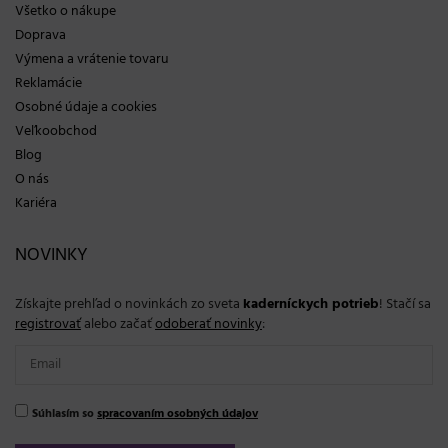
Všetko o nákupe
Doprava
Výmena a vrátenie tovaru
Reklamácie
Osobné údaje a cookies
Veľkoobchod
Blog
O nás
Kariéra
NOVINKY
Získajte prehľad o novinkách zo sveta
kaderníckych potrieb
! Stačí sa
registrovať
alebo začať
odoberať novinky
:
Súhlasím so
spracovaním osobných údajov