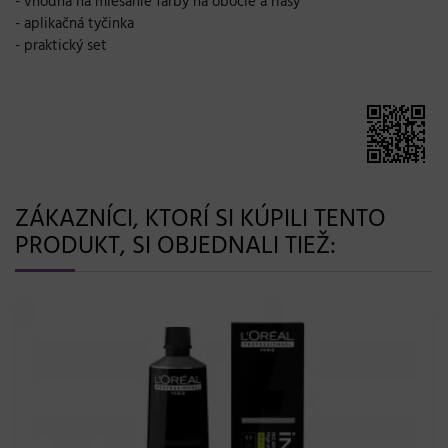
- vhodná na miešanie farby na obočie a riasy
- aplikačná tyčinka
- praktický set
ZÁKAZNÍCI, KTORÍ SI KÚPILI TENTO
PRODUKT, SI OBJEDNALI TIEŽ: