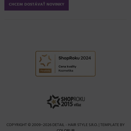
COPYRIGHT © 2009−2026 DETAIL - HAIR STYLE S.R.O. | TEMPLATE BY
COLORLIB