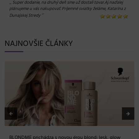
„
Super dodanie, na druhý deň sme už dostali tovar.Aj naďalej
plánujeme u vás nakupovať. Príjemné sviatky želáme, Katarína z
“
Dunajskej Stredy
NAJNOVŠIE ČLÁNKY
BLONDME prichádza s novou érou blond: lesk, glow