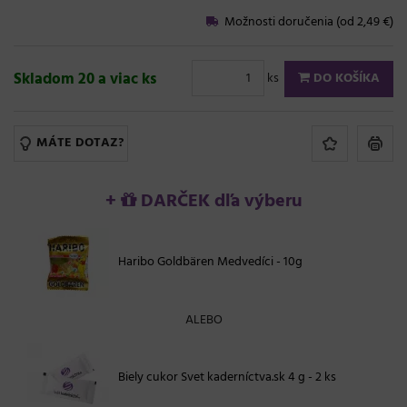
Možnosti doručenia (od 2,49 €)
Skladom 20 a viac ks
ks
DO KOŠÍKA
MÁTE DOTAZ?
+
DARČEK dľa výberu
Haribo Goldbären Medvedíci - 10g
ALEBO
Biely cukor Svet kaderníctva.sk 4 g - 2 ks