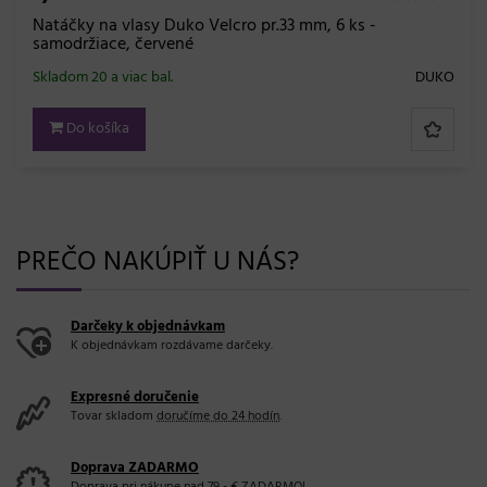
cro pr.33 mm, 6 ks -
DUKO
PREČO NAKÚPIŤ U NÁS?
Darčeky k objednávkam
K objednávkam rozdávame darčeky.
Expresné doručenie
Tovar skladom
doručíme do 24 hodín
.
Doprava ZADARMO