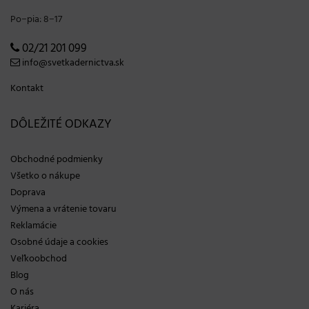
Po−pia: 8−17
02/21 201 099
info@svetkadernictva.sk
Kontakt
DÔLEŽITÉ ODKAZY
Obchodné podmienky
Všetko o nákupe
Doprava
Výmena a vrátenie tovaru
Reklamácie
Osobné údaje a cookies
Veľkoobchod
Blog
O nás
Kariéra