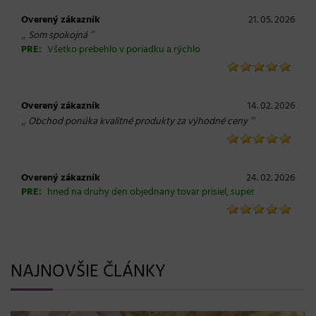
Overený zákazník
21. 05. 2026
„
“
Som spokojná
PRE:
Všetko prebehlo v poriadku a rýchlo
Overený zákazník
14. 02. 2026
„
“
Obchod ponúka kvalitné produkty za výhodné ceny
Overený zákazník
24. 02. 2026
PRE:
hned na druhy den objednany tovar prisiel, super
NAJNOVŠIE ČLÁNKY