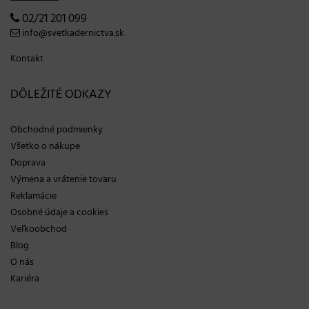
02/21 201 099
info@svetkadernictva.sk
Kontakt
DÔLEŽITÉ ODKAZY
Obchodné podmienky
Všetko o nákupe
Doprava
Výmena a vrátenie tovaru
Reklamácie
Osobné údaje a cookies
Veľkoobchod
Blog
O nás
Kariéra