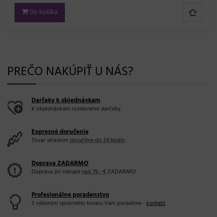
Do košíka
PREČO NAKÚPIŤ U NÁS?
Darčeky k objednávkam
K objednávkam rozdávame darčeky.
Expresné doručenie
Tovar skladom
doručíme do 24 hodín
.
Doprava ZADARMO
Doprava pri nákupe
nad 79,- €
ZADARMO!
Profesionálne poradenstvo
S výberom správneho tovaru Vám poradíme -
kontakt
.