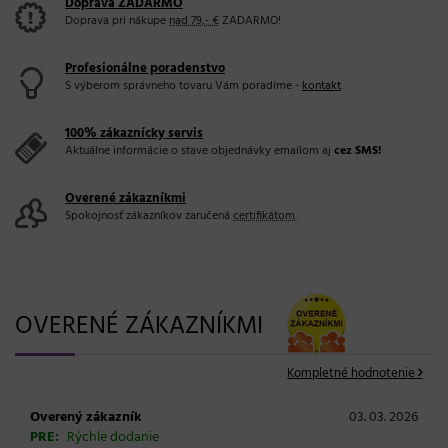
Doprava ZADARMO
Doprava pri nákupe
nad 79,- €
ZADARMO!
Profesionálne poradenstvo
S výberom správneho tovaru Vám poradíme -
kontakt
.
100% zákaznícky servis
Aktuálne informácie o stave objednávky emailom aj
cez SMS!
Overené zákazníkmi
Spokojnosť zákazníkov zaručená
certifikátom
.
OVERENÉ ZÁKAZNÍKMI
Kompletné hodnotenie
Overený zákazník
03. 03. 2026
PRE:
Rýchle dodanie