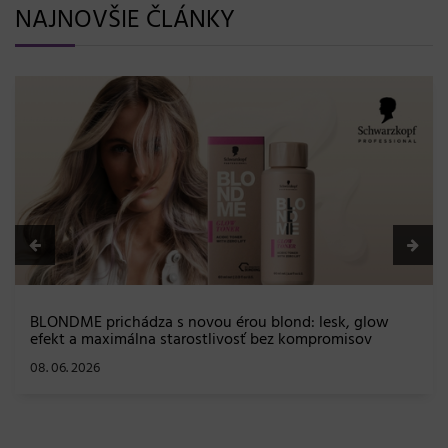
NAJNOVŠIE ČLÁNKY
BLONDME prichádza s novou érou blond: lesk, glow
efekt a maximálna starostlivosť bez kompromisov
08. 06. 2026