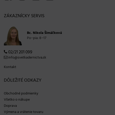
ZÁKAZNÍCKY SERVIS
Bc. Nikola Šimáčková
Po−pia: 8−17
02/21 201 099
info@svetkadernictva.sk
Kontakt
DÔLEŽITÉ ODKAZY
Obchodné podmienky
Všetko o nákupe
Doprava
Výmena a vrátenie tovaru