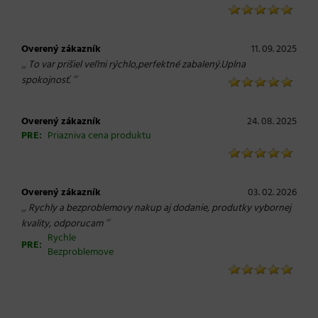
Overený zákazník
11. 09. 2025
„
To var prišiel veľmi rýchlo,perfektné zabalený.Uplna
“
spokojnosť.
Overený zákazník
24. 08. 2025
PRE:
Priazniva cena produktu
Overený zákazník
03. 02. 2026
„
Rychly a bezproblemovy nakup aj dodanie, produtky vybornej
“
kvality, odporucam
Rychle
PRE:
Bezproblemove