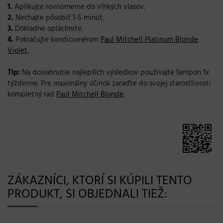
1.
Aplikujte rovnomerne do vlhkých vlasov.
2.
Nechajte pôsobiť 1-5 minút.
3.
Dôkladne opláchnite.
4.
Pokračujte kondicionérom
Paul Mitchell Platinum Blonde
Violet
.
Tip:
Na dosiahnutie najlepších výsledkov používajte šampón 1x
týždenne. Pre maximálny účinok zaraďte do svojej starostlivosti
kompletný rad
Paul Mitchell Blonde
.
ZÁKAZNÍCI, KTORÍ SI KÚPILI TENTO
PRODUKT, SI OBJEDNALI TIEŽ: