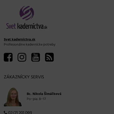
Svet kaderníctva.sk
Profesionálne kadernícke potreby
ZÁKAZNÍCKY SERVIS
Bc. Nikola Šimáčková
Po−pia: 8−17
02/21 201 099