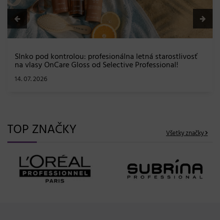
a letná starostlivosť
ve Professional!
TOP ZNAČKY
Všetky značky