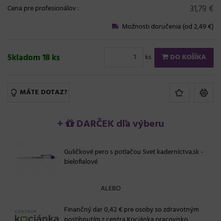
31,79 €
Cena pre profesionálov
:
Možnosti doručenia (od 2,49 €)
Skladom 18 ks
ks
DO KOŠÍKA
MÁTE DOTAZ?
+
DARČEK dľa výberu
Guličkové pero s potlačou Svet kaderníctva.sk -
bielofialové
ALEBO
Finančný dar 0,42 € pre osoby so zdravotným
postihnutím z centra Kociánka pracovisko