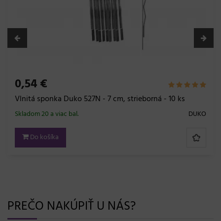
0,54 €
Vlnitá sponka Duko 527N - 7 cm, strieborná - 10 ks
Skladom 20 a viac bal.
DUKO
Do košíka
PREČO NAKÚPIŤ U NÁS?