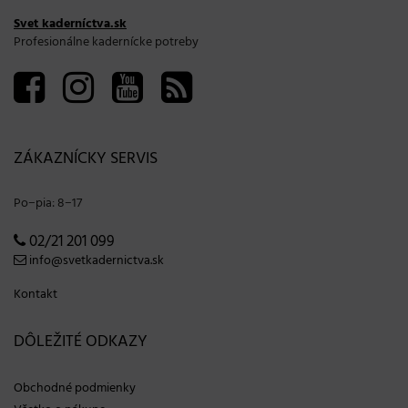
Svet kaderníctva.sk
Profesionálne kadernícke potreby
ZÁKAZNÍCKY SERVIS
Po−pia: 8−17
02/21 201 099
info@svetkadernictva.sk
Kontakt
DÔLEŽITÉ ODKAZY
Obchodné podmienky