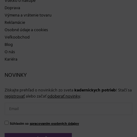
Všetko o nákupe
Doprava
Výmena a vrátenie tovaru
Reklamácie
Osobné údaje a cookies
Veľkoobchod
Blog
O nás
Kariéra
NOVINKY
Získajte prehľad o novinkách zo sveta
kaderníckych potrieb
! Stačí sa
registrovať
alebo začať
odoberať novinky
:
Súhlasím so
spracovaním osobných údajov