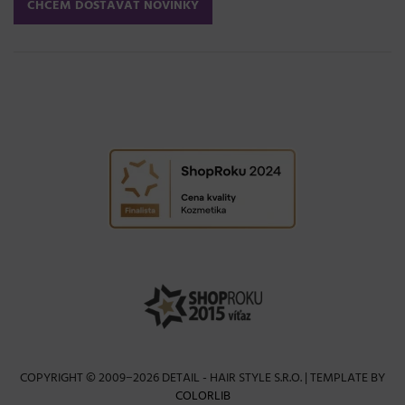
COPYRIGHT © 2009−2026 DETAIL - HAIR STYLE S.R.O. | TEMPLATE BY
COLORLIB