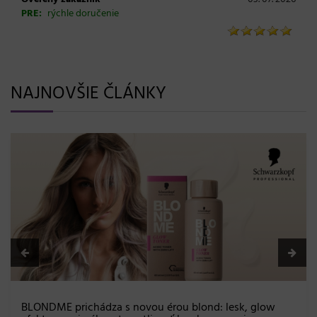
PRE:
rýchle doručenie
NAJNOVŠIE ČLÁNKY
BLONDME prichádza s novou érou blond: lesk, glow