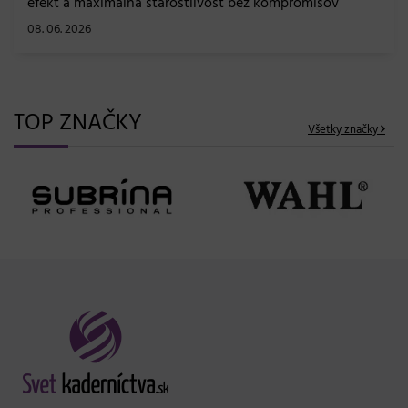
efekt a maximálna starostlivosť bez kompromisov
08. 06. 2026
TOP ZNAČKY
Všetky značky