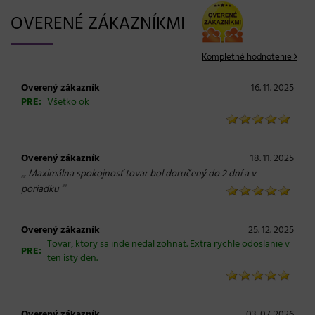
OVERENÉ ZÁKAZNÍKMI
Kompletné hodnotenie
Overený zákazník
16. 11. 2025
PRE:
Všetko ok
Overený zákazník
18. 11. 2025
„
Maximálna spokojnosť tovar bol doručený do 2 dní a v
“
poriadku
Overený zákazník
25. 12. 2025
Tovar, ktory sa inde nedal zohnat. Extra rychle odoslanie v
PRE:
ten isty den.
Overený zákazník
03. 07. 2026