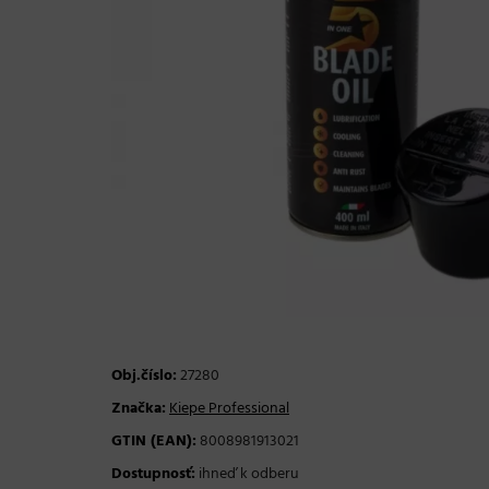
Obj.číslo:
27280
Značka:
Kiepe Professional
GTIN (EAN):
8008981913021
Dostupnosť:
ihneď k odberu