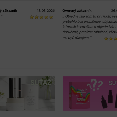
ý zákazník
18. 03. 2026
Overený zákazník
26.
“
„
Objednávala som tu prvýkrát, vš
prebehlo bez problémov, objednan
informácie emailom o objednávke, 
doručené, precízne zabalené, všet
“
má byť, ďakujem.