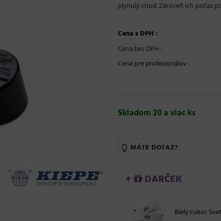
plynulý chod. Zároveň ich počas pou
Cena s DPH :
Cena bez DPH :
Cena pre profesionálov
:
Skladom 20 a viac ks
MÁTE DOTAZ?
+
DARČEK
Biely cukor Svet