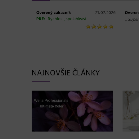
Overený zákazník
21. 07. 2026
Overen
PRE:
Rychlost, spolahlivist
„
Super
NAJNOVŠIE ČLÁNKY