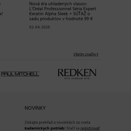
e
Nová éra uhladených vlasov:
L’Oréal Professionnel Séria Expert
x!
Keratin Alpha Sleek + SÚŤAŽ o
sadu produktov v hodnote 99 €
02. 04. 2026
Všetky značky
NOVINKY
Získajte prehľad o novinkách zo sveta
kaderníckych potrieb
! Stačí sa
registrovať