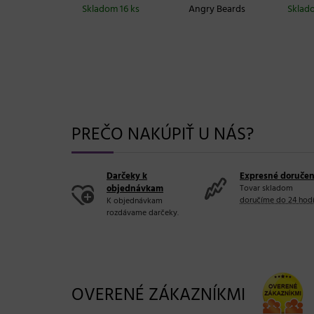
Skladom 16 ks
Angry Beards
Sklad
PREČO NAKÚPIŤ U NÁS?
Darčeky k
Expresné doručen
objednávkam
Tovar skladom
doručíme do 24 hod
K objednávkam
rozdávame darčeky.
OVERENÉ ZÁKAZNÍKMI