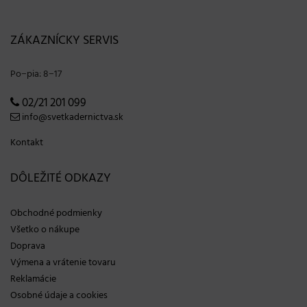
ZÁKAZNÍCKY SERVIS
Po−pia: 8−17
02/21 201 099
info@svetkadernictva.sk
Kontakt
DÔLEŽITÉ ODKAZY
Obchodné podmienky
Všetko o nákupe
Doprava
Výmena a vrátenie tovaru
Reklamácie
Osobné údaje a cookies