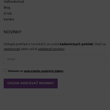
Veľkoobchod
Blog
O nás
Kariéra
NOVINKY
Získajte prehľad o novinkách zo sveta
kaderníckych potrieb
! Stačí sa
registrovať
alebo začať
odoberať novinky
:
Súhlasím so
spracovaním osobných údajov