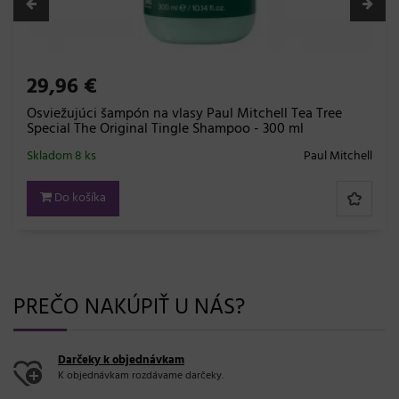
29,96 €
Osviežujúci šampón na vlasy Paul Mitchell Tea Tree
Special The Original Tingle Shampoo - 300 ml
Skladom 8 ks
Paul Mitchell
Do košíka
PREČO NAKÚPIŤ U NÁS?
Darčeky k objednávkam
K objednávkam rozdávame darčeky.