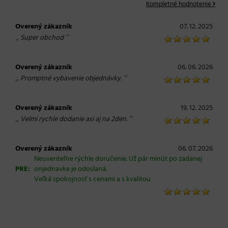
Kompletné hodnotenie
Overený zákazník
07. 12. 2025
„
“
Super obchod
Overený zákazník
06. 06. 2026
„
“
Promptné vybavenie objednávky.
Overený zákazník
19. 12. 2025
„
“
Velmi rychle dodanie asi aj na 2den.
Overený zákazník
06. 07. 2026
Neuveriteľne rýchle doručenie. Už pár minút po zadanej
PRE:
onjednavke je odoslaná.
Veľká spokojnosť s cenami a s kvalitou