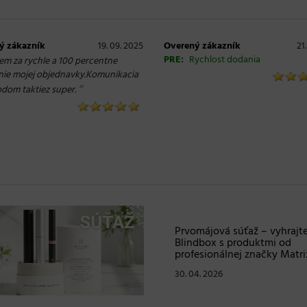
ý zákazník
19. 09. 2025
Overený zákazník
21
PRE:
Rychlost dodania
em za rychle a 100 percentne
ie mojej objednavky.Komunikacia
“
dom taktiez super.