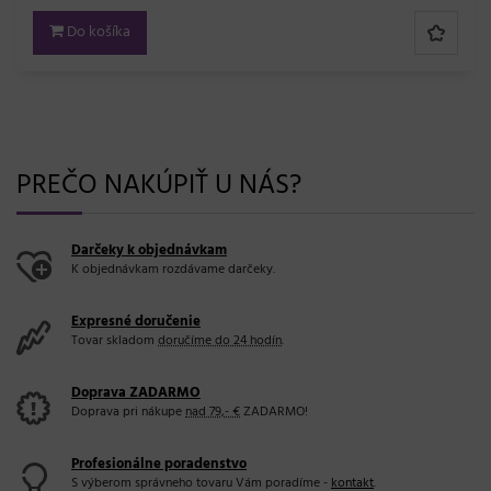
Do košíka
PREČO NAKÚPIŤ U NÁS?
Darčeky k objednávkam
K objednávkam rozdávame darčeky.
Expresné doručenie
Tovar skladom
doručíme do 24 hodín
.
Doprava ZADARMO
Doprava pri nákupe
nad 79,- €
ZADARMO!
Profesionálne poradenstvo
S výberom správneho tovaru Vám poradíme -
kontakt
.