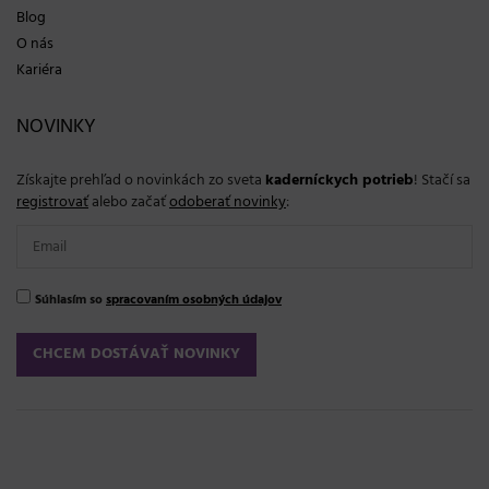
Blog
O nás
Kariéra
NOVINKY
Získajte prehľad o novinkách zo sveta
kaderníckych potrieb
! Stačí sa
registrovať
alebo začať
odoberať novinky
:
Súhlasím so
spracovaním osobných údajov