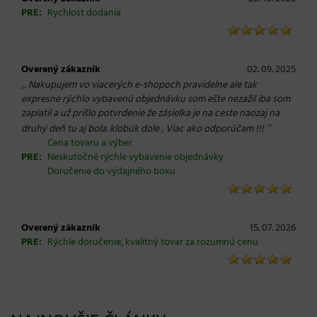
PRE:
Rychlost dodania
Overený zákazník
02. 09. 2025
„
Nakupujem vo viacerých e-shopoch pravidelne ale tak
expresne rýchlo vybavenú objednávku som ešte nezažil iba som
zaplatil a už prišlo potvrdenie že zásielka je na ceste naozaj na
“
druhý deň tu aj bola. klobúk dole , Viac ako odporúčam !!!
Cena tovaru a výber
PRE:
Neskutočné rýchle vybavenie objednávky
Doručenie do výdajného boxu
Overený zákazník
15. 07. 2026
PRE:
Rýchle doručenie, kvalitný tovar za rozumnú cenu