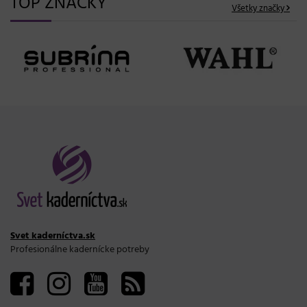
TOP ZNAČKY
Všetky značky
Svet kaderníctva.sk
Profesionálne kadernícke potreby