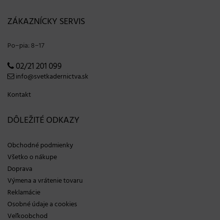
ZÁKAZNÍCKY SERVIS
Po−pia: 8−17
02/21 201 099
info@svetkadernictva.sk
Kontakt
DÔLEŽITÉ ODKAZY
Obchodné podmienky
Všetko o nákupe
Doprava
Výmena a vrátenie tovaru
Reklamácie
Osobné údaje a cookies
Veľkoobchod