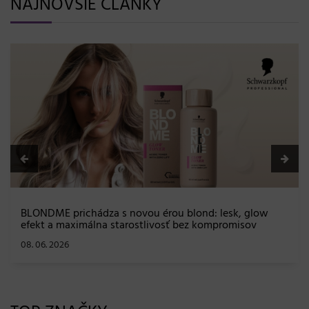
NAJNOVŠIE ČLÁNKY
BLONDME prichádza s novou érou blond: lesk, glow
efekt a maximálna starostlivosť bez kompromisov
08. 06. 2026