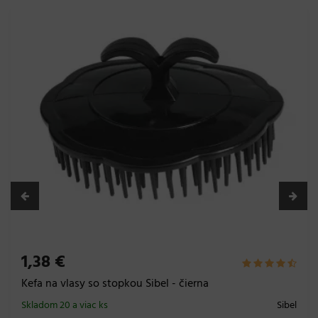
1,38 €
Kefa na vlasy so stopkou Sibel - čierna
Skladom 20 a viac ks
Sibel